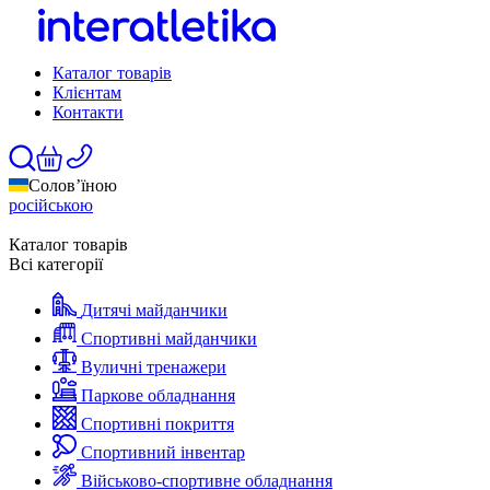
Каталог товарів
Клієнтам
Контакти
Солов’їною
російською
Каталог товарів
Всі категорії
Дитячі майданчики
Спортивні майданчики
Вуличні тренажери
Паркове обладнання
Спортивні покриття
Спортивний інвентар
Військово-спортивне обладнання