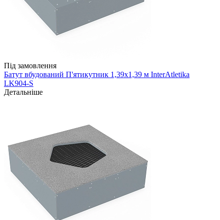
Під замовлення
Батут вбудований П'ятикутник 1,39х1,39 м InterAtletika
LK904-S
Детальніше