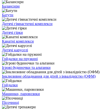
Балансири
Батути
Дитячі гімнастичні комплекси
Дитячі гірки
Канатні комплекси
Дитячі каруселі
Гойдалки на пружині
Ігрові будиночки та альтанки
Інклюзивне обладнання для дітей з інвалідністю (ОФМ)
Гойдалки
Машинки, паровозики
Пісочниці