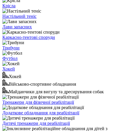
Крісла
Настільний теніс
Лави запасних
Каркасно-тентові споруди
Трибуни
Футбол
Хокей
Хокей
Військово-спортивне обладнання
Майданчики для вигулу та дресирування собак
Тренажери для фізичної реабілітації
Додаткове обладнання для реабілітації
Дитячі тренажери для реабілітації