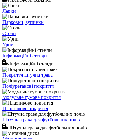
Лавки
Парковки, зупинки
Столи
Урни
Інформаційні стенди
Інформаційні стенди
Покриття штучна трава
Поліуретанові покриття
Модульне гумове покриття
Пластикове покриття
Штучна трава для футбольних полів
Штучна трава для футбольних полів
Метання диска