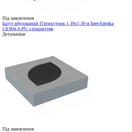
Під замовлення
Батут вбудований П'ятикутник 1,39х1,39 м InterAtletika
LK904-S-PU з покриттям
Детальніше
Під замовлення