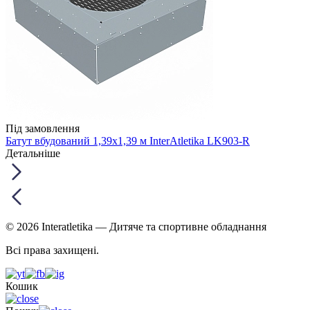
Під замовлення
Батут вбудований 1,39х1,39 м InterAtletika LK903-R
Детальніше
© 2026 Interatletika
— Дитяче та спортивне обладнання
Всі права захищені.
Кошик