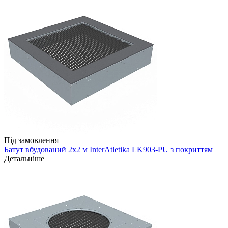
Під замовлення
Батут вбудований 2х2 м InterAtletika LK903-PU з покриттям
Детальніше