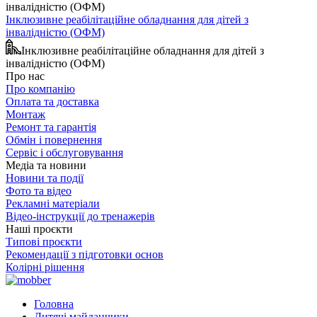
Інклюзивне реабілітаційне обладнання для дітей з
інвалідністю (ОФМ)
Інклюзивне реабілітаційне обладнання для дітей з
інвалідністю (ОФМ)
Про нас
Про компанію
Оплата та доставка
Монтаж
Ремонт та гарантія
Обмін і повернення
Сервіс і обслуговування
Медіа та новини
Новини та події
Фото та відео
Рекламні матеріали
Відео-інструкції до тренажерів
Наші проєкти
Типові проєкти
Рекомендації з підготовки основ
Колірні рішення
Головна
Дитячі майданчики