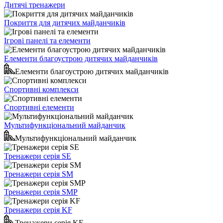
Дитячі тренажери
Покриття для дитячих майданчиків
Ігрові панелі та елементи
Елементи благоустрою дитячих майданчиків
Елементи благоустрою дитячих майданчиків
Спортивні комплекси
Спортивні елементи
Мультифункціональний майданчик
Мультифункціональний майданчик
Тренажери серія SE
Тренажери серія SM
Тренажери серія SMP
Тренажери серія KF
Тренажери серія KF