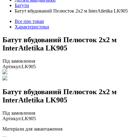
Батути
Батут вбудований Пелюсток 2х2 м InterAtletika LK905
Все про товар
Характеристики
Батут вбудований Пелюсток 2х2 м
InterAtletika LK905
Під замовлення
Артикул:
LK905
Батут вбудований Пелюсток 2х2 м
InterAtletika LK905
Під замовлення
Артикул:
LK905
Матеріали для завантаження