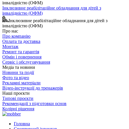
Інклюзивне реабілітаційне обладнання для дітей з
інвалідністю (ОФМ)
Інклюзивне реабілітаційне обладнання для дітей з
інвалідністю (ОФМ)
Про нас
Про компанію
Оплата та доставка
Монтаж
Ремонт та гарантія
Обмін і повернення
Сервіс і обслуговування
Медіа та новини
Новини та події
Фото та відео
Рекламні матеріали
Відео-інструкції до тренажерів
Наші проєкти
Типові проєкти
Рекомендації з підготовки основ
Колірні рішення
Головна
Спортивний інвентар