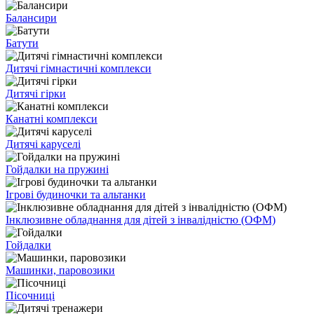
Балансири
Батути
Дитячі гімнастичні комплекси
Дитячі гірки
Канатні комплекси
Дитячі каруселі
Гойдалки на пружині
Ігрові будиночки та альтанки
Інклюзивне обладнання для дітей з інвалідністю (ОФМ)
Гойдалки
Машинки, паровозики
Пісочниці