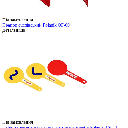
Під замовлення
Прапор суддівський Polanik OF-60
Детальніше
Під замовлення
Набір табличок для судді спортивної ходьби Polanik TSC-3