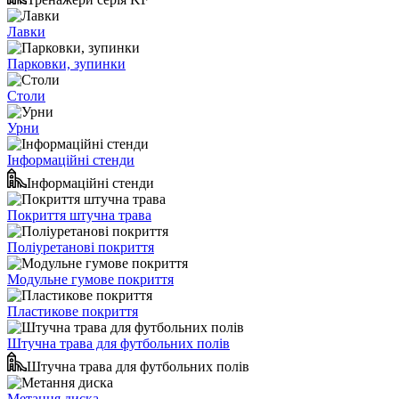
Лавки
Парковки, зупинки
Столи
Урни
Інформаційні стенди
Інформаційні стенди
Покриття штучна трава
Поліуретанові покриття
Модульне гумове покриття
Пластикове покриття
Штучна трава для футбольних полів
Штучна трава для футбольних полів
Метання диска