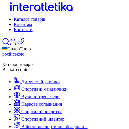
Каталог товарів
Клієнтам
Контакти
Солов’їною
російською
Каталог товарів
Всі категорії
Дитячі майданчики
Спортивні майданчики
Вуличні тренажери
Паркове обладнання
Спортивні покриття
Спортивний інвентар
Військово-спортивне обладнання