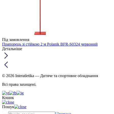
Під замовлення
Прапорець зі стійкою 2 м Polanik BFR-S0324 червоний
Детальніше
© 2026 Interatletika
— Дитяче та спортивне обладнання
Всі права захищені.
Кошик
Пошук