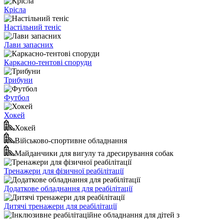
Крісла
Настільний теніс
Лави запасних
Каркасно-тентові споруди
Трибуни
Футбол
Хокей
Хокей
Військово-спортивне обладнання
Майданчики для вигулу та дресирування собак
Тренажери для фізичної реабілітації
Додаткове обладнання для реабілітації
Дитячі тренажери для реабілітації