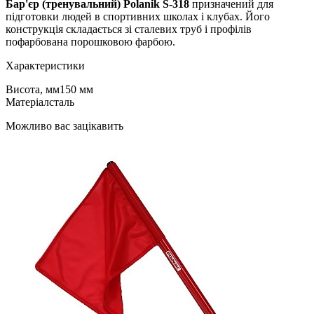
Бар'єр (тренувальний) Polanik S-318
призначений для
підготовки людей в спортивних школах і клубах. Його
конструкція складається зі сталевих труб і профілів
пофарбована порошковою фарбою.
Характеристики
Висота, мм
150 мм
Матеріал
сталь
Можливо вас зацікавить