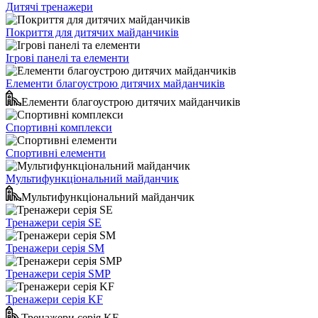
Дитячі тренажери
Покриття для дитячих майданчиків
Ігрові панелі та елементи
Елементи благоустрою дитячих майданчиків
Елементи благоустрою дитячих майданчиків
Спортивні комплекси
Спортивні елементи
Мультифункціональний майданчик
Мультифункціональний майданчик
Тренажери серія SE
Тренажери серія SM
Тренажери серія SMP
Тренажери серія KF
Тренажери серія KF