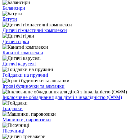
Балансири
Батути
Дитячі гімнастичні комплекси
Дитячі гірки
Канатні комплекси
Дитячі каруселі
Гойдалки на пружині
Ігрові будиночки та альтанки
Інклюзивне обладнання для дітей з інвалідністю (ОФМ)
Гойдалки
Машинки, паровозики
Пісочниці