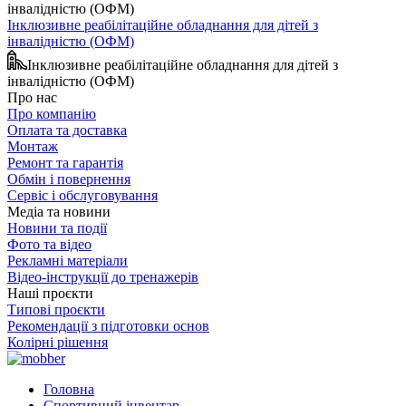
Інклюзивне реабілітаційне обладнання для дітей з
інвалідністю (ОФМ)
Інклюзивне реабілітаційне обладнання для дітей з
інвалідністю (ОФМ)
Про нас
Про компанію
Оплата та доставка
Монтаж
Ремонт та гарантія
Обмін і повернення
Сервіс і обслуговування
Медіа та новини
Новини та події
Фото та відео
Рекламні матеріали
Відео-інструкції до тренажерів
Наші проєкти
Типові проєкти
Рекомендації з підготовки основ
Колірні рішення
Головна
Спортивний інвентар