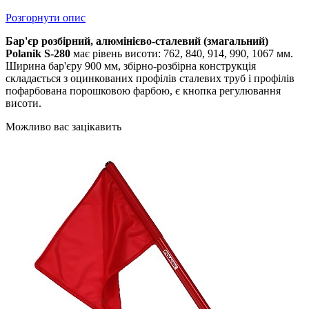
Розгорнути опис
Бар'єр розбірний, алюмінієво-сталевий (змагальний)
Polanik S-280
має рівень висоти: 762, 840, 914, 990, 1067 мм.
Ширина бар'єру 900 мм, збірно-розбірна конструкція
складається з оцинкованих профілів сталевих труб і профілів
пофарбована порошковою фарбою, є кнопка регулювання
висоти.
Можливо вас зацікавить