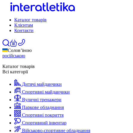
Каталог товарів
Клієнтам
Контакти
Солов’їною
російською
Каталог товарів
Всі категорії
Дитячі майданчики
Спортивні майданчики
Вуличні тренажери
Паркове обладнання
Спортивні покриття
Спортивний інвентар
Військово-спортивне обладнання