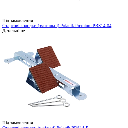
Під замовлення
Стартові колодки (змагальні) Polanik Premium PBS14-04
Детальніше
Під замовлення
Стартові колодки (шкільні) Polanik PBS14-B