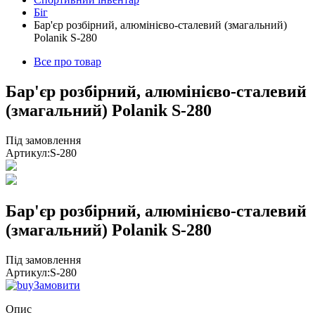
Біг
Бар'єр розбірний, алюмінієво-сталевий (змагальний)
Polanik S-280
Все про товар
Бар'єр розбірний, алюмінієво-сталевий
(змагальний) Polanik S-280
Під замовлення
Артикул:
S-280
Бар'єр розбірний, алюмінієво-сталевий
(змагальний) Polanik S-280
Під замовлення
Артикул:
S-280
Замовити
Опис