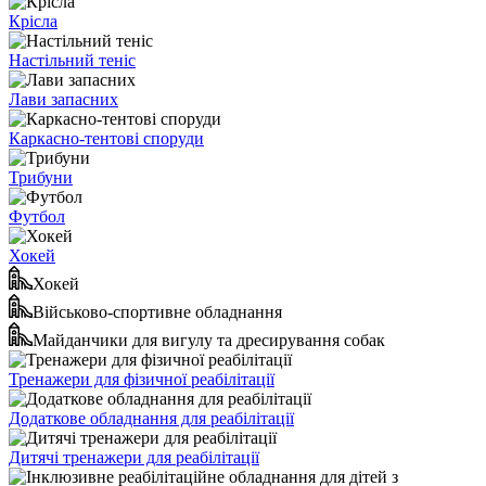
Крісла
Настільний теніс
Лави запасних
Каркасно-тентові споруди
Трибуни
Футбол
Хокей
Хокей
Військово-спортивне обладнання
Майданчики для вигулу та дресирування собак
Тренажери для фізичної реабілітації
Додаткове обладнання для реабілітації
Дитячі тренажери для реабілітації