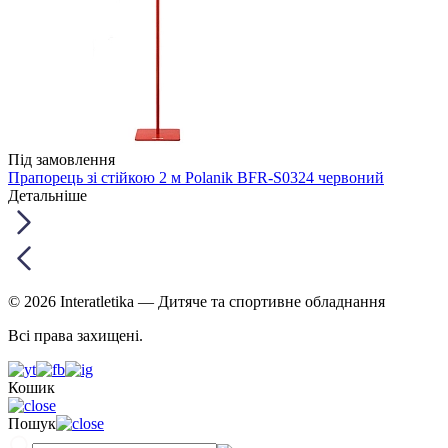
Під замовлення
Прапорець зі стійкою 2 м Polanik BFR-S0324 червоний
Детальніше
© 2026 Interatletika
— Дитяче та спортивне обладнання
Всі права захищені.
Кошик
Пошук