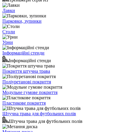
Лавки
Парковки, зупинки
Столи
Урни
Інформаційні стенди
Інформаційні стенди
Покриття штучна трава
Поліуретанові покриття
Модульне гумове покриття
Пластикове покриття
Штучна трава для футбольних полів
Штучна трава для футбольних полів
Метання диска