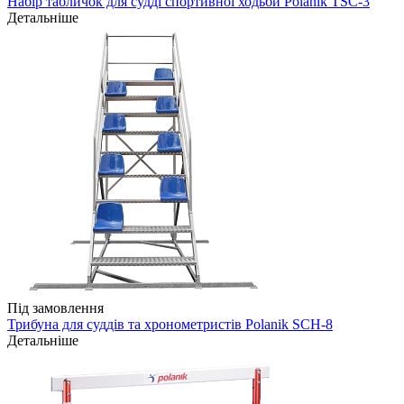
Набір табличок для судді спортивної ходьби Polanik TSC-3
Детальніше
Під замовлення
Трибуна для суддів та хронометристів Polanik SCH-8
Детальніше