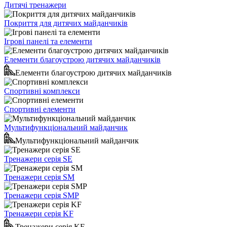
Дитячі тренажери
Покриття для дитячих майданчиків
Ігрові панелі та елементи
Елементи благоустрою дитячих майданчиків
Елементи благоустрою дитячих майданчиків
Спортивні комплекси
Спортивні елементи
Мультифункціональний майданчик
Мультифункціональний майданчик
Тренажери серія SE
Тренажери серія SM
Тренажери серія SMP
Тренажери серія KF
Тренажери серія KF