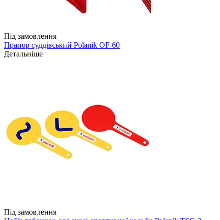
Під замовлення
Прапор суддівський Polanik OF-60
Детальніше
Під замовлення