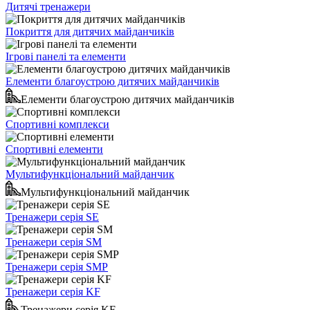
Дитячі тренажери
Покриття для дитячих майданчиків
Ігрові панелі та елементи
Елементи благоустрою дитячих майданчиків
Елементи благоустрою дитячих майданчиків
Спортивні комплекси
Спортивні елементи
Мультифункціональний майданчик
Мультифункціональний майданчик
Тренажери серія SE
Тренажери серія SM
Тренажери серія SMP
Тренажери серія KF
Тренажери серія KF