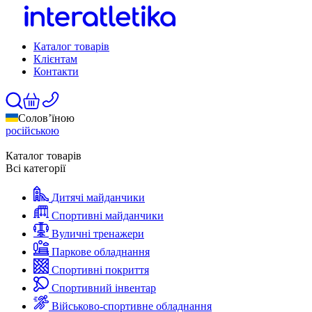
Каталог товарів
Клієнтам
Контакти
Солов’їною
російською
Каталог товарів
Всі категорії
Дитячі майданчики
Спортивні майданчики
Вуличні тренажери
Паркове обладнання
Спортивні покриття
Спортивний інвентар
Військово-спортивне обладнання