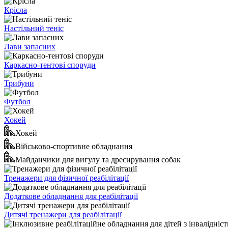
Крісла
Настільний теніс
Лави запасних
Каркасно-тентові споруди
Трибуни
Футбол
Хокей
Хокей
Військово-спортивне обладнання
Майданчики для вигулу та дресирування собак
Тренажери для фізичної реабілітації
Додаткове обладнання для реабілітації
Дитячі тренажери для реабілітації