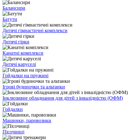
Балансири
Батути
Дитячі гімнастичні комплекси
Дитячі гірки
Канатні комплекси
Дитячі каруселі
Гойдалки на пружині
Ігрові будиночки та альтанки
Інклюзивне обладнання для дітей з інвалідністю (ОФМ)
Гойдалки
Машинки, паровозики
Пісочниці