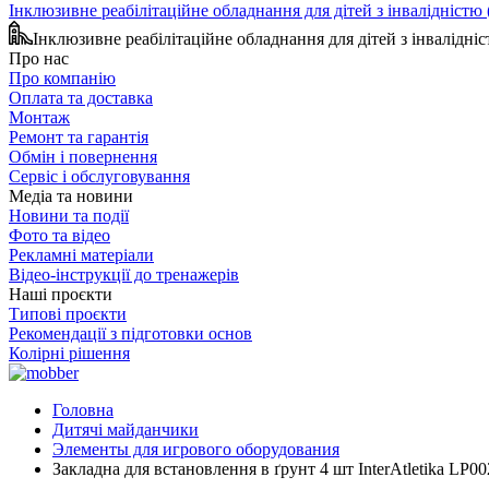
Інклюзивне реабілітаційне обладнання для дітей з інвалідніст
Інклюзивне реабілітаційне обладнання для дітей з інвалідн
Про нас
Про компанію
Оплата та доставка
Монтаж
Ремонт та гарантія
Обмін і повернення
Сервіс і обслуговування
Медіа та новини
Новини та події
Фото та відео
Рекламні матеріали
Відео-інструкції до тренажерів
Наші проєкти
Типові проєкти
Рекомендації з підготовки основ
Колірні рішення
Головна
Дитячі майданчики
Элементы для игрового оборудования
Закладна для встановлення в ґрунт 4 шт InterAtletika LP00