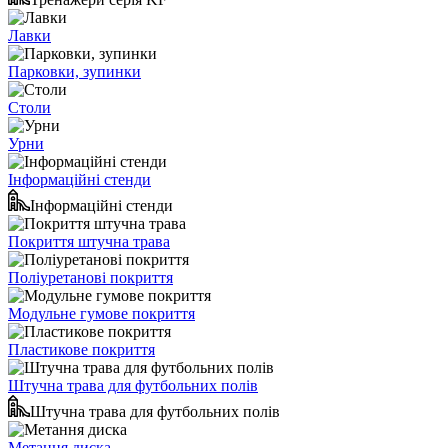
Лавки
Парковки, зупинки
Столи
Урни
Інформаційні стенди
Інформаційні стенди
Покриття штучна трава
Поліуретанові покриття
Модульне гумове покриття
Пластикове покриття
Штучна трава для футбольних полів
Штучна трава для футбольних полів
Метання диска