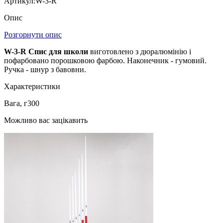
Артикул:
W-3-R
Опис
Розгорнути опис
W-3-R Спис для школи
виготовлено з дюралюмінію і
пофарбовано порошковою фарбою. Наконечник - гумовий.
Ручка - шнур з бавовни.
Характеристики
Вага, г
300
Можливо вас зацікавить