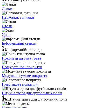
Лавки
Парковки, зупинки
Столи
Урни
Інформаційні стенди
Інформаційні стенди
Покриття штучна трава
Поліуретанові покриття
Модульне гумове покриття
Пластикове покриття
Штучна трава для футбольних полів
Штучна трава для футбольних полів
Метання диска