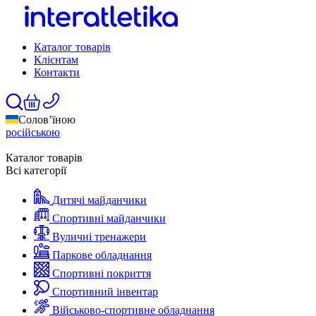
Каталог товарів
Клієнтам
Контакти
Солов’їною
російською
Каталог товарів
Всі категорії
Дитячі майданчики
Спортивні майданчики
Вуличні тренажери
Паркове обладнання
Спортивні покриття
Спортивний інвентар
Військово-спортивне обладнання