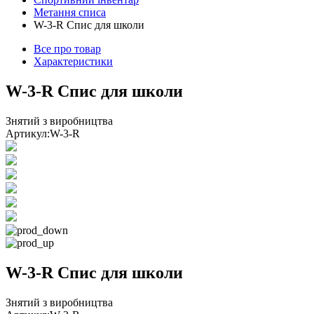
Метання списа
W-3-R Спис для школи
Все про товар
Характеристики
W-3-R Спис для школи
Знятий з виробництва
Артикул:
W-3-R
W-3-R Спис для школи
Знятий з виробництва