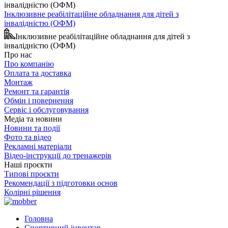
Інклюзивне реабілітаційне обладнання для дітей з
інвалідністю (ОФМ)
Інклюзивне реабілітаційне обладнання для дітей з
інвалідністю (ОФМ)
Про нас
Про компанію
Оплата та доставка
Монтаж
Ремонт та гарантія
Обмін і повернення
Сервіс і обслуговування
Медіа та новини
Новини та події
Фото та відео
Рекламні матеріали
Відео-інструкції до тренажерів
Наші проєкти
Типові проєкти
Рекомендації з підготовки основ
Колірні рішення
Головна
Спортивний інвентар