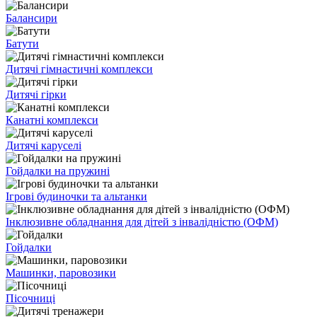
Балансири
Батути
Дитячі гімнастичні комплекси
Дитячі гірки
Канатні комплекси
Дитячі каруселі
Гойдалки на пружині
Ігрові будиночки та альтанки
Інклюзивне обладнання для дітей з інвалідністю (ОФМ)
Гойдалки
Машинки, паровозики
Пісочниці