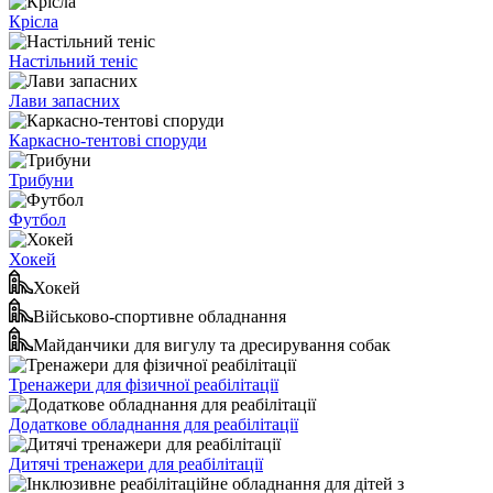
Крісла
Настільний теніс
Лави запасних
Каркасно-тентові споруди
Трибуни
Футбол
Хокей
Хокей
Військово-спортивне обладнання
Майданчики для вигулу та дресирування собак
Тренажери для фізичної реабілітації
Додаткове обладнання для реабілітації
Дитячі тренажери для реабілітації