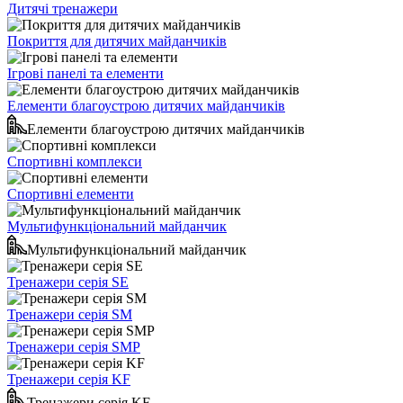
Дитячі тренажери
Покриття для дитячих майданчиків
Ігрові панелі та елементи
Елементи благоустрою дитячих майданчиків
Елементи благоустрою дитячих майданчиків
Спортивні комплекси
Спортивні елементи
Мультифункціональний майданчик
Мультифункціональний майданчик
Тренажери серія SE
Тренажери серія SM
Тренажери серія SMP
Тренажери серія KF
Тренажери серія KF