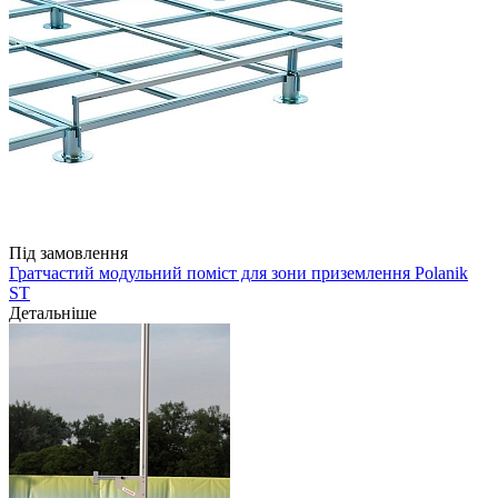
Під замовлення
Гратчастий модульний поміст для зони приземлення Polanik
ST
Детальніше