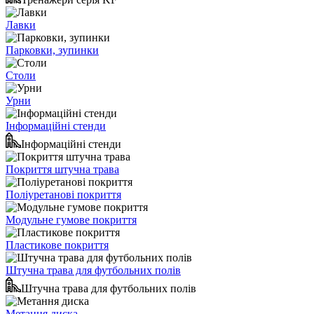
Лавки
Парковки, зупинки
Столи
Урни
Інформаційні стенди
Інформаційні стенди
Покриття штучна трава
Поліуретанові покриття
Модульне гумове покриття
Пластикове покриття
Штучна трава для футбольних полів
Штучна трава для футбольних полів
Метання диска