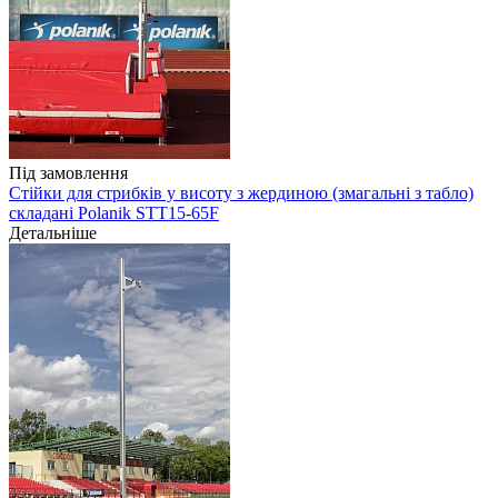
Під замовлення
Стійки для стрибків у висоту з жердиною (змагальні з табло)
складані Polanik STT15-65F
Детальніше