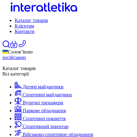
Каталог товарів
Клієнтам
Контакти
Солов’їною
російською
Каталог товарів
Всі категорії
Дитячі майданчики
Спортивні майданчики
Вуличні тренажери
Паркове обладнання
Спортивні покриття
Спортивний інвентар
Військово-спортивне обладнання