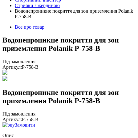
Стрибки з жердиною
Водонепроникне покриття для зон приземлення Polanik
P-758-B
Все про товар
Водонепроникне покриття для зон
приземлення Polanik P-758-B
Під замовлення
Артикул:
P-758-B
Водонепроникне покриття для зон
приземлення Polanik P-758-B
Під замовлення
Артикул:
P-758-B
Замовити
Опис