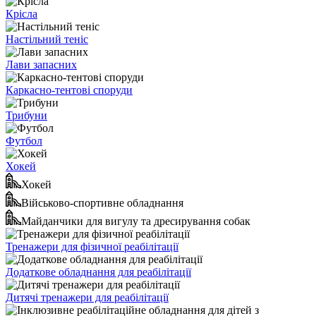
Крісла
Настільний теніс
Лави запасних
Каркасно-тентові споруди
Трибуни
Футбол
Хокей
Хокей
Військово-спортивне обладнання
Майданчики для вигулу та дресирування собак
Тренажери для фізичної реабілітації
Додаткове обладнання для реабілітації
Дитячі тренажери для реабілітації