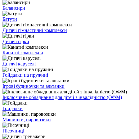
Балансири
Батути
Дитячі гімнастичні комплекси
Дитячі гірки
Канатні комплекси
Дитячі каруселі
Гойдалки на пружині
Ігрові будиночки та альтанки
Інклюзивне обладнання для дітей з інвалідністю (ОФМ)
Гойдалки
Машинки, паровозики
Пісочниці