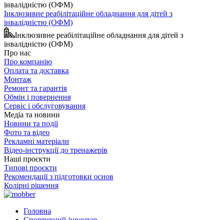
Інклюзивне реабілітаційне обладнання для дітей з
інвалідністю (ОФМ)
Інклюзивне реабілітаційне обладнання для дітей з
інвалідністю (ОФМ)
Про нас
Про компанію
Оплата та доставка
Монтаж
Ремонт та гарантія
Обмін і повернення
Сервіс і обслуговування
Медіа та новини
Новини та події
Фото та відео
Рекламні матеріали
Відео-інструкції до тренажерів
Наші проєкти
Типові проєкти
Рекомендації з підготовки основ
Колірні рішення
Головна
Спортивний інвентар