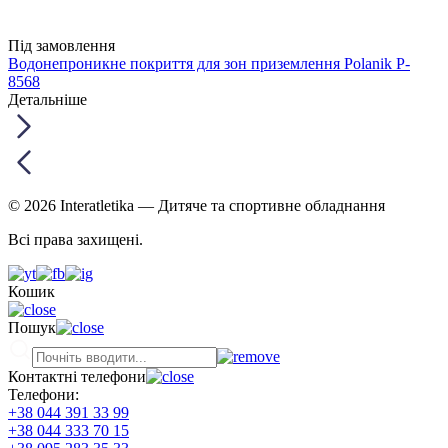
Під замовлення
Водонепроникне покриття для зон приземлення Polanik P-
8568
Детальніше
© 2026 Interatletika
— Дитяче та спортивне обладнання
Всі права захищені.
Кошик
Пошук
Контактні телефони
Телефони:
+38 044 391 33 99
+38 044 333 70 15