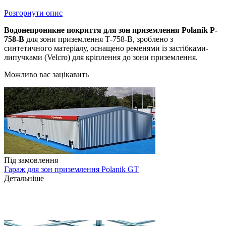
Розгорнути опис
Водонепроникне покриття для зон приземлення Polanik P-
758-B
для зони приземлення Т-758-B, зроблено з
синтетичного матеріалу, оснащено ременями із застібками-
липучками (Velcro) для кріплення до зони приземлення.
Можливо вас зацікавить
Під замовлення
Гараж для зон приземлення Polanik GT
Детальніше