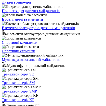
Дитячі тренажери
Покриття для дитячих майданчиків
Ігрові панелі та елементи
Елементи благоустрою дитячих майданчиків
Елементи благоустрою дитячих майданчиків
Спортивні комплекси
Спортивні елементи
Мультифункціональний майданчик
Мультифункціональний майданчик
Тренажери серія SE
Тренажери серія SM
Тренажери серія SMP
Тренажери серія KF
Тренажери серія KF