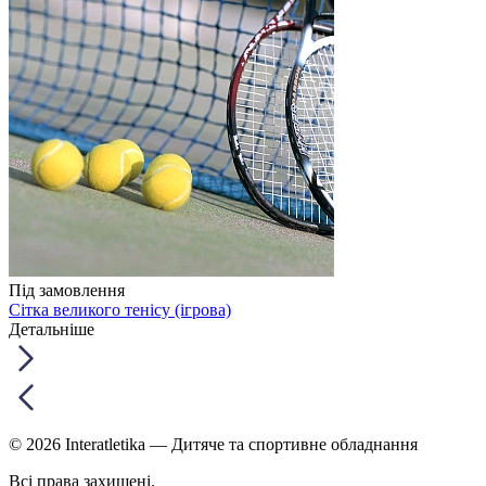
Під замовлення
Сітка великого тенісу (ігрова)
Детальніше
© 2026 Interatletika
— Дитяче та спортивне обладнання
Всі права захищені.