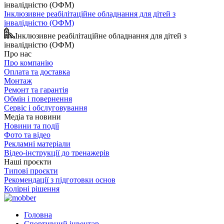
Інклюзивне реабілітаційне обладнання для дітей з
інвалідністю (ОФМ)
Інклюзивне реабілітаційне обладнання для дітей з
інвалідністю (ОФМ)
Про нас
Про компанію
Оплата та доставка
Монтаж
Ремонт та гарантія
Обмін і повернення
Сервіс і обслуговування
Медіа та новини
Новини та події
Фото та відео
Рекламні матеріали
Відео-інструкції до тренажерів
Наші проєкти
Типові проєкти
Рекомендації з підготовки основ
Колірні рішення
Головна
Спортивний інвентар