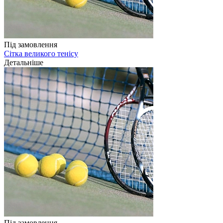
Під замовлення
Сітка великого тенісу
Детальніше
Під замовлення