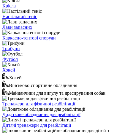
Крісла
Настільний теніс
Лави запасних
Каркасно-тентові споруди
Трибуни
Футбол
Хокей
Хокей
Військово-спортивне обладнання
Майданчики для вигулу та дресирування собак
Тренажери для фізичної реабілітації
Додаткове обладнання для реабілітації
Дитячі тренажери для реабілітації