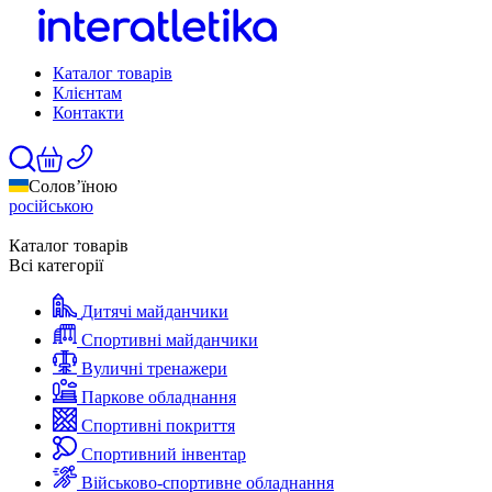
Каталог товарів
Клієнтам
Контакти
Солов’їною
російською
Каталог товарів
Всі категорії
Дитячі майданчики
Спортивні майданчики
Вуличні тренажери
Паркове обладнання
Спортивні покриття
Спортивний інвентар
Військово-спортивне обладнання