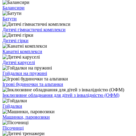
Балансири
Батути
Дитячі гімнастичні комплекси
Дитячі гірки
Канатні комплекси
Дитячі каруселі
Гойдалки на пружині
Ігрові будиночки та альтанки
Інклюзивне обладнання для дітей з інвалідністю (ОФМ)
Гойдалки
Машинки, паровозики
Пісочниці