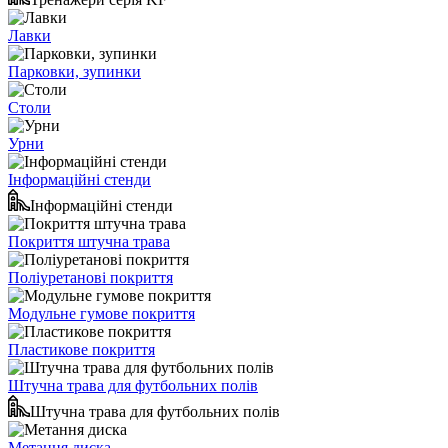
Лавки
Парковки, зупинки
Столи
Урни
Інформаційні стенди
Інформаційні стенди
Покриття штучна трава
Поліуретанові покриття
Модульне гумове покриття
Пластикове покриття
Штучна трава для футбольних полів
Штучна трава для футбольних полів
Метання диска