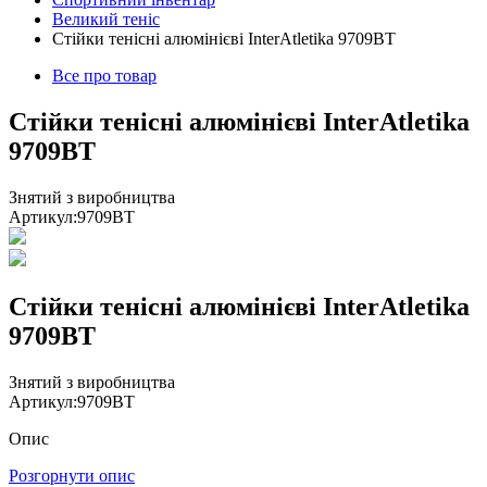
Великий теніс
Стійки тенісні алюмінієві InterAtletika 9709BT
Все про товар
Стійки тенісні алюмінієві InterAtletika
9709BT
Знятий з виробництва
Артикул:
9709BT
Стійки тенісні алюмінієві InterAtletika
9709BT
Знятий з виробництва
Артикул:
9709BT
Опис
Розгорнути опис