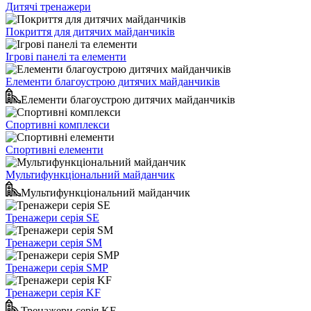
Дитячі тренажери
Покриття для дитячих майданчиків
Ігрові панелі та елементи
Елементи благоустрою дитячих майданчиків
Елементи благоустрою дитячих майданчиків
Спортивні комплекси
Спортивні елементи
Мультифункціональний майданчик
Мультифункціональний майданчик
Тренажери серія SE
Тренажери серія SM
Тренажери серія SMP
Тренажери серія KF
Тренажери серія KF