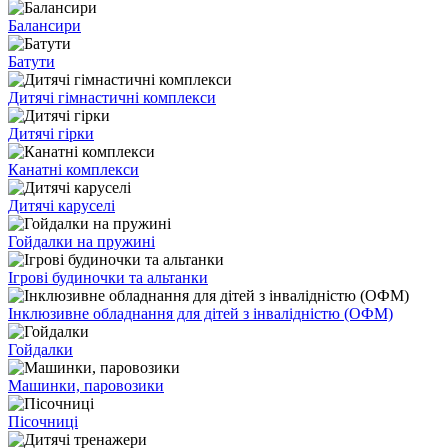
Балансири
Батути
Дитячі гімнастичні комплекси
Дитячі гірки
Канатні комплекси
Дитячі каруселі
Гойдалки на пружині
Ігрові будиночки та альтанки
Інклюзивне обладнання для дітей з інвалідністю (ОФМ)
Гойдалки
Машинки, паровозики
Пісочниці