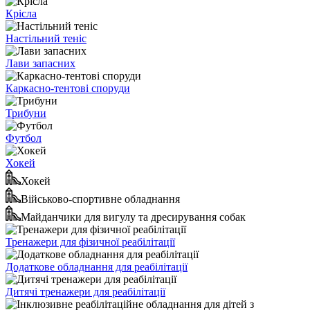
Крісла
Настільний теніс
Лави запасних
Каркасно-тентові споруди
Трибуни
Футбол
Хокей
Хокей
Військово-спортивне обладнання
Майданчики для вигулу та дресирування собак
Тренажери для фізичної реабілітації
Додаткове обладнання для реабілітації
Дитячі тренажери для реабілітації