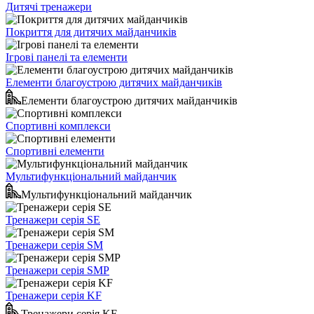
Дитячі тренажери
Покриття для дитячих майданчиків
Ігрові панелі та елементи
Елементи благоустрою дитячих майданчиків
Елементи благоустрою дитячих майданчиків
Спортивні комплекси
Спортивні елементи
Мультифункціональний майданчик
Мультифункціональний майданчик
Тренажери серія SE
Тренажери серія SM
Тренажери серія SMP
Тренажери серія KF
Тренажери серія KF