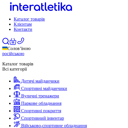
Каталог товарів
Клієнтам
Контакти
Солов’їною
російською
Каталог товарів
Всі категорії
Дитячі майданчики
Спортивні майданчики
Вуличні тренажери
Паркове обладнання
Спортивні покриття
Спортивний інвентар
Військово-спортивне обладнання