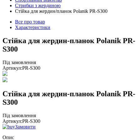
Стрибки з жердиною
Стійка для жердин/планок Polanik PR-S300
Все про товар
Характеристики
Стійка для жердин-планок Polanik PR-
S300
Під замовлення
Артикул:
PR-S300
Стійка для жердин-планок Polanik PR-
S300
Під замовлення
Артикул:
PR-S300
Замовити
Опис