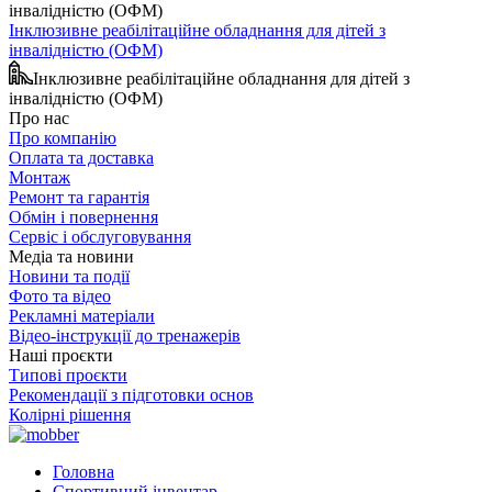
Інклюзивне реабілітаційне обладнання для дітей з
інвалідністю (ОФМ)
Інклюзивне реабілітаційне обладнання для дітей з
інвалідністю (ОФМ)
Про нас
Про компанію
Оплата та доставка
Монтаж
Ремонт та гарантія
Обмін і повернення
Сервіс і обслуговування
Медіа та новини
Новини та події
Фото та відео
Рекламні матеріали
Відео-інструкції до тренажерів
Наші проєкти
Типові проєкти
Рекомендації з підготовки основ
Колірні рішення
Головна
Спортивний інвентар