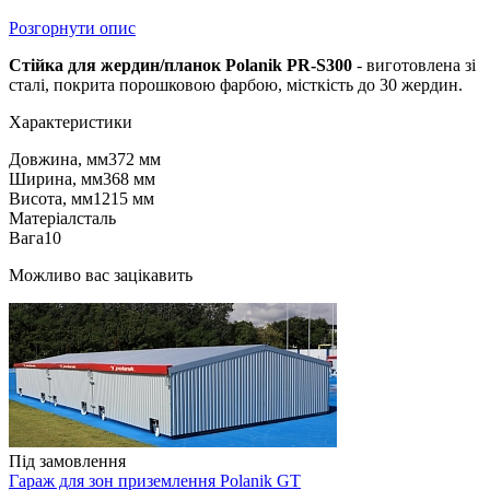
Розгорнути опис
Стійка для жердин/планок Polanik PR-S300
- виготовлена зі
сталі, покрита порошковою фарбою, місткість до 30 жердин.
Характеристики
Довжина, мм
372 мм
Ширина, мм
368 мм
Висота, мм
1215 мм
Матеріал
сталь
Вага
10
Можливо вас зацікавить
Під замовлення
Гараж для зон приземлення Polanik GT