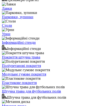
Лавки
Парковки, зупинки
Столи
Урни
Інформаційні стенди
Інформаційні стенди
Покриття штучна трава
Поліуретанові покриття
Модульне гумове покриття
Пластикове покриття
Штучна трава для футбольних полів
Штучна трава для футбольних полів
Метання диска