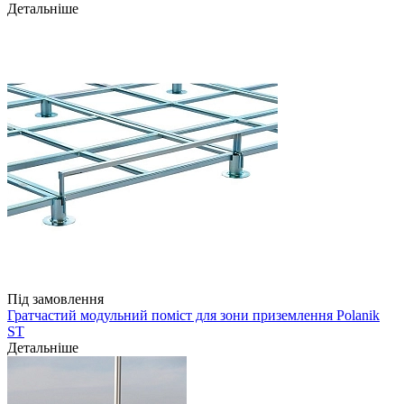
Детальніше
Під замовлення
Гратчастий модульний поміст для зони приземлення Polanik
ST
Детальніше