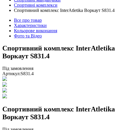
Спортивні комплекси
Спортивний комплекс InterAtletika Воркаут S831.4
Все про товар
Характеристики
Кольорове виконання
Фото та Відео
Спортивний комплекс InterAtletika
Воркаут S831.4
Під замовлення
Артикул:
S831.4
Спортивний комплекс InterAtletika
Воркаут S831.4
Під замовлення