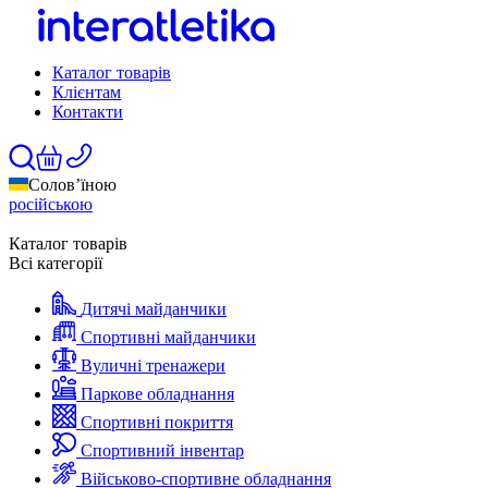
Каталог товарів
Клієнтам
Контакти
Солов’їною
російською
Каталог товарів
Всі категорії
Дитячі майданчики
Спортивні майданчики
Вуличні тренажери
Паркове обладнання
Спортивні покриття
Спортивний інвентар
Військово-спортивне обладнання