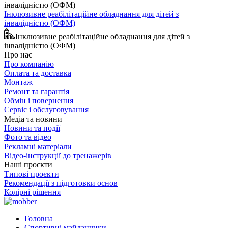
Інклюзивне реабілітаційне обладнання для дітей з
інвалідністю (ОФМ)
Інклюзивне реабілітаційне обладнання для дітей з
інвалідністю (ОФМ)
Про нас
Про компанію
Оплата та доставка
Монтаж
Ремонт та гарантія
Обмін і повернення
Сервіс і обслуговування
Медіа та новини
Новини та події
Фото та відео
Рекламні матеріали
Відео-інструкції до тренажерів
Наші проєкти
Типові проєкти
Рекомендації з підготовки основ
Колірні рішення
Головна
Спортивні майданчики