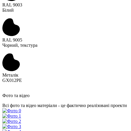
RAL 9003
Білий
RAL 9005
Чорний, текстура
Металік
GX012PE
Фото та відео
Всі фото та відео матеріали - це фактично реалізовані проекти