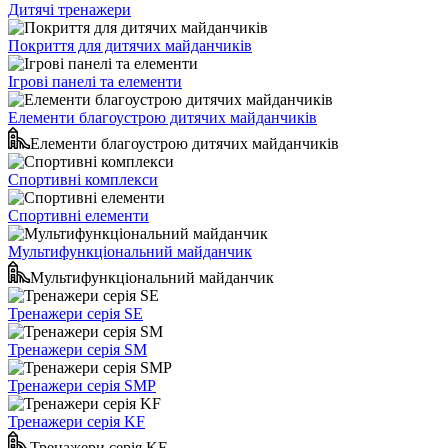
Дитячі тренажери
Покриття для дитячих майданчиків
Ігрові панелі та елементи
Елементи благоустрою дитячих майданчиків
Елементи благоустрою дитячих майданчиків
Спортивні комплекси
Спортивні елементи
Мультифункціональний майданчик
Мультифункціональний майданчик
Тренажери серія SE
Тренажери серія SM
Тренажери серія SMP
Тренажери серія KF
Тренажери серія KF