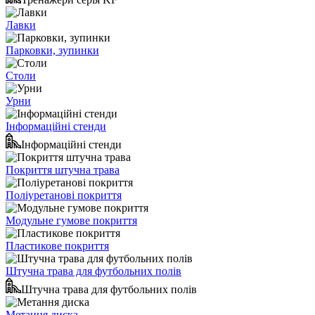
Лавки
Парковки, зупинки
Столи
Урни
Інформаційні стенди
Інформаційні стенди
Покриття штучна трава
Поліуретанові покриття
Модульне гумове покриття
Пластикове покриття
Штучна трава для футбольних полів
Штучна трава для футбольних полів
Метання диска