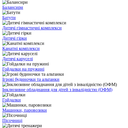
Балансири
Батути
Дитячі гімнастичні комплекси
Дитячі гірки
Канатні комплекси
Дитячі каруселі
Гойдалки на пружині
Ігрові будиночки та альтанки
Інклюзивне обладнання для дітей з інвалідністю (ОФМ)
Гойдалки
Машинки, паровозики
Пісочниці