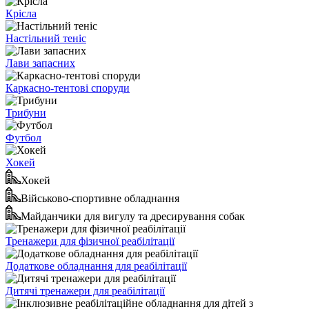
Крісла
Настільний теніс
Лави запасних
Каркасно-тентові споруди
Трибуни
Футбол
Хокей
Хокей
Військово-спортивне обладнання
Майданчики для вигулу та дресирування собак
Тренажери для фізичної реабілітації
Додаткове обладнання для реабілітації
Дитячі тренажери для реабілітації