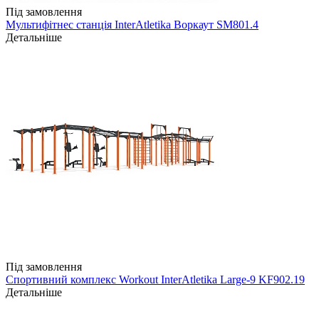
Під замовлення
Мультифітнес станція InterAtletika Воркаут SM801.4
Детальніше
Під замовлення
Спортивний комплекс Workout InterAtletika Large-9 KF902.19
Детальніше