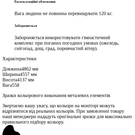
Експлуатаційні обмеження
Вага людини не повинна перевищувати 120 кг.
Забороняється
Забороняється використовувати гімнастичний
комплекс при поганих погодних умовах (ожеледь,
снігопад, дощ, град, поривчастий вітер).
Характеристики
Довжина
4862 мм
Ширина
4557 мм
Висота
4137 мм
Вага
558
Зразки кольорового виконання металевих елементів
Звертаємо вашу увагу, що кольори на моніторі можуть
відрізнятися від реальних кольорів. При замовленні товару
наші менеджери нададуть оригінальні зразки для максимально
правильного підбору кольору.