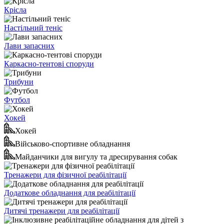
Крісла
Настільний теніс
Лави запасних
Каркасно-тентові споруди
Трибуни
Футбол
Хокей
Хокей
Військово-спортивне обладнання
Майданчики для вигулу та дресирування собак
Тренажери для фізичної реабілітації
Додаткове обладнання для реабілітації
Дитячі тренажери для реабілітації