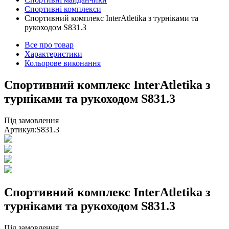
Спортивні комплекси
Спортивний комплекс InterAtletika з турніками та
рукоходом S831.3
Все про товар
Характеристики
Кольорове виконання
Спортивний комплекс InterAtletika з
турніками та рукоходом S831.3
Під замовлення
Артикул:
S831.3
Спортивний комплекс InterAtletika з
турніками та рукоходом S831.3
Під замовлення