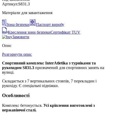
Артикул:
S831.3
Матеріали для завантаження
Зона безпеки
Паспорт виробу
Креслення зони безпеки
Сертифікат TUV
Замовити
Опис
Розгорнути опис
Спортивний комплекс InterAtletika з турніками та
рукоходом S831.3
призначений для спортивних занять на
вулиці.
Складається з 7 вертикальних стовпів, 7 перекладин і
рукохіду. Є спеціальні підніжки.
Особливості
Комплекс бетонується.
Усі кріплення виготовлені з
нержавіючої сталі.