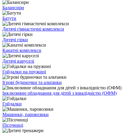
Балансири
Батути
Дитячі гімнастичні комплекси
Дитячі гірки
Канатні комплекси
Дитячі каруселі
Гойдалки на пружині
Ігрові будиночки та альтанки
Інклюзивне обладнання для дітей з інвалідністю (ОФМ)
Гойдалки
Машинки, паровозики
Пісочниці