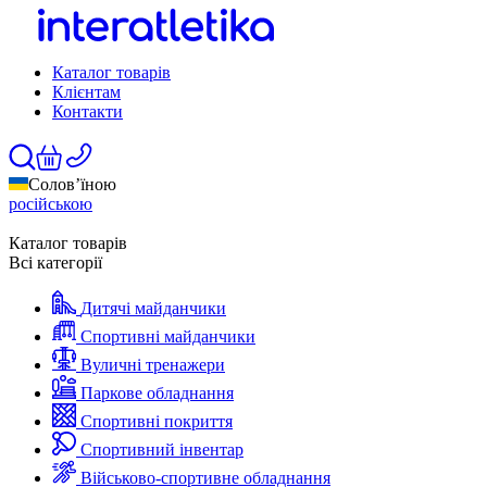
Каталог товарів
Клієнтам
Контакти
Солов’їною
російською
Каталог товарів
Всі категорії
Дитячі майданчики
Спортивні майданчики
Вуличні тренажери
Паркове обладнання
Спортивні покриття
Спортивний інвентар
Військово-спортивне обладнання