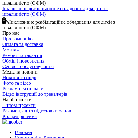
Інклюзивне реабілітаційне обладнання для дітей з
інвалідністю (ОФМ)
Інклюзивне реабілітаційне обладнання для дітей з
інвалідністю (ОФМ)
Про нас
Про компанію
Оплата та доставка
Монтаж
Ремонт та гарантія
Обмін і повернення
Сервіс і обслуговування
Медіа та новини
Новини та події
Фото та відео
Рекламні матеріали
Відео-інструкції до тренажерів
Наші проєкти
Типові проєкти
Рекомендації з підготовки основ
Колірні рішення
Головна
Спортивні майданчики