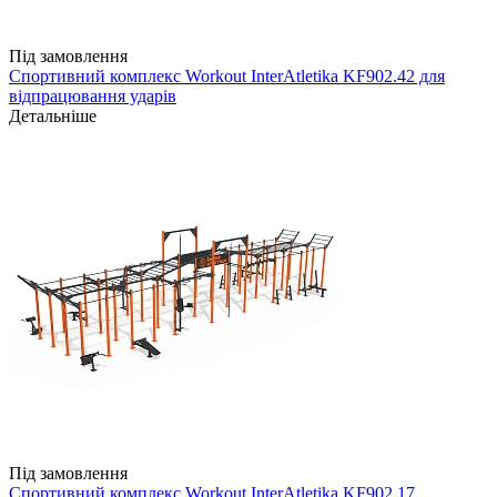
Під замовлення
Спортивний комплекс Workout InterAtletika KF902.42 для
відпрацювання ударів
Детальніше
Під замовлення
Спортивний комплекс Workout InterAtletika KF902.17