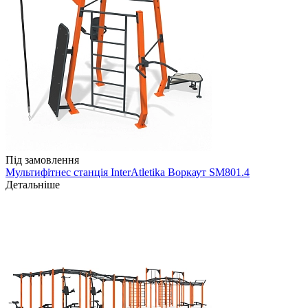
Під замовлення
Мультифітнес станція InterAtletika Воркаут SM801.4
Детальніше