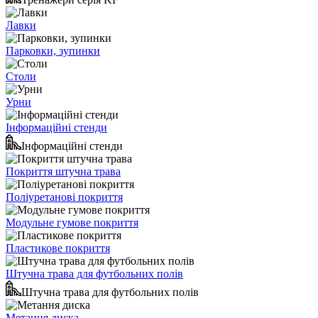
Лавки
Парковки, зупинки
Столи
Урни
Інформаційні стенди
Інформаційні стенди
Покриття штучна трава
Поліуретанові покриття
Модульне гумове покриття
Пластикове покриття
Штучна трава для футбольних полів
Штучна трава для футбольних полів
Метання диска