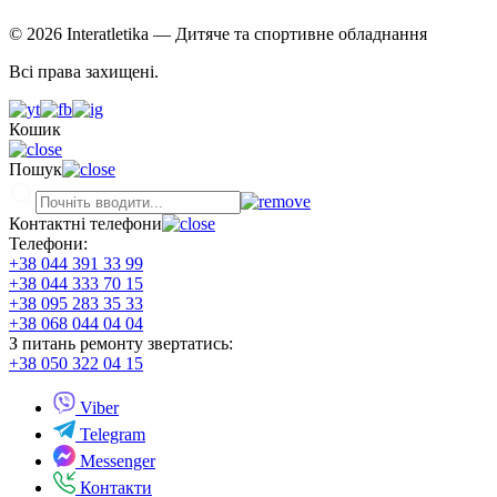
© 2026 Interatletika
— Дитяче та спортивне обладнання
Всі права захищені.
Кошик
Пошук
Контактні телефони
Телефони:
+38 044 391 33 99
+38 044 333 70 15
+38 095 283 35 33
+38 068 044 04 04
З питань ремонту звертатись:
+38 050 322 04 15
Viber
Telegram
Messenger
Контакти