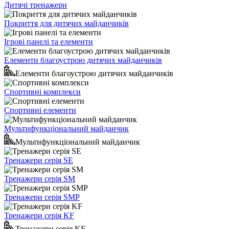
Дитячі тренажери
Покриття для дитячих майданчиків
Ігрові панелі та елементи
Елементи благоустрою дитячих майданчиків
Елементи благоустрою дитячих майданчиків
Спортивні комплекси
Спортивні елементи
Мультифункціональний майданчик
Мультифункціональний майданчик
Тренажери серія SE
Тренажери серія SM
Тренажери серія SMP
Тренажери серія KF
Тренажери серія KF