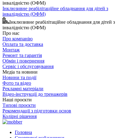
Інклюзивне реабілітаційне обладнання для дітей з
інвалідністю (ОФМ)
Інклюзивне реабілітаційне обладнання для дітей з
інвалідністю (ОФМ)
Про нас
Про компанію
Оплата та доставка
Монтаж
Ремонт та гарантія
Обмін і повернення
Сервіс і обслуговування
Медіа та новини
Новини та події
Фото та відео
Рекламні матеріали
Відео-інструкції до тренажерів
Наші проєкти
Типові проєкти
Рекомендації з підготовки основ
Колірні рішення
Головна
Спортивні майданчики