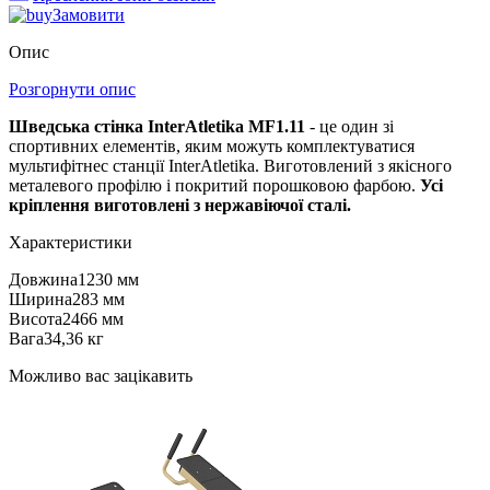
Замовити
Опис
Розгорнути опис
Шведська стінка InterAtletika MF1.11
- це один зі
спортивних елементів, яким можуть комплектуватися
мультифітнес станції InterAtletika. Виготовлений з якісного
металевого профілю і покритий порошковою фарбою.
Усі
кріплення виготовлені з нержавіючої сталі.
Характеристики
Довжина
1230 мм
Ширина
283 мм
Висота
2466 мм
Вага
34,36 кг
Можливо вас зацікавить