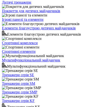
Дитячі тренажери
Покриття для дитячих майданчиків
Ігрові панелі та елементи
Елементи благоустрою дитячих майданчиків
Елементи благоустрою дитячих майданчиків
Спортивні комплекси
Спортивні елементи
Мультифункціональний майданчик
Мультифункціональний майданчик
Тренажери серія SE
Тренажери серія SM
Тренажери серія SMP
Тренажери серія KF
Тренажери серія KF