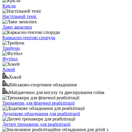
Крісла
Настільний теніс
Лави запасних
Каркасно-тентові споруди
Трибуни
Футбол
Хокей
Хокей
Військово-спортивне обладнання
Майданчики для вигулу та дресирування собак
Тренажери для фізичної реабілітації
Додаткове обладнання для реабілітації
Дитячі тренажери для реабілітації