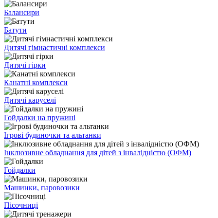
Балансири
Батути
Дитячі гімнастичні комплекси
Дитячі гірки
Канатні комплекси
Дитячі каруселі
Гойдалки на пружині
Ігрові будиночки та альтанки
Інклюзивне обладнання для дітей з інвалідністю (ОФМ)
Гойдалки
Машинки, паровозики
Пісочниці