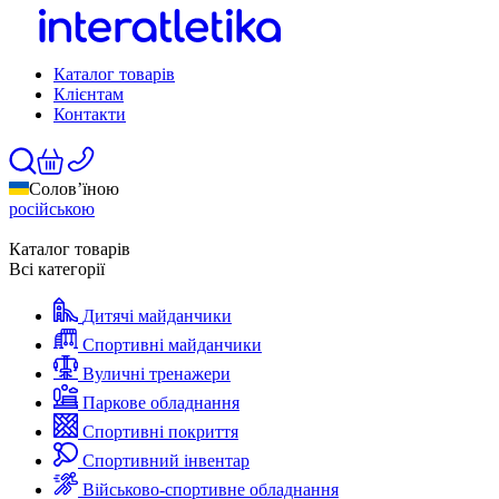
Каталог товарів
Клієнтам
Контакти
Солов’їною
російською
Каталог товарів
Всі категорії
Дитячі майданчики
Спортивні майданчики
Вуличні тренажери
Паркове обладнання
Спортивні покриття
Спортивний інвентар
Військово-спортивне обладнання