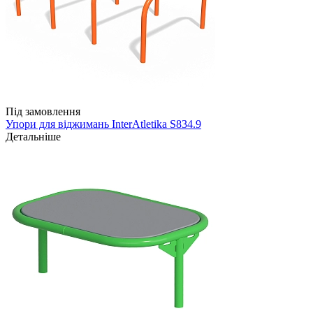
Під замовлення
Упори для віджимань InterAtletika S834.9
Детальніше