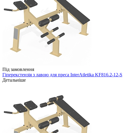
Під замовлення
Гіперекстензія з лавою для преса InterAtletika KF816.2-12-S
Детальніше