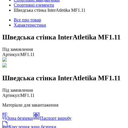
Спортивні елементи
Шведська стінка InterAtletika MF1.11
Все про товар
Характеристики
Шведська стінка InterAtletika MF1.11
Під замовлення
Артикул:
MF1.11
Шведська стінка InterAtletika MF1.11
Під замовлення
Артикул:
MF1.11
Матеріали для завантаження
Зона безпеки
Паспорт виробу
Креслення зони безпеки