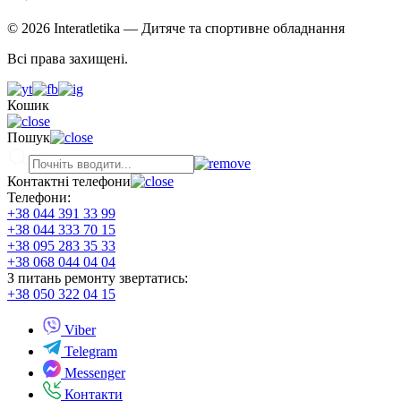
© 2026 Interatletika
— Дитяче та спортивне обладнання
Всі права захищені.
Кошик
Пошук
Контактні телефони
Телефони:
+38 044 391 33 99
+38 044 333 70 15
+38 095 283 35 33
+38 068 044 04 04
З питань ремонту звертатись:
+38 050 322 04 15
Viber
Telegram
Messenger
Контакти