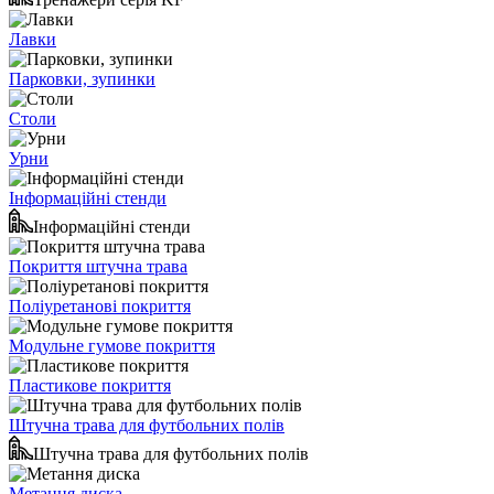
Лавки
Парковки, зупинки
Столи
Урни
Інформаційні стенди
Інформаційні стенди
Покриття штучна трава
Поліуретанові покриття
Модульне гумове покриття
Пластикове покриття
Штучна трава для футбольних полів
Штучна трава для футбольних полів
Метання диска