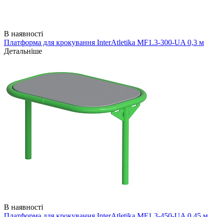
В наявності
Платформа для крокування InterAtletika MF1.3-300-UA 0,3 м
Детальніше
В наявності
Платформа для крокування InterAtletika MF1.3-450-UA 0,45 м