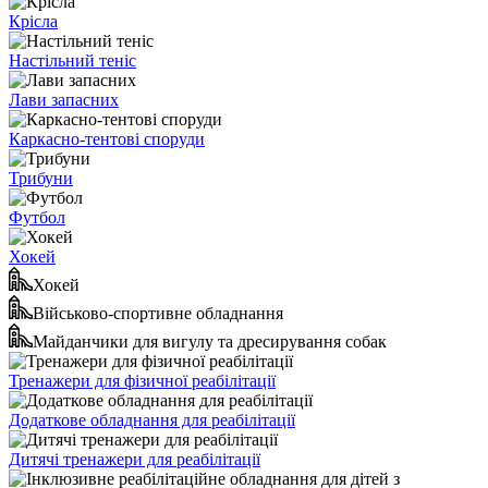
Крісла
Настільний теніс
Лави запасних
Каркасно-тентові споруди
Трибуни
Футбол
Хокей
Хокей
Військово-спортивне обладнання
Майданчики для вигулу та дресирування собак
Тренажери для фізичної реабілітації
Додаткове обладнання для реабілітації
Дитячі тренажери для реабілітації