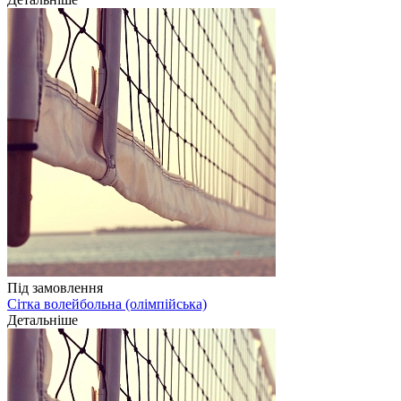
Під замовлення
Сітка волейбольна (олімпійська)
Детальніше