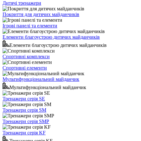
Дитячі тренажери
Покриття для дитячих майданчиків
Ігрові панелі та елементи
Елементи благоустрою дитячих майданчиків
Елементи благоустрою дитячих майданчиків
Спортивні комплекси
Спортивні елементи
Мультифункціональний майданчик
Мультифункціональний майданчик
Тренажери серія SE
Тренажери серія SM
Тренажери серія SMP
Тренажери серія KF
Тренажери серія KF