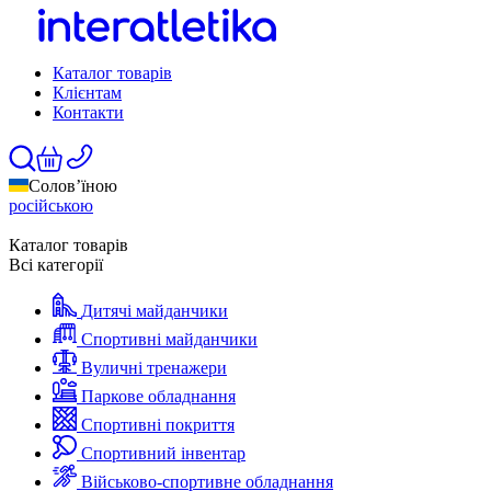
Каталог товарів
Клієнтам
Контакти
Солов’їною
російською
Каталог товарів
Всі категорії
Дитячі майданчики
Спортивні майданчики
Вуличні тренажери
Паркове обладнання
Спортивні покриття
Спортивний інвентар
Військово-спортивне обладнання