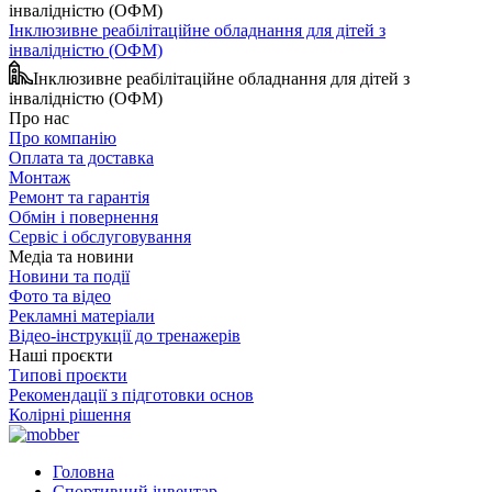
Інклюзивне реабілітаційне обладнання для дітей з
інвалідністю (ОФМ)
Інклюзивне реабілітаційне обладнання для дітей з
інвалідністю (ОФМ)
Про нас
Про компанію
Оплата та доставка
Монтаж
Ремонт та гарантія
Обмін і повернення
Сервіс і обслуговування
Медіа та новини
Новини та події
Фото та відео
Рекламні матеріали
Відео-інструкції до тренажерів
Наші проєкти
Типові проєкти
Рекомендації з підготовки основ
Колірні рішення
Головна
Спортивний інвентар