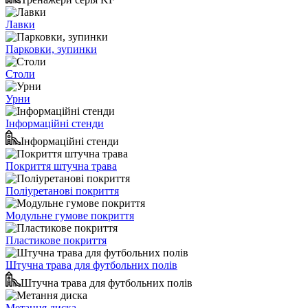
Лавки
Парковки, зупинки
Столи
Урни
Інформаційні стенди
Інформаційні стенди
Покриття штучна трава
Поліуретанові покриття
Модульне гумове покриття
Пластикове покриття
Штучна трава для футбольних полів
Штучна трава для футбольних полів
Метання диска