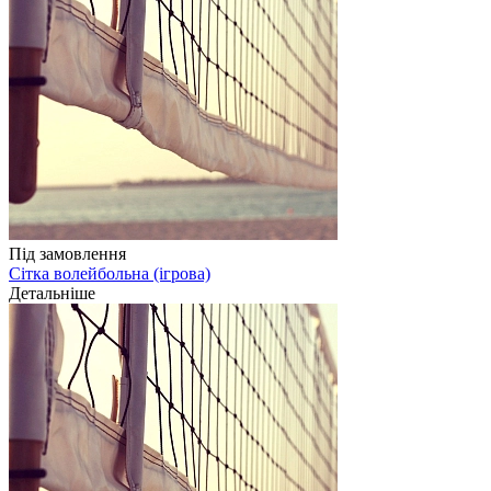
Під замовлення
Сітка волейбольна (ігрова)
Детальніше