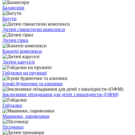
Балансири
Батути
Дитячі гімнастичні комплекси
Дитячі гірки
Канатні комплекси
Дитячі каруселі
Гойдалки на пружині
Ігрові будиночки та альтанки
Інклюзивне обладнання для дітей з інвалідністю (ОФМ)
Гойдалки
Машинки, паровозики
Пісочниці