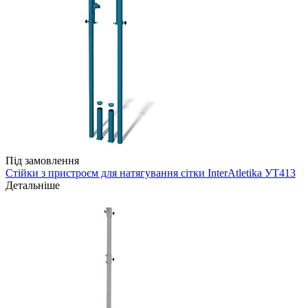
Під замовлення
Стійки з пристроєм для натягування сітки InterAtletika УТ413
Детальніше