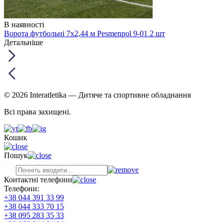
В наявності
Ворота футбольні 7х2,44 м Pesmenpol 9-01 2 шт
Детальніше
© 2026 Interatletika
— Дитяче та спортивне обладнання
Всі права захищені.
Кошик
Пошук
Контактні телефони
Телефони:
+38 044 391 33 99
+38 044 333 70 15
+38 095 283 35 33