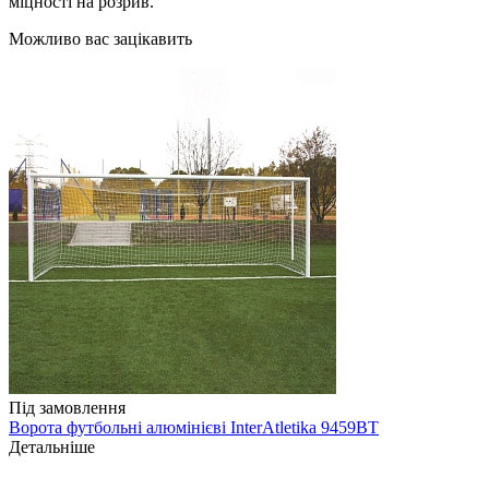
міцності на розрив.
Можливо вас зацікавить
Під замовлення
Ворота футбольні алюмінієві InterAtletika 9459ВТ
Детальніше