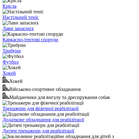
Крісла
Настільний теніс
Лави запасних
Каркасно-тентові споруди
Трибуни
Футбол
Хокей
Хокей
Військово-спортивне обладнання
Майданчики для вигулу та дресирування собак
Тренажери для фізичної реабілітації
Додаткове обладнання для реабілітації
Дитячі тренажери для реабілітації