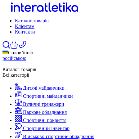
Каталог товарів
Клієнтам
Контакти
Солов’їною
російською
Каталог товарів
Всі категорії
Дитячі майданчики
Спортивні майданчики
Вуличні тренажери
Паркове обладнання
Спортивні покриття
Спортивний інвентар
Військово-спортивне обладнання