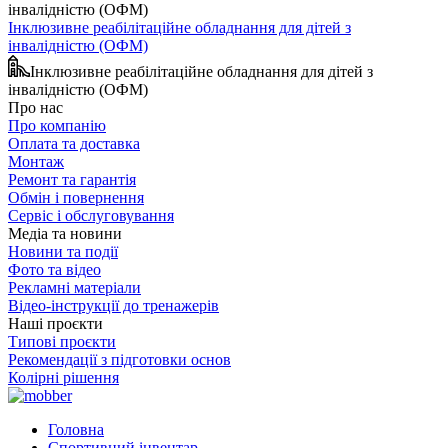
Інклюзивне реабілітаційне обладнання для дітей з
інвалідністю (ОФМ)
Інклюзивне реабілітаційне обладнання для дітей з
інвалідністю (ОФМ)
Про нас
Про компанію
Оплата та доставка
Монтаж
Ремонт та гарантія
Обмін і повернення
Сервіс і обслуговування
Медіа та новини
Новини та події
Фото та відео
Рекламні матеріали
Відео-інструкції до тренажерів
Наші проєкти
Типові проєкти
Рекомендації з підготовки основ
Колірні рішення
Головна
Спортивний інвентар