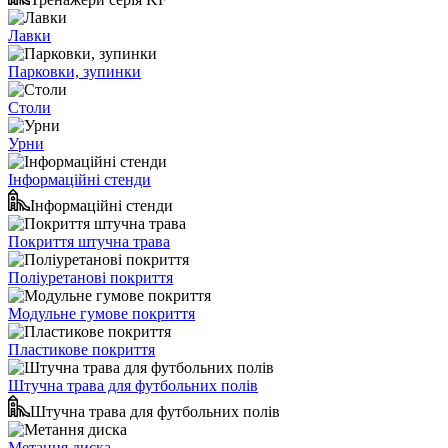
Лавки
Парковки, зупинки
Столи
Урни
Інформаційні стенди
Інформаційні стенди
Покриття штучна трава
Поліуретанові покриття
Модульне гумове покриття
Пластикове покриття
Штучна трава для футбольних полів
Штучна трава для футбольних полів
Метання диска