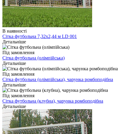
В наявності
Сітка футбольна 7,32х2,44 м LD 001
Детальніше
Під замовлення
Сітка футбольна (олімпійська)
Детальніше
Під замовлення
Сітка футбольна (олімпійська), чарунка ромбоподібна
Детальніше
Під замовлення
Сітка футбольна (клубна), чарунка ромбоподібна
Детальніше