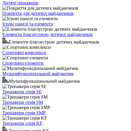
Дитячі тренажери
Покриття для дитячих майданчиків
Ігрові панелі та елементи
Елементи благоустрою дитячих майданчиків
Елементи благоустрою дитячих майданчиків
Спортивні комплекси
Спортивні елементи
Мультифункціональний майданчик
Мультифункціональний майданчик
Тренажери серія SE
Тренажери серія SM
Тренажери серія SMP
Тренажери серія KF
Тренажери серія KF