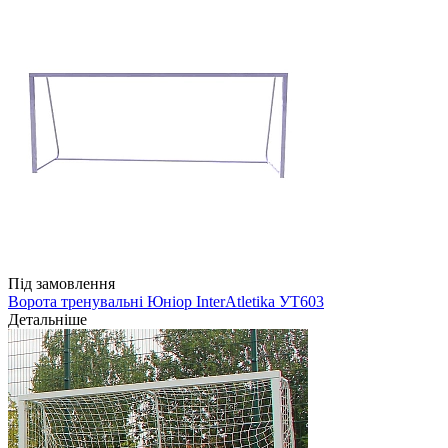
Під замовлення
Ворота тренувальні Юніор InterAtletika УТ603
Детальніше