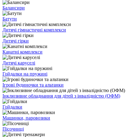
Балансири
Батути
Дитячі гімнастичні комплекси
Дитячі гірки
Канатні комплекси
Дитячі каруселі
Гойдалки на пружині
Ігрові будиночки та альтанки
Інклюзивне обладнання для дітей з інвалідністю (ОФМ)
Гойдалки
Машинки, паровозики
Пісочниці