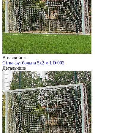
В наявності
Сітка футбольна 5х2 м LD 002
Детальніше