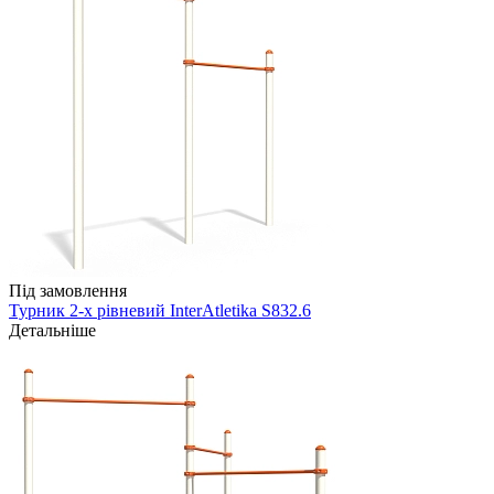
Під замовлення
Турник 2-х рівневий InterAtletika S832.6
Детальніше