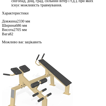
снігопад, дощ, град, сильний вітер і т.д.), при яких
існує можливість травмування.
Характеристики
Довжина
2330 мм
Ширина
686 мм
Висота
2705 мм
Вага
82
Можливо вас зацікавить