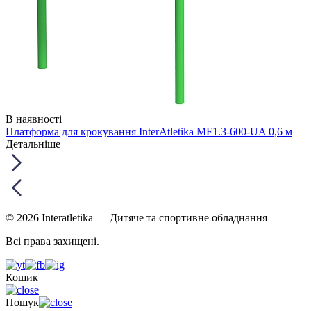
В наявності
Платформа для крокування InterAtletika MF1.3-600-UA 0,6 м
Детальніше
© 2026 Interatletika
— Дитяче та спортивне обладнання
Всі права захищені.
Кошик
Пошук