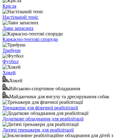
Крісла
Настільний теніс
Лави запасних
Каркасно-тентові споруди
Трибуни
Футбол
Хокей
Хокей
Військово-спортивне обладнання
Майданчики для вигулу та дресирування собак
Тренажери для фізичної реабілітації
Додаткове обладнання для реабілітації
Дитячі тренажери для реабілітації