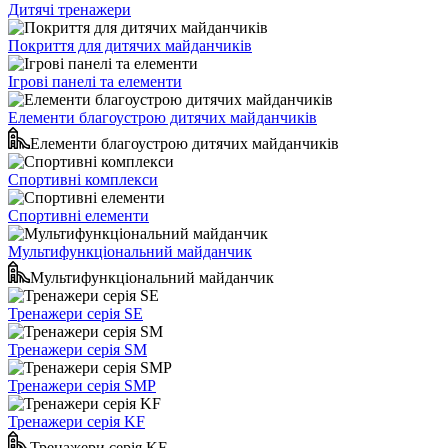
Дитячі тренажери
Покриття для дитячих майданчиків
Ігрові панелі та елементи
Елементи благоустрою дитячих майданчиків
Елементи благоустрою дитячих майданчиків
Спортивні комплекси
Спортивні елементи
Мультифункціональний майданчик
Мультифункціональний майданчик
Тренажери серія SE
Тренажери серія SM
Тренажери серія SMP
Тренажери серія KF
Тренажери серія KF