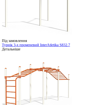
Під замовлення
Турнік 3-х променевий InterAtletika S832.7
Детальніше