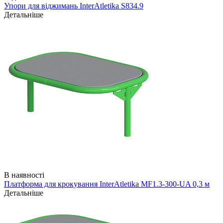
Упори для віджимань InterAtletika S834.9
Детальніше
В наявності
Платформа для крокування InterAtletika MF1.3-300-UA 0,3 м
Детальніше