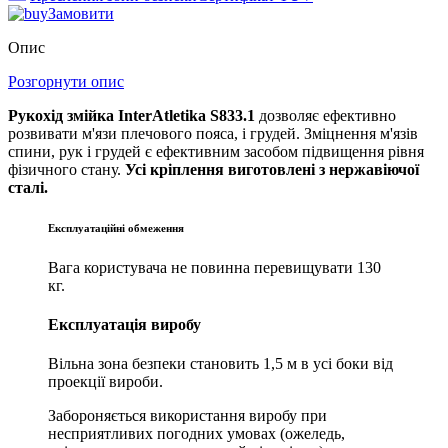
Замовити
Опис
Розгорнути опис
Рукохід змійка InterAtletika S833.1
дозволяє ефективно
розвивати м'язи плечового пояса, і грудей. Зміцнення м'язів
спини, рук і грудей є ефективним засобом підвищення рівня
фізичного стану.
Усі кріплення виготовлені з нержавіючої
сталі.
Експлуатаційні обмеження
Вага користувача не повинна перевищувати 130
кг.
Експлуатація виробу
Вільна зона безпеки становить 1,5 м в усі боки від
проекції вироби.
Забороняється використання виробу при
несприятливих погодних умовах (ожеледь,