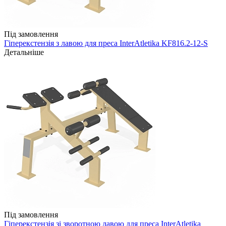
Під замовлення
Гіперекстензія з лавою для преса InterAtletika KF816.2-12-S
Детальніше
Під замовлення
Гіперекстензія зі зворотною лавою для преса InterAtletika