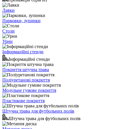
Лавки
Парковки, зупинки
Столи
Урни
Інформаційні стенди
Інформаційні стенди
Покриття штучна трава
Поліуретанові покриття
Модульне гумове покриття
Пластикове покриття
Штучна трава для футбольних полів
Штучна трава для футбольних полів
Метання диска