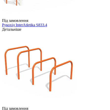
Під замовлення
Рукохід InterAtletika S833.4
Детальніше
Під замовлення