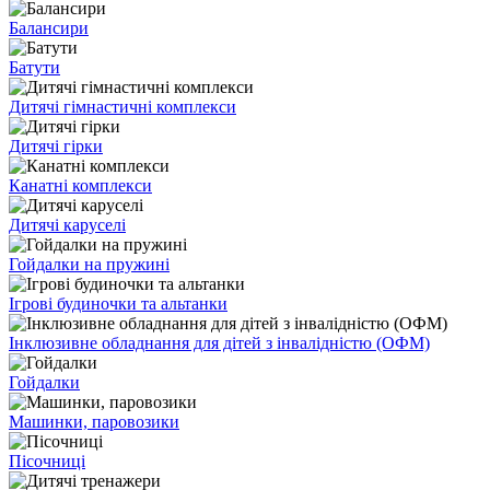
Балансири
Батути
Дитячі гімнастичні комплекси
Дитячі гірки
Канатні комплекси
Дитячі каруселі
Гойдалки на пружині
Ігрові будиночки та альтанки
Інклюзивне обладнання для дітей з інвалідністю (ОФМ)
Гойдалки
Машинки, паровозики
Пісочниці