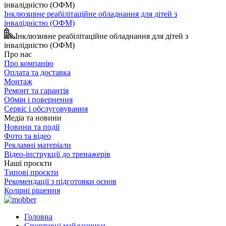
Інклюзивне реабілітаційне обладнання для дітей з
інвалідністю (ОФМ)
Інклюзивне реабілітаційне обладнання для дітей з
інвалідністю (ОФМ)
Про нас
Про компанію
Оплата та доставка
Монтаж
Ремонт та гарантія
Обмін і повернення
Сервіс і обслуговування
Медіа та новини
Новини та події
Фото та відео
Рекламні матеріали
Відео-інструкції до тренажерів
Наші проєкти
Типові проєкти
Рекомендації з підготовки основ
Колірні рішення
Головна
Спортивні майданчики