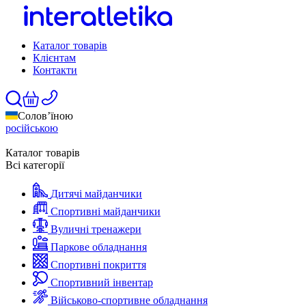
Каталог товарів
Клієнтам
Контакти
Солов’їною
російською
Каталог товарів
Всі категорії
Дитячі майданчики
Спортивні майданчики
Вуличні тренажери
Паркове обладнання
Спортивні покриття
Спортивний інвентар
Військово-спортивне обладнання