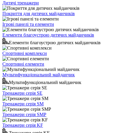
Дитячі тренажери
Покриття для дитячих майданчиків
Ігрові панелі та елементи
Елементи благоустрою дитячих майданчиків
Елементи благоустрою дитячих майданчиків
Спортивні комплекси
Спортивні елементи
Мультифункціональний майданчик
Мультифункціональний майданчик
Тренажери серія SE
Тренажери серія SM
Тренажери серія SMP
Тренажери серія KF
Тренажери серія KF