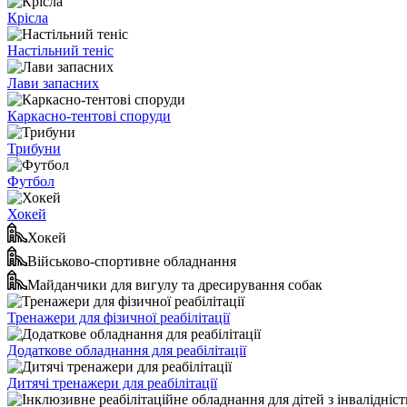
Крісла
Настільний теніс
Лави запасних
Каркасно-тентові споруди
Трибуни
Футбол
Хокей
Хокей
Військово-спортивне обладнання
Майданчики для вигулу та дресирування собак
Тренажери для фізичної реабілітації
Додаткове обладнання для реабілітації
Дитячі тренажери для реабілітації