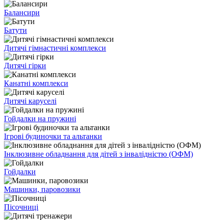
Балансири
Батути
Дитячі гімнастичні комплекси
Дитячі гірки
Канатні комплекси
Дитячі каруселі
Гойдалки на пружині
Ігрові будиночки та альтанки
Інклюзивне обладнання для дітей з інвалідністю (ОФМ)
Гойдалки
Машинки, паровозики
Пісочниці