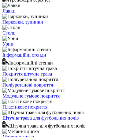
Лавки
Парковки, зупинки
Столи
Урни
Інформаційні стенди
Інформаційні стенди
Покриття штучна трава
Поліуретанові покриття
Модульне гумове покриття
Пластикове покриття
Штучна трава для футбольних полів
Штучна трава для футбольних полів
Метання диска