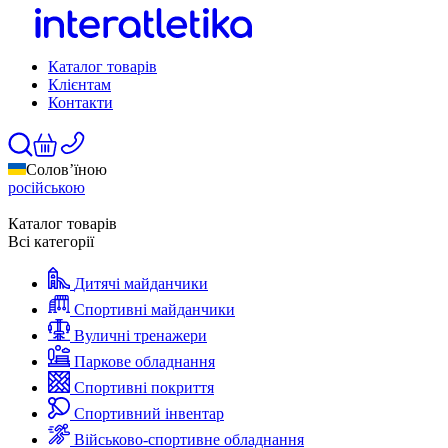
Каталог товарів
Клієнтам
Контакти
Солов’їною
російською
Каталог товарів
Всі категорії
Дитячі майданчики
Спортивні майданчики
Вуличні тренажери
Паркове обладнання
Спортивні покриття
Спортивний інвентар
Військово-спортивне обладнання