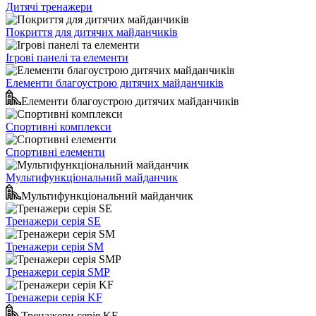
Дитячі тренажери
Покриття для дитячих майданчиків
Ігрові панелі та елементи
Елементи благоустрою дитячих майданчиків
Елементи благоустрою дитячих майданчиків
Спортивні комплекси
Спортивні елементи
Мультифункціональний майданчик
Мультифункціональний майданчик
Тренажери серія SE
Тренажери серія SM
Тренажери серія SMP
Тренажери серія KF
Тренажери серія KF