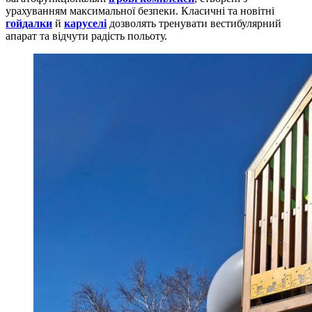
урахуванням максимальної безпеки. Класичні та новітні
гойдалки
й
каруселі
дозволять тренувати вестибулярний
апарат та відчути радість польоту.