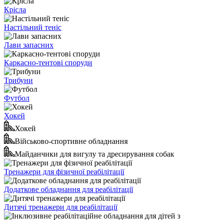
Крісла
Настільний теніс
Лави запасних
Каркасно-тентові споруди
Трибуни
Футбол
Хокей
Хокей
Військово-спортивне обладнання
Майданчики для вигулу та дресирування собак
Тренажери для фізичної реабілітації
Додаткове обладнання для реабілітації
Дитячі тренажери для реабілітації