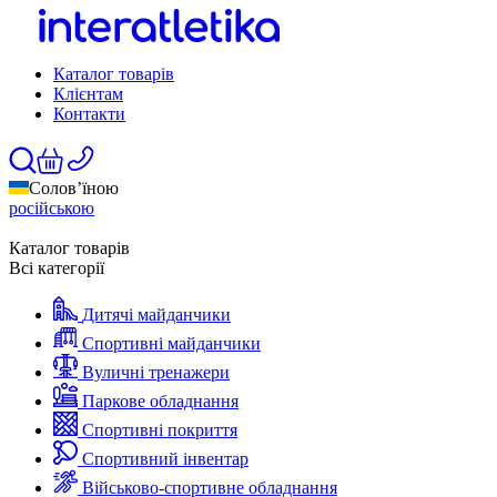
Каталог товарів
Клієнтам
Контакти
Солов’їною
російською
Каталог товарів
Всі категорії
Дитячі майданчики
Спортивні майданчики
Вуличні тренажери
Паркове обладнання
Спортивні покриття
Спортивний інвентар
Військово-спортивне обладнання