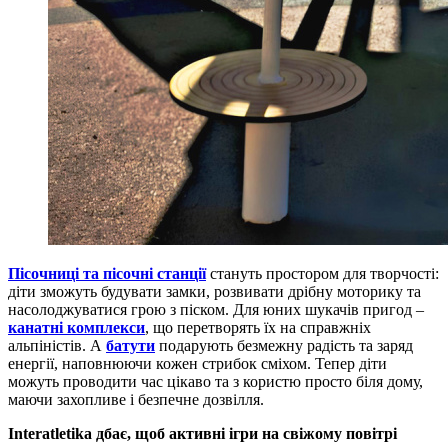
Пісочниці та пісочні станції
стануть простором для творчості:
діти зможуть будувати замки, розвивати дрібну моторику та
насолоджуватися грою з піском. Для юних шукачів пригод –
канатні комплекси
, що перетворять їх на справжніх
альпіністів. А
батути
подарують безмежну радість та заряд
енергії, наповнюючи кожен стрибок сміхом. Тепер діти
можуть проводити час цікаво та з користю просто біля дому,
маючи захопливе і безпечне дозвілля.
Interatletika дбає, щоб активні ігри на свіжому повітрі