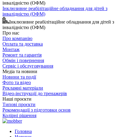
Інклюзивне реабілітаційне обладнання для дітей з
інвалідністю (ОФМ)
Інклюзивне реабілітаційне обладнання для дітей з
інвалідністю (ОФМ)
Про нас
Про компанію
Оплата та доставка
Монтаж
Ремонт та гарантія
Обмін і повернення
Сервіс і обслуговування
Медіа та новини
Новини та події
Фото та відео
Рекламні матеріали
Відео-інструкції до тренажерів
Наші проєкти
Типові проєкти
Рекомендації з підготовки основ
Колірні рішення
Головна
Новини