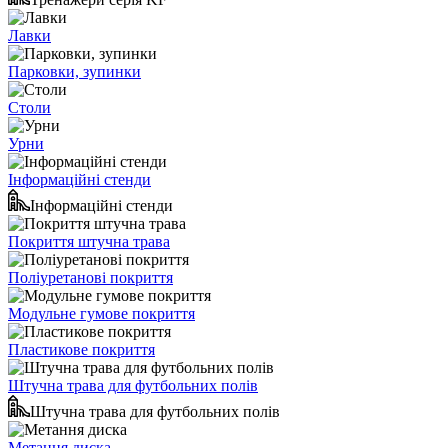
Лавки
Парковки, зупинки
Столи
Урни
Інформаційні стенди
Інформаційні стенди
Покриття штучна трава
Поліуретанові покриття
Модульне гумове покриття
Пластикове покриття
Штучна трава для футбольних полів
Штучна трава для футбольних полів
Метання диска