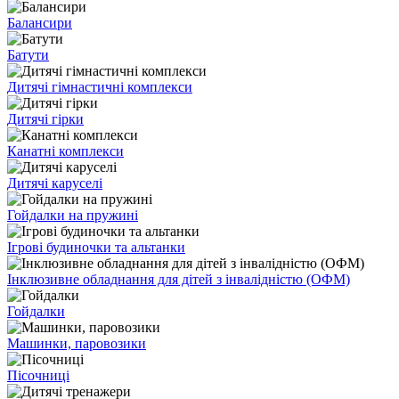
Балансири
Батути
Дитячі гімнастичні комплекси
Дитячі гірки
Канатні комплекси
Дитячі каруселі
Гойдалки на пружині
Ігрові будиночки та альтанки
Інклюзивне обладнання для дітей з інвалідністю (ОФМ)
Гойдалки
Машинки, паровозики
Пісочниці