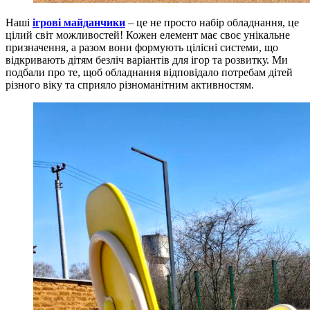
Наші
ігрові майданчики
– це не просто набір обладнання, це
цілий світ можливостей! Кожен елемент має своє унікальне
призначення, а разом вони формують цілісні системи, що
відкривають дітям безліч варіантів для ігор та розвитку. Ми
подбали про те, щоб обладнання відповідало потребам дітей
різного віку та сприяло різноманітним активностям.