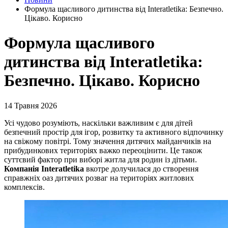
Формула щасливого дитинства від Interatletika: Безпечно.
Цікаво. Корисно
Формула щасливого
дитинства від Interatletika:
Безпечно. Цікаво. Корисно
14 Травня 2026
Усі чудово розуміють, наскільки важливим є для дітей
безпечний простір для ігор, розвитку та активного відпочинку
на свіжому повітрі. Тому значення дитячих майданчиків на
прибудинкових територіях важко переоцінити. Це також
суттєвий фактор при виборі житла для родин із дітьми.
Компанія Interatletika
вкотре долучилася до створення
справжніх оаз дитячих розваг на територіях житлових
комплексів.