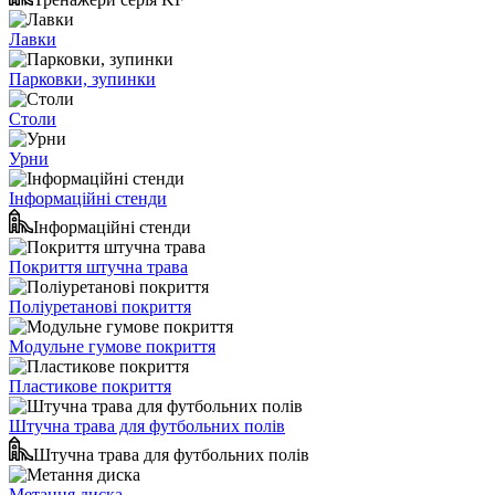
Лавки
Парковки, зупинки
Столи
Урни
Інформаційні стенди
Інформаційні стенди
Покриття штучна трава
Поліуретанові покриття
Модульне гумове покриття
Пластикове покриття
Штучна трава для футбольних полів
Штучна трава для футбольних полів
Метання диска