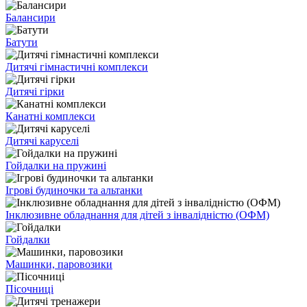
Балансири
Батути
Дитячі гімнастичні комплекси
Дитячі гірки
Канатні комплекси
Дитячі каруселі
Гойдалки на пружині
Ігрові будиночки та альтанки
Інклюзивне обладнання для дітей з інвалідністю (ОФМ)
Гойдалки
Машинки, паровозики
Пісочниці