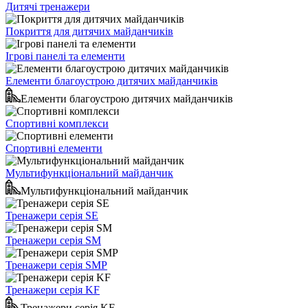
Дитячі тренажери
Покриття для дитячих майданчиків
Ігрові панелі та елементи
Елементи благоустрою дитячих майданчиків
Елементи благоустрою дитячих майданчиків
Спортивні комплекси
Спортивні елементи
Мультифункціональний майданчик
Мультифункціональний майданчик
Тренажери серія SE
Тренажери серія SM
Тренажери серія SMP
Тренажери серія KF
Тренажери серія KF