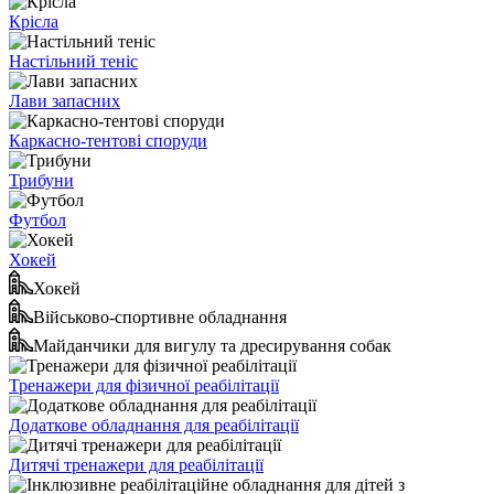
Крісла
Настільний теніс
Лави запасних
Каркасно-тентові споруди
Трибуни
Футбол
Хокей
Хокей
Військово-спортивне обладнання
Майданчики для вигулу та дресирування собак
Тренажери для фізичної реабілітації
Додаткове обладнання для реабілітації
Дитячі тренажери для реабілітації