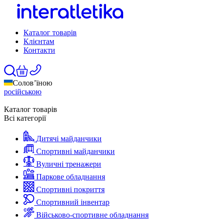
Каталог товарів
Клієнтам
Контакти
Солов’їною
російською
Каталог товарів
Всі категорії
Дитячі майданчики
Спортивні майданчики
Вуличні тренажери
Паркове обладнання
Спортивні покриття
Спортивний інвентар
Військово-спортивне обладнання