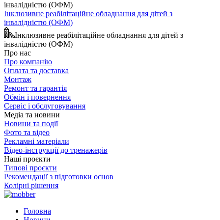
Інклюзивне реабілітаційне обладнання для дітей з
інвалідністю (ОФМ)
Інклюзивне реабілітаційне обладнання для дітей з
інвалідністю (ОФМ)
Про нас
Про компанію
Оплата та доставка
Монтаж
Ремонт та гарантія
Обмін і повернення
Сервіс і обслуговування
Медіа та новини
Новини та події
Фото та відео
Рекламні матеріали
Відео-інструкції до тренажерів
Наші проєкти
Типові проєкти
Рекомендації з підготовки основ
Колірні рішення
Головна
Новини