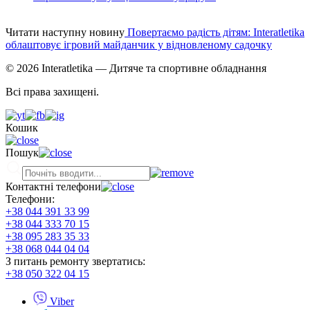
Читати наступну новину
Повертаємо радість дітям: Interatletika
облаштовує ігровий майданчик у відновленому садочку
© 2026 Interatletika
— Дитяче та спортивне обладнання
Всі права захищені.
Кошик
Пошук
Контактні телефони
Телефони:
+38 044 391 33 99
+38 044 333 70 15
+38 095 283 35 33
+38 068 044 04 04
З питань ремонту звертатись:
+38 050 322 04 15
Viber