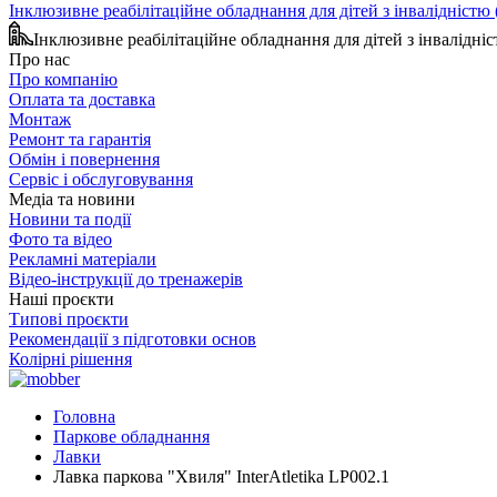
Інклюзивне реабілітаційне обладнання для дітей з інвалідніст
Інклюзивне реабілітаційне обладнання для дітей з інвалідн
Про нас
Про компанію
Оплата та доставка
Монтаж
Ремонт та гарантія
Обмін і повернення
Сервіс і обслуговування
Медіа та новини
Новини та події
Фото та відео
Рекламні матеріали
Відео-інструкції до тренажерів
Наші проєкти
Типові проєкти
Рекомендації з підготовки основ
Колірні рішення
Головна
Паркове обладнання
Лавки
Лавка паркова "Хвиля" InterAtletika LP002.1