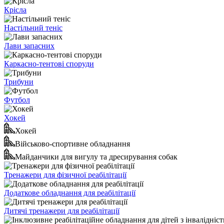
Крісла
Настільний теніс
Лави запасних
Каркасно-тентові споруди
Трибуни
Футбол
Хокей
Хокей
Військово-спортивне обладнання
Майданчики для вигулу та дресирування собак
Тренажери для фізичної реабілітації
Додаткове обладнання для реабілітації
Дитячі тренажери для реабілітації