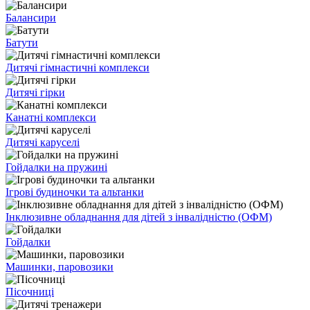
Балансири
Батути
Дитячі гімнастичні комплекси
Дитячі гірки
Канатні комплекси
Дитячі каруселі
Гойдалки на пружині
Ігрові будиночки та альтанки
Інклюзивне обладнання для дітей з інвалідністю (ОФМ)
Гойдалки
Машинки, паровозики
Пісочниці