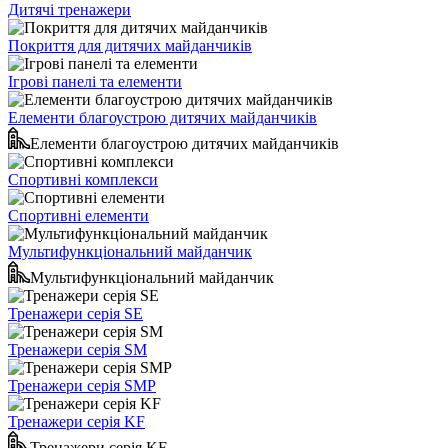
Дитячі тренажери
Покриття для дитячих майданчиків
Ігрові панелі та елементи
Елементи благоустрою дитячих майданчиків
Елементи благоустрою дитячих майданчиків
Спортивні комплекси
Спортивні елементи
Мультифункціональний майданчик
Мультифункціональний майданчик
Тренажери серія SE
Тренажери серія SM
Тренажери серія SMP
Тренажери серія KF
Тренажери серія KF