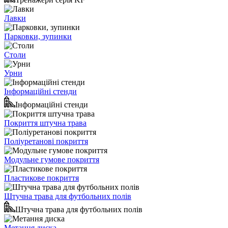
Лавки
Парковки, зупинки
Столи
Урни
Інформаційні стенди
Інформаційні стенди
Покриття штучна трава
Поліуретанові покриття
Модульне гумове покриття
Пластикове покриття
Штучна трава для футбольних полів
Штучна трава для футбольних полів
Метання диска