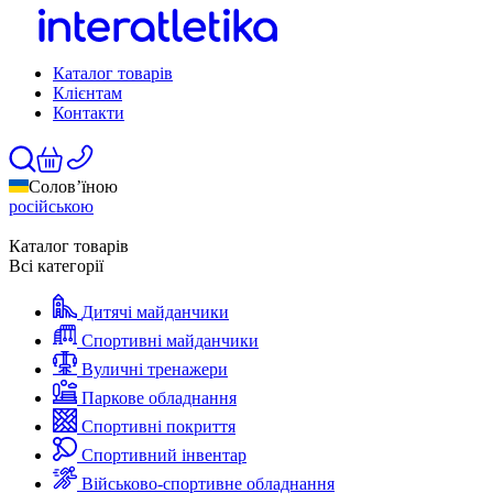
Каталог товарів
Клієнтам
Контакти
Солов’їною
російською
Каталог товарів
Всі категорії
Дитячі майданчики
Спортивні майданчики
Вуличні тренажери
Паркове обладнання
Спортивні покриття
Спортивний інвентар
Військово-спортивне обладнання