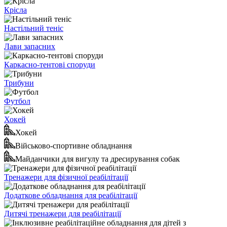
Крісла
Настільний теніс
Лави запасних
Каркасно-тентові споруди
Трибуни
Футбол
Хокей
Хокей
Військово-спортивне обладнання
Майданчики для вигулу та дресирування собак
Тренажери для фізичної реабілітації
Додаткове обладнання для реабілітації
Дитячі тренажери для реабілітації