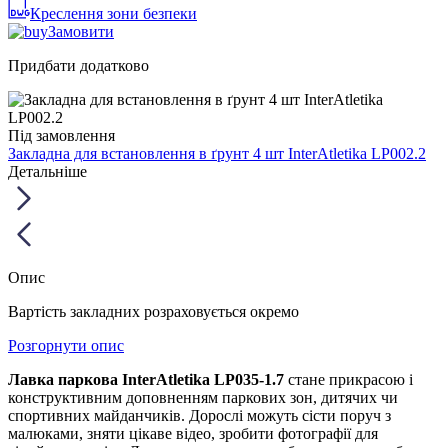
Креслення зони безпеки
Замовити
Придбати додатково
Під замовлення
Закладна для встановлення в ґрунт 4 шт InterAtletika LP002.2
Детальніше
Опис
Вартість закладних розраховується окремо
Розгорнути опис
Лавка паркова InterAtletika LP035-1.7
стане прикрасою і
конструктивним доповненням паркових зон, дитячих чи
спортивних майданчиків. Дорослі можуть сісти поруч з
малюками, зняти цікаве відео, зробити фотографії для