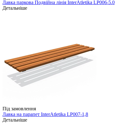
Лавка паркова Подвійна лінія InterAtletika LP006-5.0
Детальніше
Під замовлення
Лавка на парапет InterAtletika LP007-1,8
Детальніше