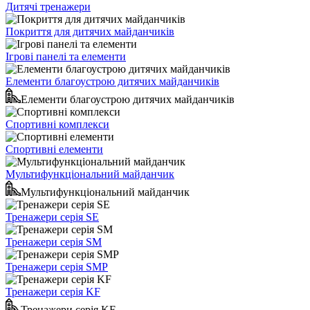
Дитячі тренажери
Покриття для дитячих майданчиків
Ігрові панелі та елементи
Елементи благоустрою дитячих майданчиків
Елементи благоустрою дитячих майданчиків
Спортивні комплекси
Спортивні елементи
Мультифункціональний майданчик
Мультифункціональний майданчик
Тренажери серія SE
Тренажери серія SM
Тренажери серія SMP
Тренажери серія KF
Тренажери серія KF