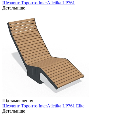
Шезлонг Торонто InterAtletika LP761
Детальніше
Під замовлення
Шезлонг Торонто InterAtletika LP761 Elite
Детальніше