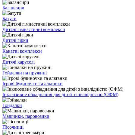
Балансири
Батути
Дитячі гімнастичні комплекси
Дитячі гірки
Канатні комплекси
Дитячі каруселі
Гойдалки на пружині
Ігрові будиночки та альтанки
Інклюзивне обладнання для дітей з інвалідністю (ОФМ)
Гойдалки
Машинки, паровозики
Пісочниці