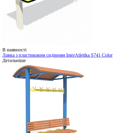
В наявності
Лавка з пластиковим сидінням InterAtletika S741 Color
Детальніше