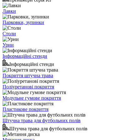
Лавки
Парковки, зупинки
Столи
Урни
Інформаційні стенди
Інформаційні стенди
Покриття штучна трава
Поліуретанові покриття
Модульне гумове покриття
Пластикове покриття
Штучна трава для футбольних полів
Штучна трава для футбольних полів
Метання диска