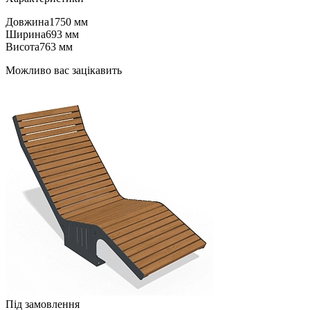
Довжина
1750 мм
Ширина
693 мм
Висота
763 мм
Можливо вас зацікавить
Під замовлення