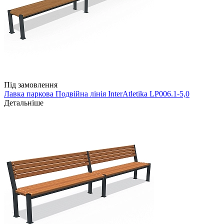
Під замовлення
Лавка паркова Подвійна лінія InterAtletika LP006.1-5,0
Детальніше