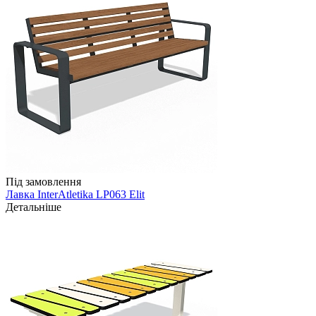
Під замовлення
Лавка InterAtletika LP063 Elit
Детальніше