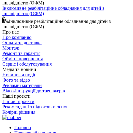
Інклюзивне реабілітаційне обладнання для дітей з
інвалідністю (ОФМ)
Інклюзивне реабілітаційне обладнання для дітей з
інвалідністю (ОФМ)
Про нас
Про компанію
Оплата та доставка
Монтаж
Ремонт та гарантія
Обмін і повернення
Сервіс і обслуговування
Медіа та новини
Новини та події
Фото та відео
Рекламні матеріали
Відео-інструкції до тренажерів
Наші проєкти
Типові проєкти
Рекомендації з підготовки основ
Колірні рішення
Головна
Паркове обладнання