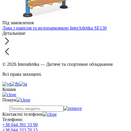
Під замовлення
Лава з навісом та велопарковкою InterAtletika SE130
Детальніше
© 2026 Interatletika
— Дитяче та спортивне обладнання
Всі права захищені.
Кошик
Пошук
Контактні телефони
Телефони:
+38 044 391 33 99
+38 044 333 70 15