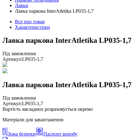
Лавки
Лавка паркова InterAtletika LP035-1,7
Все про товар
Характеристики
Лавка паркова InterAtletika LP035-1,7
Під замовлення
Артикул:
LP035-1,7
Лавка паркова InterAtletika LP035-1,7
Під замовлення
Артикул:
LP035-1,7
Вартість закладних розраховується окремо
Матеріали для завантаження
Зона безпеки
Паспорт виробу