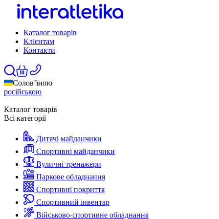
Каталог товарів
Клієнтам
Контакти
Солов’їною
російською
Каталог товарів
Всі категорії
Дитячі майданчики
Спортивні майданчики
Вуличні тренажери
Паркове обладнання
Спортивні покриття
Спортивний інвентар
Військово-спортивне обладнання