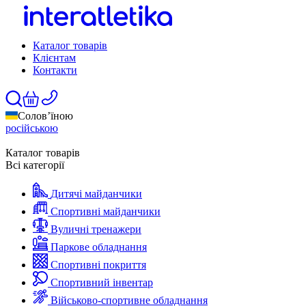
Каталог товарів
Клієнтам
Контакти
Солов’їною
російською
Каталог товарів
Всі категорії
Дитячі майданчики
Спортивні майданчики
Вуличні тренажери
Паркове обладнання
Спортивні покриття
Спортивний інвентар
Військово-спортивне обладнання