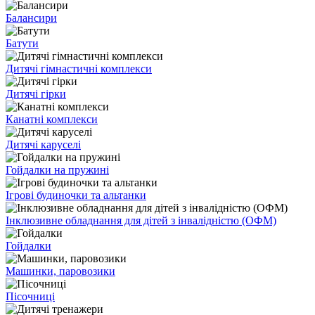
Балансири
Батути
Дитячі гімнастичні комплекси
Дитячі гірки
Канатні комплекси
Дитячі каруселі
Гойдалки на пружині
Ігрові будиночки та альтанки
Інклюзивне обладнання для дітей з інвалідністю (ОФМ)
Гойдалки
Машинки, паровозики
Пісочниці