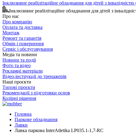
Інклюзивне реабілітаційне обладнання для дітей з інвалідніст
Інклюзивне реабілітаційне обладнання для дітей з інвалідн
Про нас
Про компанію
Оплата та доставка
Монтаж
Ремонт та гарантія
Обмін і повернення
Сервіс і обслуговування
Медіа та новини
Новини та події
Фото та відео
Рекламні матеріали
Відео-інструкції до тренажерів
Наші проєкти
Типові проєкти
Рекомендації з підготовки основ
Колірні рішення
Головна
Паркове обладнання
Лавки
Лавка паркова InterAtletika LP035.1-1,7-RC