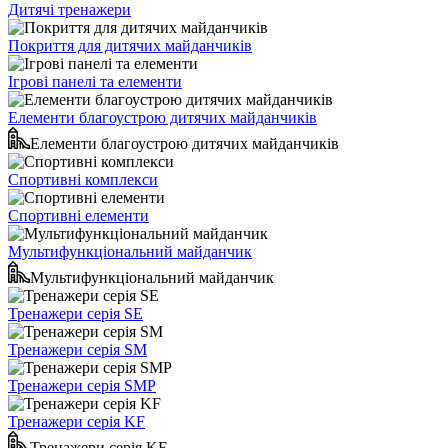
Дитячі тренажери
Покриття для дитячих майданчиків
Ігрові панелі та елементи
Елементи благоустрою дитячих майданчиків
Елементи благоустрою дитячих майданчиків
Спортивні комплекси
Спортивні елементи
Мультифункціональний майданчик
Мультифункціональний майданчик
Тренажери серія SE
Тренажери серія SM
Тренажери серія SMP
Тренажери серія KF
Тренажери серія KF