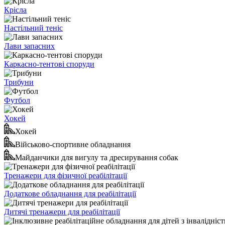
Крісла
Настільний теніс
Лави запасних
Каркасно-тентові споруди
Трибуни
Футбол
Хокей
Хокей
Військово-спортивне обладнання
Майданчики для вигулу та дресирування собак
Тренажери для фізичної реабілітації
Додаткове обладнання для реабілітації
Дитячі тренажери для реабілітації