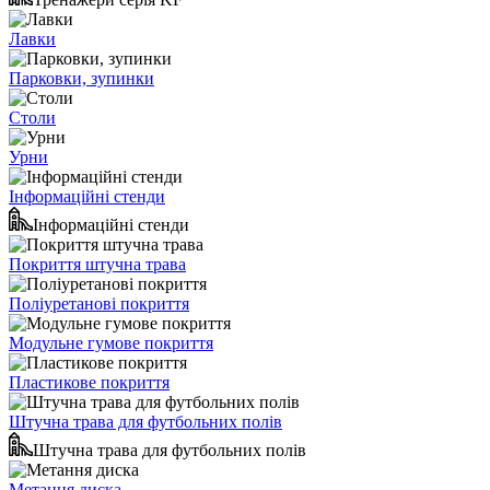
Лавки
Парковки, зупинки
Столи
Урни
Інформаційні стенди
Інформаційні стенди
Покриття штучна трава
Поліуретанові покриття
Модульне гумове покриття
Пластикове покриття
Штучна трава для футбольних полів
Штучна трава для футбольних полів
Метання диска