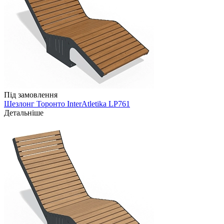
Під замовлення
Шезлонг Торонто InterAtletika LP761
Детальніше