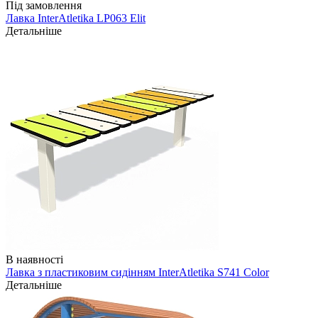
Під замовлення
Лавка InterAtletika LP063 Elit
Детальніше
В наявності
Лавка з пластиковим сидінням InterAtletika S741 Color
Детальніше