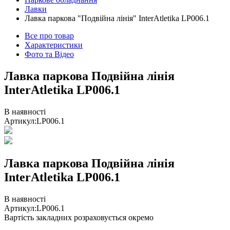
Лавки
Лавка паркова "Подвійна лінія" InterAtletika LP006.1
Все про товар
Характеристики
Фото та Відео
Лавка паркова Подвійна лінія
InterAtletika LP006.1
В наявності
Артикул:
LP006.1
Лавка паркова Подвійна лінія
InterAtletika LP006.1
В наявності
Артикул:
LP006.1
Вартість закладних розраховується окремо