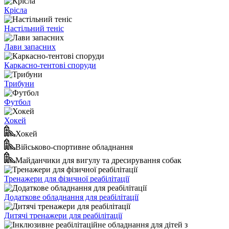
Крісла
Настільний теніс
Лави запасних
Каркасно-тентові споруди
Трибуни
Футбол
Хокей
Хокей
Військово-спортивне обладнання
Майданчики для вигулу та дресирування собак
Тренажери для фізичної реабілітації
Додаткове обладнання для реабілітації
Дитячі тренажери для реабілітації