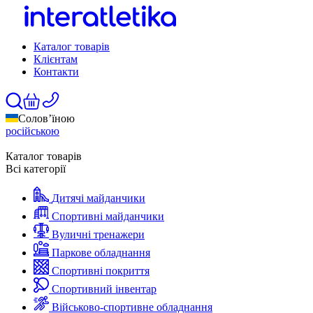
Каталог товарів
Клієнтам
Контакти
Солов’їною
російською
Каталог товарів
Всі категорії
Дитячі майданчики
Спортивні майданчики
Вуличні тренажери
Паркове обладнання
Спортивні покриття
Спортивний інвентар
Військово-спортивне обладнання