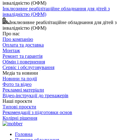
Інклюзивне реабілітаційне обладнання для дітей з
інвалідністю (ОФМ)
Інклюзивне реабілітаційне обладнання для дітей з
інвалідністю (ОФМ)
Про нас
Про компанію
Оплата та доставка
Монтаж
Ремонт та гарантія
Обмін і повернення
Сервіс і обслуговування
Медіа та новини
Новини та події
Фото та відео
Рекламні матеріали
Відео-інструкції до тренажерів
Наші проєкти
Типові проєкти
Рекомендації з підготовки основ
Колірні рішення
Головна
Паркове обладнання