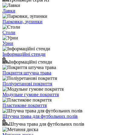
Лавки
Парковки, зупинки
Столи
Урни
Інформаційні стенди
Інформаційні стенди
Покриття штучна трава
Поліуретанові покриття
Модульне гумове покриття
Пластикове покриття
Штучна трава для футбольних полів
Штучна трава для футбольних полів
Метання диска