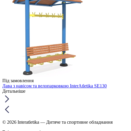
Під замовлення
Лава з навісом та велопарковкою InterAtletika SE130
Детальніше
© 2026 Interatletika
— Дитяче та спортивне обладнання