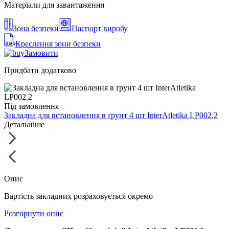
Матеріали для завантаження
Зона безпеки
Паспорт виробу
Креслення зони безпеки
Замовити
Придбати додатково
Під замовлення
Закладна для встановлення в ґрунт 4 шт InterAtletika LP002.2
Детальніше
Опис
Вартість закладних розраховується окремо
Розгорнути опис