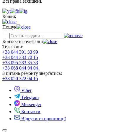
Всі права захищені.
Кошик
Пошук
Контактні телефони
Телефони:
+38 044 391 33 99
+38 044 333 70 15
+38 095 283 35 33
+38 068 044 04 04
З питань ремонту звертатись:
+38 050 322 04 15
Viber
Telegram
Messenger
Контакти
Відгуки та пропозиції