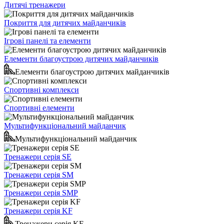
Дитячі тренажери
Покриття для дитячих майданчиків
Ігрові панелі та елементи
Елементи благоустрою дитячих майданчиків
Елементи благоустрою дитячих майданчиків
Спортивні комплекси
Спортивні елементи
Мультифункціональний майданчик
Мультифункціональний майданчик
Тренажери серія SE
Тренажери серія SM
Тренажери серія SMP
Тренажери серія KF
Тренажери серія KF