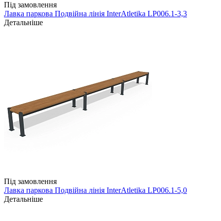
Під замовлення
Лавка паркова Подвійна лінія InterAtletika LP006.1-3,3
Детальніше
Під замовлення
Лавка паркова Подвійна лінія InterAtletika LP006.1-5,0
Детальніше