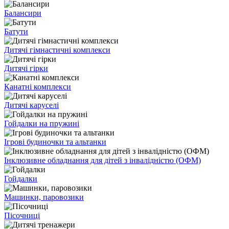
Балансири
Батути
Дитячі гімнастичні комплекси
Дитячі гірки
Канатні комплекси
Дитячі каруселі
Гойдалки на пружині
Ігрові будиночки та альтанки
Інклюзивне обладнання для дітей з інвалідністю (ОФМ)
Гойдалки
Машинки, паровозики
Пісочниці