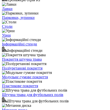
Лавки
Парковки, зупинки
Столи
Урни
Інформаційні стенди
Інформаційні стенди
Покриття штучна трава
Поліуретанові покриття
Модульне гумове покриття
Пластикове покриття
Штучна трава для футбольних полів
Штучна трава для футбольних полів
Метання диска