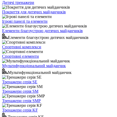
Дитячі тренажери
Покриття для дитячих майданчиків
Ігрові панелі та елементи
Елементи благоустрою дитячих майданчиків
Елементи благоустрою дитячих майданчиків
Спортивні комплекси
Спортивні елементи
Мультифункціональний майданчик
Мультифункціональний майданчик
Тренажери серія SE
Тренажери серія SM
Тренажери серія SMP
Тренажери серія KF
Тренажери серія KF