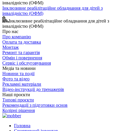
Інклюзивне реабілітаційне обладнання для дітей з
інвалідністю (ОФМ)
Інклюзивне реабілітаційне обладнання для дітей з
інвалідністю (ОФМ)
Про нас
Про компанію
Оплата та доставка
Монтаж
Ремонт та гарантія
Обмін і повернення
Сервіс і обслуговування
Медіа та новини
Новини та події
Фото та відео
Рекламні матеріали
Відео-інструкції до тренажерів
Наші проєкти
Типові проєкти
Рекомендації з підготовки основ
Колірні рішення
Головна
Спортивний інвентар