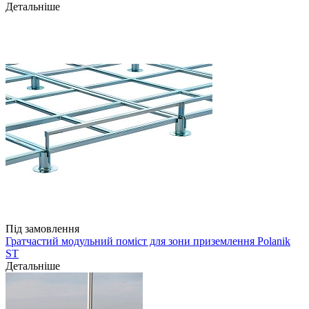
Детальніше
Під замовлення
Гратчастий модульний поміст для зони приземлення Polanik
ST
Детальніше