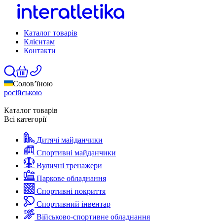
Каталог товарів
Клієнтам
Контакти
Солов’їною
російською
Каталог товарів
Всі категорії
Дитячі майданчики
Спортивні майданчики
Вуличні тренажери
Паркове обладнання
Спортивні покриття
Спортивний інвентар
Військово-спортивне обладнання