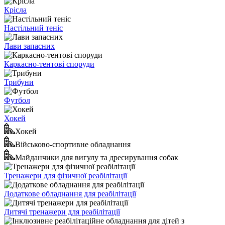
Крісла
Настільний теніс
Лави запасних
Каркасно-тентові споруди
Трибуни
Футбол
Хокей
Хокей
Військово-спортивне обладнання
Майданчики для вигулу та дресирування собак
Тренажери для фізичної реабілітації
Додаткове обладнання для реабілітації
Дитячі тренажери для реабілітації