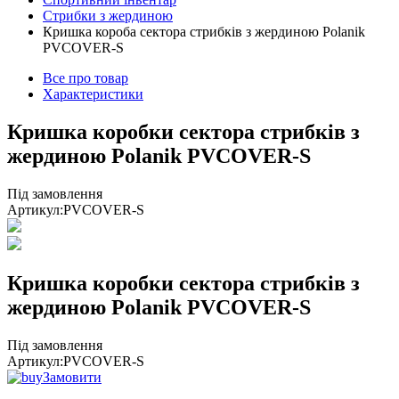
Стрибки з жердиною
Кришка короба сектора стрибків з жердиною Polanik
PVCOVER-S
Все про товар
Характеристики
Кришка коробки сектора стрибків з
жердиною Polanik PVCOVER-S
Під замовлення
Артикул:
PVCOVER-S
Кришка коробки сектора стрибків з
жердиною Polanik PVCOVER-S
Під замовлення
Артикул:
PVCOVER-S
Замовити