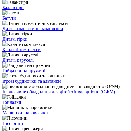
Балансири
Батути
Дитячі гімнастичні комплекси
Дитячі гірки
Канатні комплекси
Дитячі каруселі
Гойдалки на пружині
Ігрові будиночки та альтанки
Інклюзивне обладнання для дітей з інвалідністю (ОФМ)
Гойдалки
Машинки, паровозики
Пісочниці