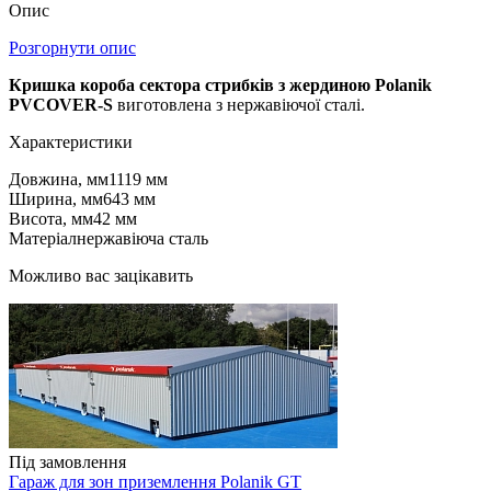
Опис
Розгорнути опис
Кришка короба сектора стрибків з жердиною Polanik
PVCOVER-S
виготовлена ​​з нержавіючої сталі.
Характеристики
Довжина, мм
1119 мм
Ширина, мм
643 мм
Висота, мм
42 мм
Матеріал
нержавіюча сталь
Можливо вас зацікавить
Під замовлення
Гараж для зон приземлення Polanik GT