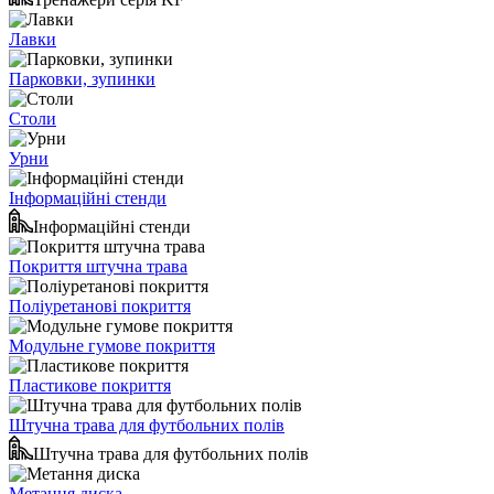
Лавки
Парковки, зупинки
Столи
Урни
Інформаційні стенди
Інформаційні стенди
Покриття штучна трава
Поліуретанові покриття
Модульне гумове покриття
Пластикове покриття
Штучна трава для футбольних полів
Штучна трава для футбольних полів
Метання диска