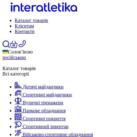
Каталог товарів
Клієнтам
Контакти
Солов’їною
російською
Каталог товарів
Всі категорії
Дитячі майданчики
Спортивні майданчики
Вуличні тренажери
Паркове обладнання
Спортивні покриття
Спортивний інвентар
Військово-спортивне обладнання