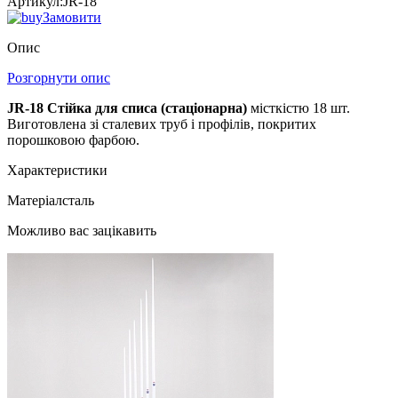
Артикул:
JR-18
Замовити
Опис
Розгорнути опис
JR-18 Стійка для списа (стаціонарна)
місткістю 18 шт.
Виготовлена ​​зі сталевих труб і профілів, покритих
порошковою фарбою.
Характеристики
Матеріал
сталь
Можливо вас зацікавить