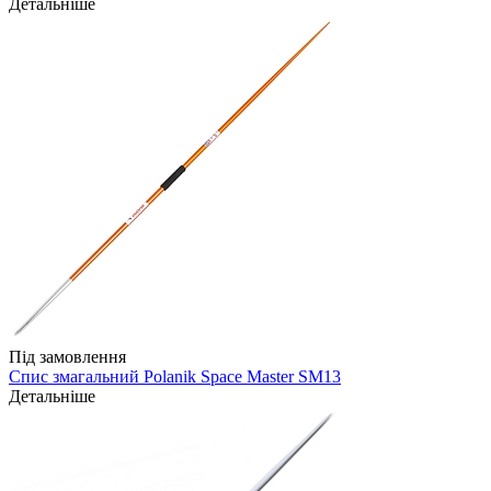
Детальніше
Під замовлення
Спис змагальний Polanik Space Master SM13
Детальніше