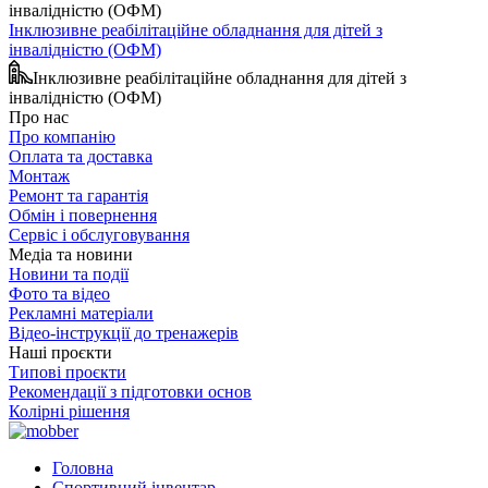
Інклюзивне реабілітаційне обладнання для дітей з
інвалідністю (ОФМ)
Інклюзивне реабілітаційне обладнання для дітей з
інвалідністю (ОФМ)
Про нас
Про компанію
Оплата та доставка
Монтаж
Ремонт та гарантія
Обмін і повернення
Сервіс і обслуговування
Медіа та новини
Новини та події
Фото та відео
Рекламні матеріали
Відео-інструкції до тренажерів
Наші проєкти
Типові проєкти
Рекомендації з підготовки основ
Колірні рішення
Головна
Спортивний інвентар