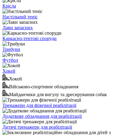
Крісла
Настільний теніс
Лави запасних
Каркасно-тентові споруди
Трибуни
Футбол
Хокей
Хокей
Військово-спортивне обладнання
Майданчики для вигулу та дресирування собак
Тренажери для фізичної реабілітації
Додаткове обладнання для реабілітації
Дитячі тренажери для реабілітації