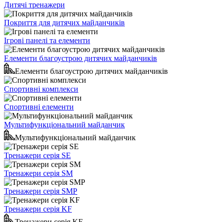
Дитячі тренажери
Покриття для дитячих майданчиків
Ігрові панелі та елементи
Елементи благоустрою дитячих майданчиків
Елементи благоустрою дитячих майданчиків
Спортивні комплекси
Спортивні елементи
Мультифункціональний майданчик
Мультифункціональний майданчик
Тренажери серія SE
Тренажери серія SM
Тренажери серія SMP
Тренажери серія KF
Тренажери серія KF