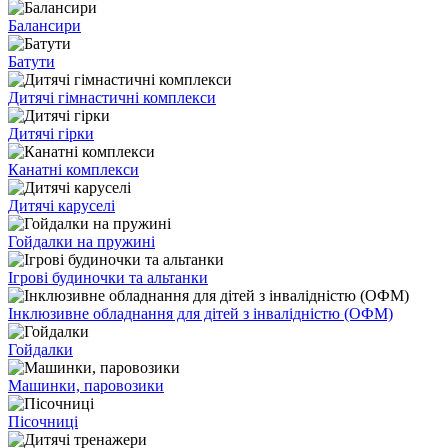
Балансири
Батути
Дитячі гімнастичні комплекси
Дитячі гірки
Канатні комплекси
Дитячі каруселі
Гойдалки на пружині
Ігрові будиночки та альтанки
Інклюзивне обладнання для дітей з інвалідністю (ОФМ)
Гойдалки
Машинки, паровозики
Пісочниці