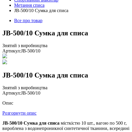
Метання списа
JB-500/10 Сумка для списа
Все про товар
JB-500/10 Сумка для списа
Знятий з виробництва
Артикул:
JB-500/10
JB-500/10 Сумка для списа
Знятий з виробництва
Артикул:
JB-500/10
Опис
Розгорнути опис
JB-500/10 Сумка для списа
місткістю 10 шт., вагою по 500 г,
вироблена з водонепроникної синтетичної тканини, всередині