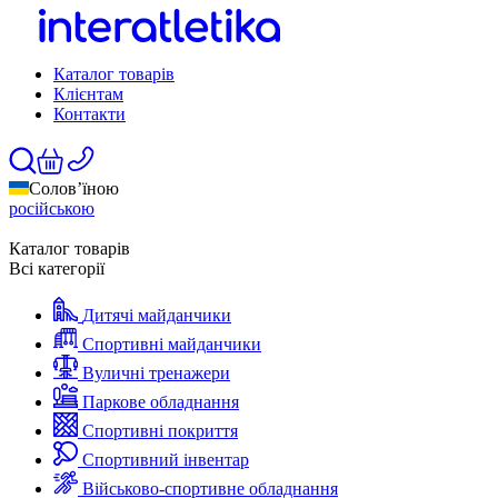
Каталог товарів
Клієнтам
Контакти
Солов’їною
російською
Каталог товарів
Всі категорії
Дитячі майданчики
Спортивні майданчики
Вуличні тренажери
Паркове обладнання
Спортивні покриття
Спортивний інвентар
Військово-спортивне обладнання