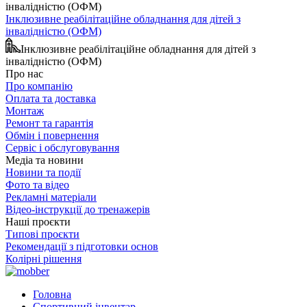
Інклюзивне реабілітаційне обладнання для дітей з
інвалідністю (ОФМ)
Інклюзивне реабілітаційне обладнання для дітей з
інвалідністю (ОФМ)
Про нас
Про компанію
Оплата та доставка
Монтаж
Ремонт та гарантія
Обмін і повернення
Сервіс і обслуговування
Медіа та новини
Новини та події
Фото та відео
Рекламні матеріали
Відео-інструкції до тренажерів
Наші проєкти
Типові проєкти
Рекомендації з підготовки основ
Колірні рішення
Головна
Спортивний інвентар