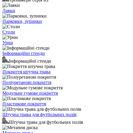
Лавки
Парковки, зупинки
Столи
Урни
Інформаційні стенди
Інформаційні стенди
Покриття штучна трава
Поліуретанові покриття
Модульне гумове покриття
Пластикове покриття
Штучна трава для футбольних полів
Штучна трава для футбольних полів
Метання диска