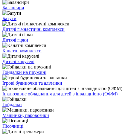
Балансири
Батути
Дитячі гімнастичні комплекси
Дитячі гірки
Канатні комплекси
Дитячі каруселі
Гойдалки на пружині
Ігрові будиночки та альтанки
Інклюзивне обладнання для дітей з інвалідністю (ОФМ)
Гойдалки
Машинки, паровозики
Пісочниці