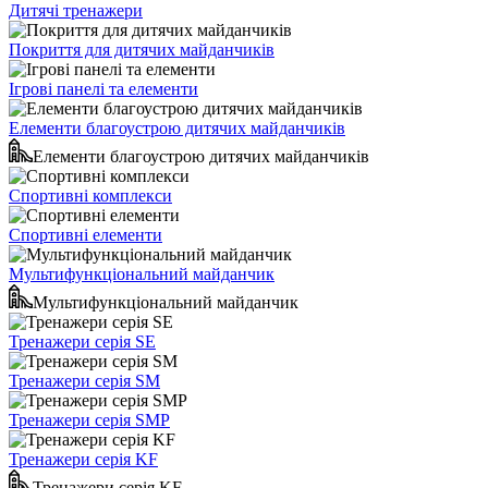
Дитячі тренажери
Покриття для дитячих майданчиків
Ігрові панелі та елементи
Елементи благоустрою дитячих майданчиків
Елементи благоустрою дитячих майданчиків
Спортивні комплекси
Спортивні елементи
Мультифункціональний майданчик
Мультифункціональний майданчик
Тренажери серія SE
Тренажери серія SM
Тренажери серія SMP
Тренажери серія KF
Тренажери серія KF