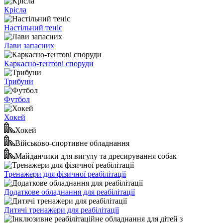
Крісла
Настільний теніс
Лави запасних
Каркасно-тентові споруди
Трибуни
Футбол
Хокей
Хокей
Військово-спортивне обладнання
Майданчики для вигулу та дресирування собак
Тренажери для фізичної реабілітації
Додаткове обладнання для реабілітації
Дитячі тренажери для реабілітації