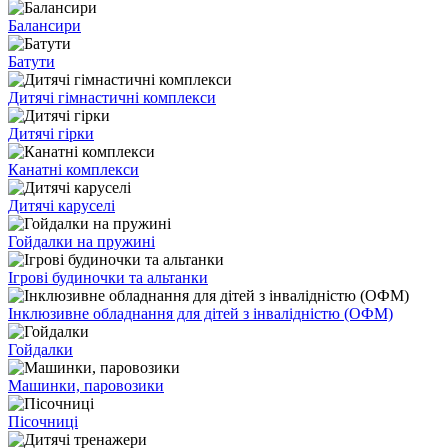
Балансири
Батути
Дитячі гімнастичні комплекси
Дитячі гірки
Канатні комплекси
Дитячі каруселі
Гойдалки на пружині
Ігрові будиночки та альтанки
Інклюзивне обладнання для дітей з інвалідністю (ОФМ)
Гойдалки
Машинки, паровозики
Пісочниці