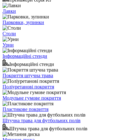
Лавки
Парковки, зупинки
Столи
Урни
Інформаційні стенди
Інформаційні стенди
Покриття штучна трава
Поліуретанові покриття
Модульне гумове покриття
Пластикове покриття
Штучна трава для футбольних полів
Штучна трава для футбольних полів
Метання диска