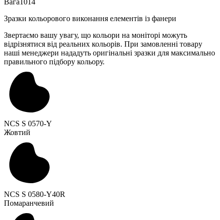
Вага
1014
Зразки кольорового виконання елементів із фанери
Звертаємо вашу увагу, що кольори на моніторі можуть
відрізнятися від реальних кольорів. При замовленні товару
наші менеджери нададуть оригінальні зразки для максимально
правильного підбору кольору.
NCS S 0570-Y
Жовтий
NCS S 0580-Y40R
Помаранчевий