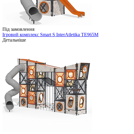
Під замовлення
Ігровий комплекс Smart S InterAtletika TE965M
Детальніше