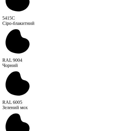
5415C
Сіро-блакитний
RAL 9004
Чорний
RAL 6005
Зелений мох