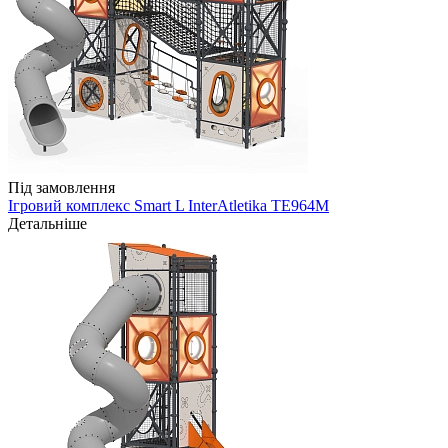
Під замовлення
Ігровий комплекс Smart L InterAtletika TE964M
Детальніше