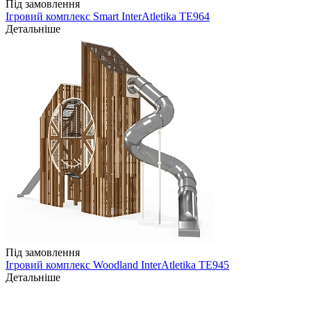
Під замовлення
Ігровий комплекс Smart InterAtletika TE964
Детальніше
Під замовлення
Ігровий комплекс Woodland InterAtletika TE945
Детальніше