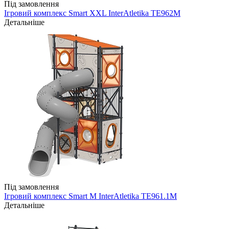
Під замовлення
Ігровий комплекс Smart XXL InterAtletika TE962M
Детальніше
Під замовлення
Ігровий комплекс Smart M InterAtletika TE961.1M
Детальніше