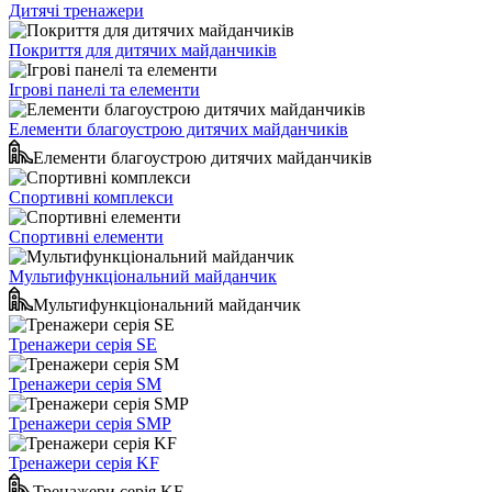
Дитячі тренажери
Покриття для дитячих майданчиків
Ігрові панелі та елементи
Елементи благоустрою дитячих майданчиків
Елементи благоустрою дитячих майданчиків
Спортивні комплекси
Спортивні елементи
Мультифункціональний майданчик
Мультифункціональний майданчик
Тренажери серія SE
Тренажери серія SM
Тренажери серія SMP
Тренажери серія KF
Тренажери серія KF