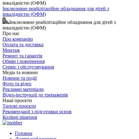
Інклюзивне реабілітаційне обладнання для дітей з
інвалідністю (ОФМ)
Інклюзивне реабілітаційне обладнання для дітей з
інвалідністю (ОФМ)
Про нас
Про компанію
Оплата та доставка
Монтаж
Ремонт та гарантія
Обмін і повернення
Сервіс і обслуговування
Медіа та новини
Новини та події
Фото та відео
Рекламні матеріали
Відео-інструкції до тренажерів
Наші проєкти
Типові проєкти
Рекомендації з підготовки основ
Колірні рішення
Головна
Дитячі майданчики