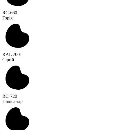
RC-660
Горіх
RAL 7001
Сірий
RC-720
Палісандр