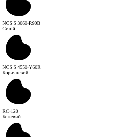
NCS S 3060-R90B
Синій
NCS S 4550-Y60R
Коричневий
RC-120
Бежевий