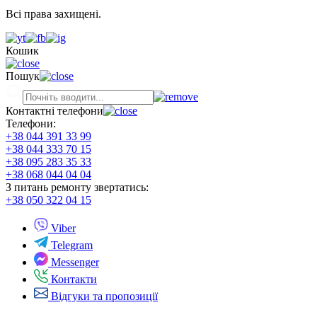
Всі права захищені.
Кошик
Пошук
Контактні телефони
Телефони:
+38 044 391 33 99
+38 044 333 70 15
+38 095 283 35 33
+38 068 044 04 04
З питань ремонту звертатись:
+38 050 322 04 15
Viber
Telegram
Messenger
Контакти
Відгуки та пропозиції