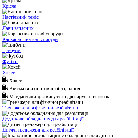
Крісла
Настільний теніс
Лави запасних
Каркасно-тентові споруди
Трибуни
Футбол
Хокей
Хокей
Військово-спортивне обладнання
Майданчики для вигулу та дресирування собак
Тренажери для фізичної реабілітації
Додаткове обладнання для реабілітації
Дитячі тренажери для реабілітації