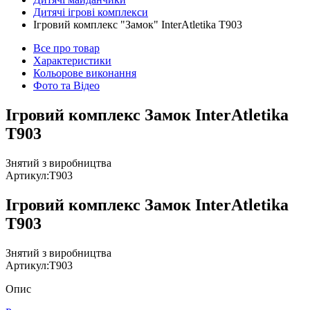
Дитячі ігрові комплекси
Ігровий комплекс "Замок" InterAtletika Т903
Все про товар
Характеристики
Кольорове виконання
Фото та Відео
Ігровий комплекс Замок InterAtletika
Т903
Знятий з виробництва
Артикул:
T903
Ігровий комплекс Замок InterAtletika
Т903
Знятий з виробництва
Артикул:
T903
Опис