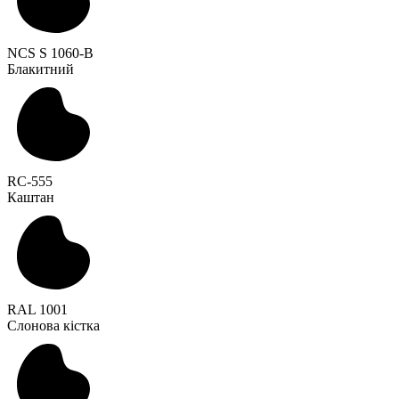
NCS S 1060-B
Блакитний
RC-555
Каштан
RAL 1001
Слонова кістка