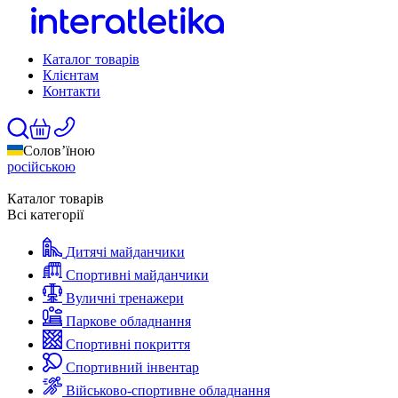
Каталог товарів
Клієнтам
Контакти
Солов’їною
російською
Каталог товарів
Всі категорії
Дитячі майданчики
Спортивні майданчики
Вуличні тренажери
Паркове обладнання
Спортивні покриття
Спортивний інвентар
Військово-спортивне обладнання