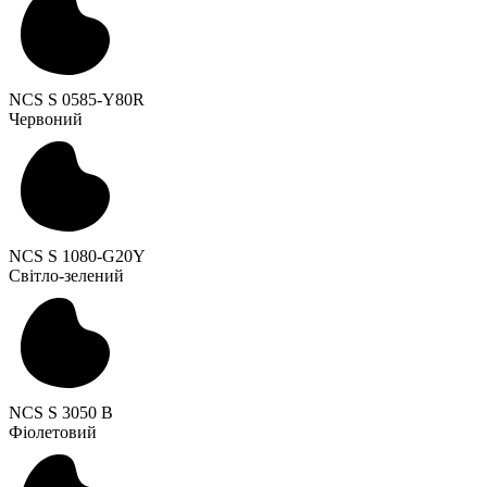
NCS S 0585-Y80R
Червоний
NCS S 1080-G20Y
Світло-зелений
NCS S 3050 B
Фіолетовий