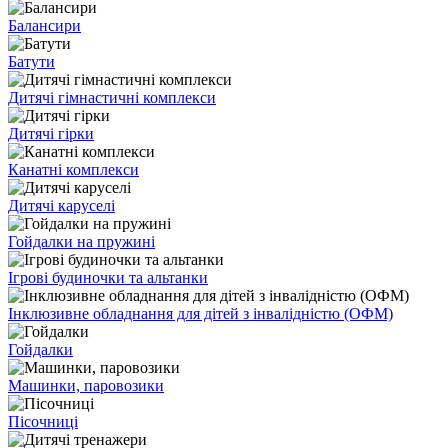
Балансири
Батути
Дитячі гімнастичні комплекси
Дитячі гірки
Канатні комплекси
Дитячі каруселі
Гойдалки на пружині
Ігрові будиночки та альтанки
Інклюзивне обладнання для дітей з інвалідністю (ОФМ)
Гойдалки
Машинки, паровозики
Пісочниці