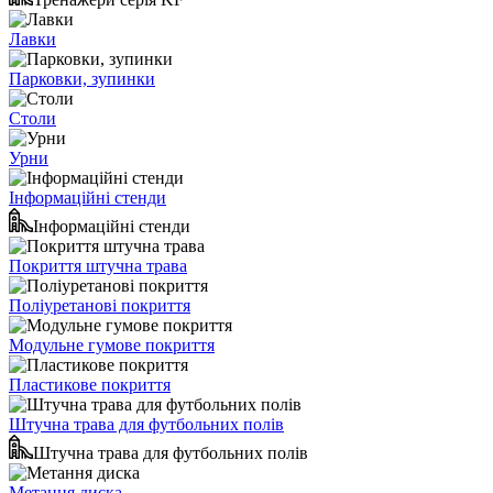
Лавки
Парковки, зупинки
Столи
Урни
Інформаційні стенди
Інформаційні стенди
Покриття штучна трава
Поліуретанові покриття
Модульне гумове покриття
Пластикове покриття
Штучна трава для футбольних полів
Штучна трава для футбольних полів
Метання диска