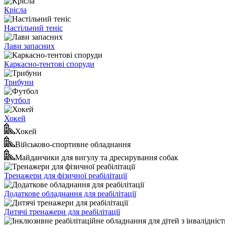
Крісла
Настільний теніс
Лави запасних
Каркасно-тентові споруди
Трибуни
Футбол
Хокей
Хокей
Військово-спортивне обладнання
Майданчики для вигулу та дресирування собак
Тренажери для фізичної реабілітації
Додаткове обладнання для реабілітації
Дитячі тренажери для реабілітації