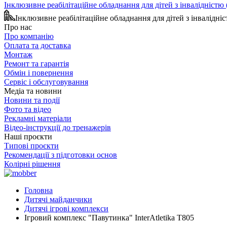
Інклюзивне реабілітаційне обладнання для дітей з інвалідніст
Інклюзивне реабілітаційне обладнання для дітей з інвалідн
Про нас
Про компанію
Оплата та доставка
Монтаж
Ремонт та гарантія
Обмін і повернення
Сервіс і обслуговування
Медіа та новини
Новини та події
Фото та відео
Рекламні матеріали
Відео-інструкції до тренажерів
Наші проєкти
Типові проєкти
Рекомендації з підготовки основ
Колірні рішення
Головна
Дитячі майданчики
Дитячі ігрові комплекси
Ігровий комплекс "Павутинка" InterAtletika Т805