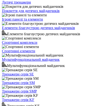
Дитячі тренажери
Покриття для дитячих майданчиків
Ігрові панелі та елементи
Елементи благоустрою дитячих майданчиків
Елементи благоустрою дитячих майданчиків
Спортивні комплекси
Спортивні елементи
Мультифункціональний майданчик
Мультифункціональний майданчик
Тренажери серія SE
Тренажери серія SM
Тренажери серія SMP
Тренажери серія KF
Тренажери серія KF