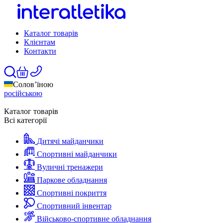
Каталог товарів
Клієнтам
Контакти
Солов’їною
російською
Каталог товарів
Всі категорії
Дитячі майданчики
Спортивні майданчики
Вуличні тренажери
Паркове обладнання
Спортивні покриття
Спортивний інвентар
Військово-спортивне обладнання