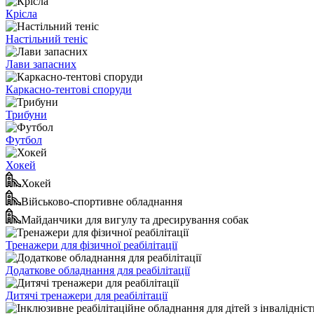
Крісла
Настільний теніс
Лави запасних
Каркасно-тентові споруди
Трибуни
Футбол
Хокей
Хокей
Військово-спортивне обладнання
Майданчики для вигулу та дресирування собак
Тренажери для фізичної реабілітації
Додаткове обладнання для реабілітації
Дитячі тренажери для реабілітації