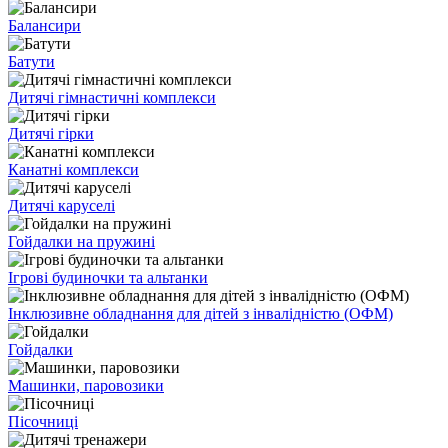
Балансири
Батути
Дитячі гімнастичні комплекси
Дитячі гірки
Канатні комплекси
Дитячі каруселі
Гойдалки на пружині
Ігрові будиночки та альтанки
Інклюзивне обладнання для дітей з інвалідністю (ОФМ)
Гойдалки
Машинки, паровозики
Пісочниці