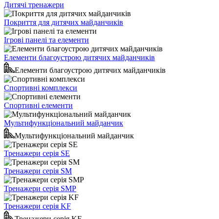
Дитячі тренажери
Покриття для дитячих майданчиків
Ігрові панелі та елементи
Елементи благоустрою дитячих майданчиків
Елементи благоустрою дитячих майданчиків
Спортивні комплекси
Спортивні елементи
Мультифункціональний майданчик
Мультифункціональний майданчик
Тренажери серія SE
Тренажери серія SM
Тренажери серія SMP
Тренажери серія KF
Тренажери серія KF