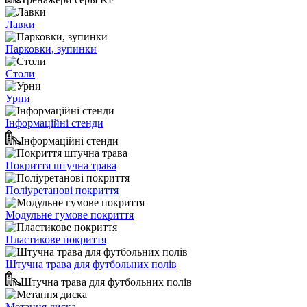
Лавки
Парковки, зупинки
Столи
Урни
Інформаційні стенди
Інформаційні стенди
Покриття штучна трава
Поліуретанові покриття
Модульне гумове покриття
Пластикове покриття
Штучна трава для футбольних полів
Штучна трава для футбольних полів
Метання диска