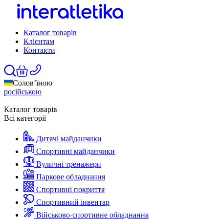
Каталог товарів
Клієнтам
Контакти
Солов’їною
російською
Каталог товарів
Всі категорії
Дитячі майданчики
Спортивні майданчики
Вуличні тренажери
Паркове обладнання
Спортивні покриття
Спортивний інвентар
Військово-спортивне обладнання