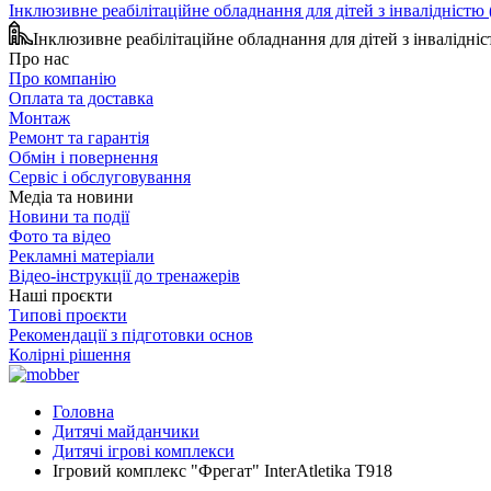
Інклюзивне реабілітаційне обладнання для дітей з інвалідніст
Інклюзивне реабілітаційне обладнання для дітей з інвалідн
Про нас
Про компанію
Оплата та доставка
Монтаж
Ремонт та гарантія
Обмін і повернення
Сервіс і обслуговування
Медіа та новини
Новини та події
Фото та відео
Рекламні матеріали
Відео-інструкції до тренажерів
Наші проєкти
Типові проєкти
Рекомендації з підготовки основ
Колірні рішення
Головна
Дитячі майданчики
Дитячі ігрові комплекси
Ігровий комплекс "Фрегат" InterAtletika Т918