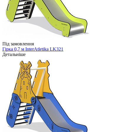
Під замовлення
Гірка 0,7 м InterAtletika LK321
Детальніше