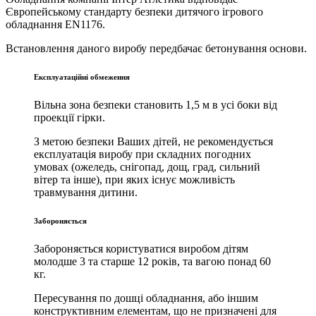
Європейському стандарту безпеки дитячого ігрового
обладнання EN1176.
Встановлення даного виробу передбачає бетонування основи.
Експлуатаційні обмеження
Вільна зона безпеки становить 1,5 м в усі боки від
проекції гірки.
З метою безпеки Ваших дітей, не рекомендується
експлуатація виробу при складних погодних
умовах (ожеледь, снігопад, дощ, град, сильний
вітер та інше), при яких існує можливість
травмування дитини.
Забороняється
Забороняється користуватися виробом дітям
молодше 3 та старше 12 років, та вагою понад 60
кг.
Пересування по дошці обладнання, або іншим
конструктивним елементам, що не призначені для