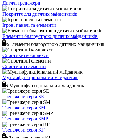
Дитячі тренажери
Покриття для дитячих майданчиків
Ігрові панелі та елементи
Елементи благоустрою дитячих майданчиків
Елементи благоустрою дитячих майданчиків
Спортивні комплекси
Спортивні елементи
Мультифункціональний майданчик
Мультифункціональний майданчик
Тренажери серія SE
Тренажери серія SM
Тренажери серія SMP
Тренажери серія KF
Тренажери серія KF