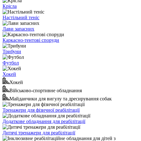
Крісла
Настільний теніс
Лави запасних
Каркасно-тентові споруди
Трибуни
Футбол
Хокей
Хокей
Військово-спортивне обладнання
Майданчики для вигулу та дресирування собак
Тренажери для фізичної реабілітації
Додаткове обладнання для реабілітації
Дитячі тренажери для реабілітації