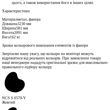
цього, а також використання його в інших цілях.
Характеристики
Матеріал
метал, фанера
Довжина
3230 мм
Ширина
581 мм
Висота
2091 мм
Вага
162 кг
Зразки кольорового виконання елементів із фанери
Звертаємо вашу увагу, що кольори на моніторі можуть
відрізнятися від реальних кольорів. При замовленні товару
наші менеджери нададуть оригінальні зразки для максимально
правильного підбору кольору.
NCS S 0570-Y
Жовтий