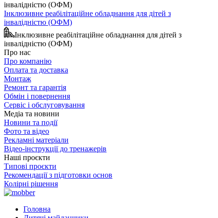
Інклюзивне реабілітаційне обладнання для дітей з
інвалідністю (ОФМ)
Інклюзивне реабілітаційне обладнання для дітей з
інвалідністю (ОФМ)
Про нас
Про компанію
Оплата та доставка
Монтаж
Ремонт та гарантія
Обмін і повернення
Сервіс і обслуговування
Медіа та новини
Новини та події
Фото та відео
Рекламні матеріали
Відео-інструкції до тренажерів
Наші проєкти
Типові проєкти
Рекомендації з підготовки основ
Колірні рішення
Головна
Дитячі майданчики