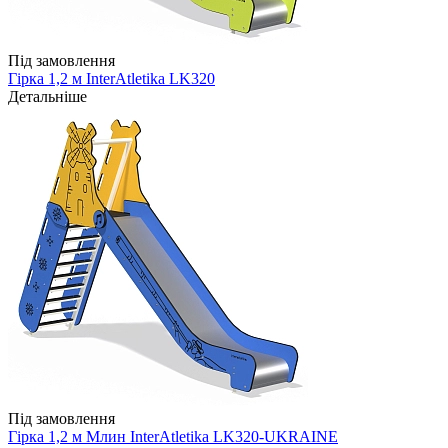
Під замовлення
Гірка 1,2 м InterAtletika LK320
Детальніше
Під замовлення
Гірка 1,2 м Млин InterAtletika LK320-UKRAINE