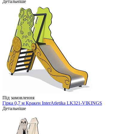
Детальніше
Під замовлення
Гірка 0,7 м Кракен InterAtletika LK321-VIKINGS
Детальніше