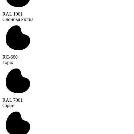
RAL 1001
Слонова кістка
RC-660
Горіх
RAL 7001
Сірий