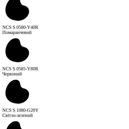
NCS S 0580-Y40R
Помаранчевий
NCS S 0585-Y80R
Червоний
NCS S 1080-G20Y
Світло-зелений