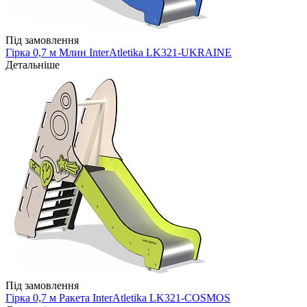
Під замовлення
Гірка 0,7 м Млин InterAtletika LK321-UKRAINE
Детальніше
Під замовлення
Гірка 0,7 м Ракета InterAtletika LK321-COSMOS