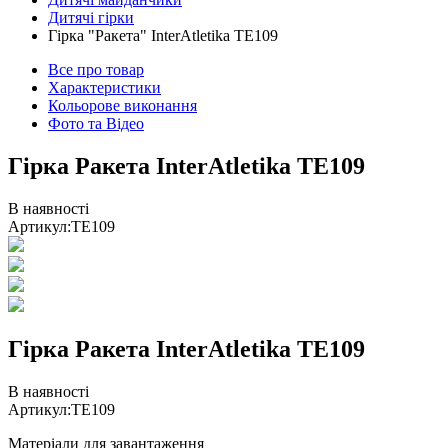
Дитячі гірки
Гірка "Ракета" InterAtletika TE109
Все про товар
Характеристики
Кольорове виконання
Фото та Відео
Гірка Ракета InterAtletika TE109
В наявності
Артикул:
TE109
Гірка Ракета InterAtletika TE109
В наявності
Артикул:
TE109
Матеріали для завантаження