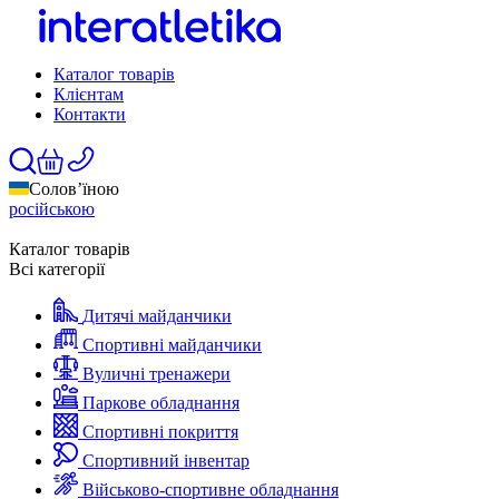
Каталог товарів
Клієнтам
Контакти
Солов’їною
російською
Каталог товарів
Всі категорії
Дитячі майданчики
Спортивні майданчики
Вуличні тренажери
Паркове обладнання
Спортивні покриття
Спортивний інвентар
Військово-спортивне обладнання