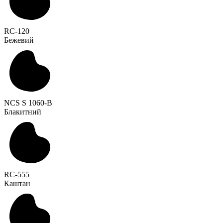
RC-120
Бежевий
NCS S 1060-B
Блакитний
RC-555
Каштан