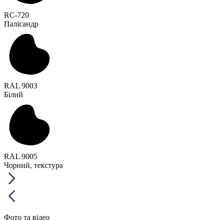
RC-720
Палісандр
RAL 9003
Білий
RAL 9005
Чорний, текстура
Фото та відео