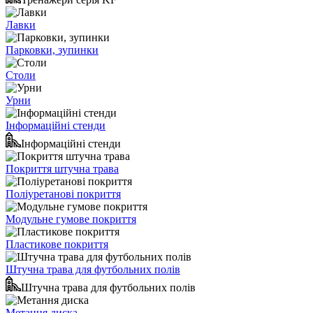
Лавки
Парковки, зупинки
Столи
Урни
Інформаційні стенди
Інформаційні стенди
Покриття штучна трава
Поліуретанові покриття
Модульне гумове покриття
Пластикове покриття
Штучна трава для футбольних полів
Штучна трава для футбольних полів
Метання диска