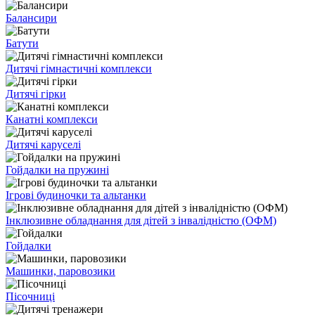
Балансири
Батути
Дитячі гімнастичні комплекси
Дитячі гірки
Канатні комплекси
Дитячі каруселі
Гойдалки на пружині
Ігрові будиночки та альтанки
Інклюзивне обладнання для дітей з інвалідністю (ОФМ)
Гойдалки
Машинки, паровозики
Пісочниці