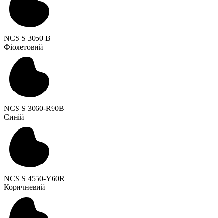
NCS S 3050 B
Фіолетовий
NCS S 3060-R90B
Синій
NCS S 4550-Y60R
Коричневий