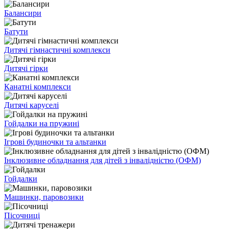
Балансири
Батути
Дитячі гімнастичні комплекси
Дитячі гірки
Канатні комплекси
Дитячі каруселі
Гойдалки на пружині
Ігрові будиночки та альтанки
Інклюзивне обладнання для дітей з інвалідністю (ОФМ)
Гойдалки
Машинки, паровозики
Пісочниці