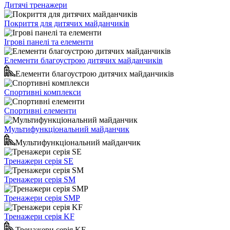
Дитячі тренажери
Покриття для дитячих майданчиків
Ігрові панелі та елементи
Елементи благоустрою дитячих майданчиків
Елементи благоустрою дитячих майданчиків
Спортивні комплекси
Спортивні елементи
Мультифункціональний майданчик
Мультифункціональний майданчик
Тренажери серія SE
Тренажери серія SM
Тренажери серія SMP
Тренажери серія KF
Тренажери серія KF