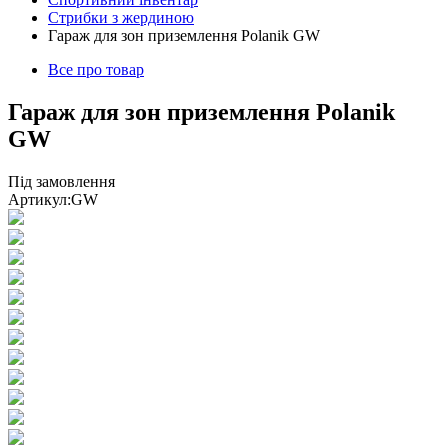
Стрибки з жердиною
Гараж для зон приземлення Polanik GW
Все про товар
Гараж для зон приземлення Polanik
GW
Під замовлення
Артикул:
GW