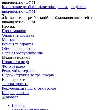
Інклюзивне реабілітаційне обладнання для дітей з
інвалідністю (ОФМ)
Інклюзивне реабілітаційне обладнання для дітей з
інвалідністю (ОФМ)
Про нас
Про компанію
Оплата та доставка
Монтаж
Ремонт та гарантія
Обмін і повернення
Сервіс і обслуговування
Медіа та новини
Новини та події
Фото та відео
Рекламні матеріали
Відео-інструкції до тренажерів
Наші проєкти
Типові проєкти
Рекомендації з підготовки основ
Колірні рішення
Головна
Спортивний інвентар