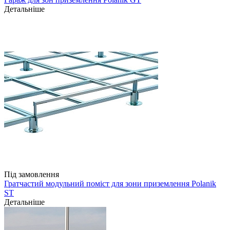
Детальніше
Під замовлення
Гратчастий модульний поміст для зони приземлення Polanik
ST
Детальніше