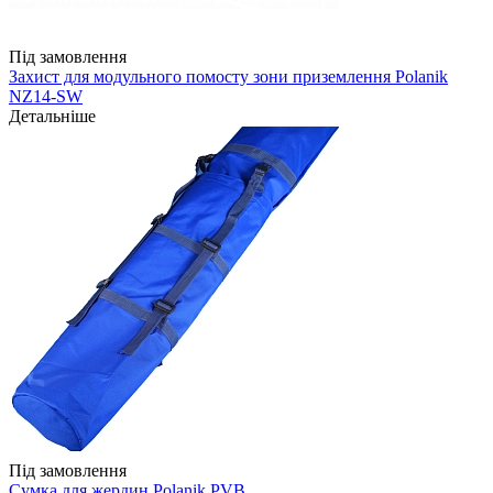
Під замовлення
Захист для модульного помосту зони приземлення Polanik
NZ14-SW
Детальніше
Під замовлення
Сумка для жердин Polanik PVB