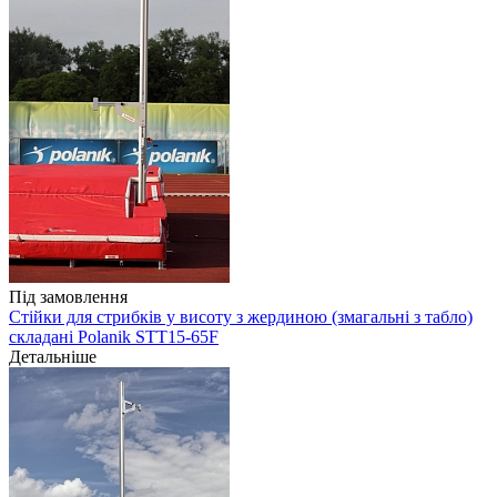
Під замовлення
Стійки для стрибків у висоту з жердиною (змагальні з табло)
складані Polanik STT15-65F
Детальніше