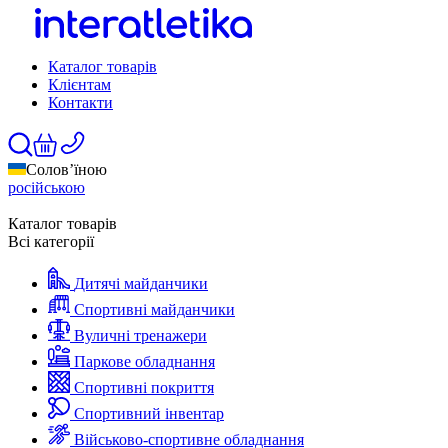
Каталог товарів
Клієнтам
Контакти
Солов’їною
російською
Каталог товарів
Всі категорії
Дитячі майданчики
Спортивні майданчики
Вуличні тренажери
Паркове обладнання
Спортивні покриття
Спортивний інвентар
Військово-спортивне обладнання