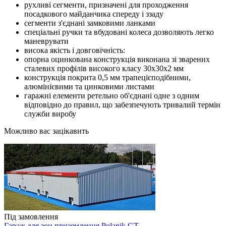
рухливі сегменти, призначені для проходження
посадкового майданчика спереду і ззаду
сегменти з'єднані замковими ланками
спеціальні ручки та вбудовані колеса дозволяють легко
маневрувати
висока якість і довговічність:
опорна оцинкована конструкція виконана зі зварених
сталевих профілів високого класу 30x30x2 мм
конструкція покрита 0,5 мм трапецієподібними,
алюмінієвими та цинковими листами
гаражні елементи ретельно об'єднані одне з одним
відповідно до правил, що забезпечують тривалий термін
служби виробу
Можливо вас зацікавить
Під замовлення
Гараж для зон приземлення Polanik GT