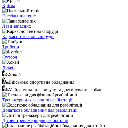
Крісла
Настільний теніс
Лави запасних
Каркасно-тентові споруди
Трибуни
Футбол
Хокей
Хокей
Військово-спортивне обладнання
Майданчики для вигулу та дресирування собак
Тренажери для фізичної реабілітації
Додаткове обладнання для реабілітації
Дитячі тренажери для реабілітації