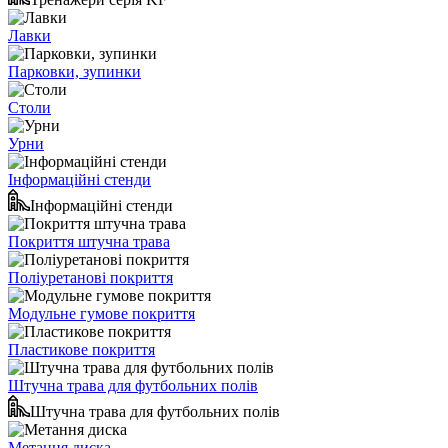
Лавки
Парковки, зупинки
Столи
Урни
Інформаційні стенди
Інформаційні стенди
Покриття штучна трава
Поліуретанові покриття
Модульне гумове покриття
Пластикове покриття
Штучна трава для футбольних полів
Штучна трава для футбольних полів
Метання диска