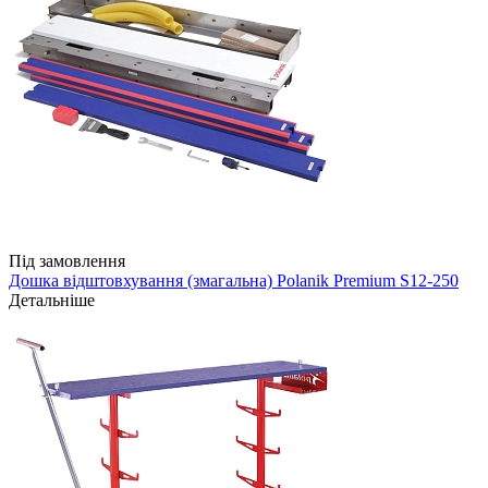
Під замовлення
Дошка відштовхування (змагальна) Polanik Premium S12-250
Детальніше