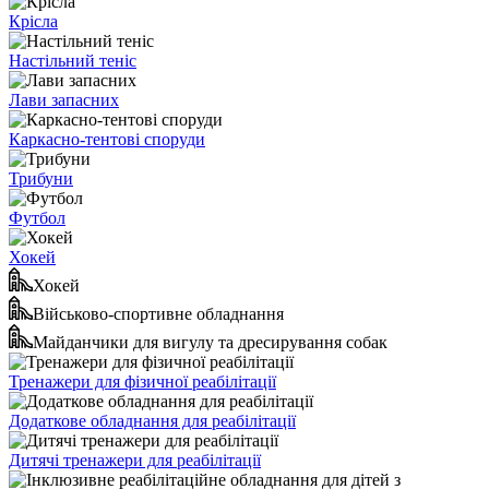
Крісла
Настільний теніс
Лави запасних
Каркасно-тентові споруди
Трибуни
Футбол
Хокей
Хокей
Військово-спортивне обладнання
Майданчики для вигулу та дресирування собак
Тренажери для фізичної реабілітації
Додаткове обладнання для реабілітації
Дитячі тренажери для реабілітації