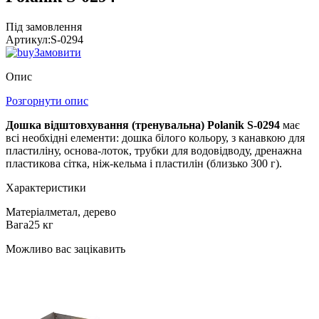
Під замовлення
Артикул:
S-0294
Замовити
Опис
Розгорнути опис
Дошка відштовхування (тренувальна) Polanik S-0294
має
всі необхідні елементи: дошка білого кольору, з канавкою для
пластиліну, основа-лоток, трубки для водовідводу, дренажна
пластикова сітка, ніж-кельма і пластилін (близько 300 г).
Характеристики
Матеріал
метал, дерево
Вага
25 кг
Можливо вас зацікавить