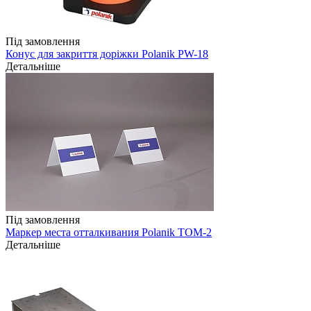
Під замовлення
Конус для закриття доріжки Polanik PW-18
Детальніше
Під замовлення
Маркер места отталкивания Polanik TOM-2
Детальніше