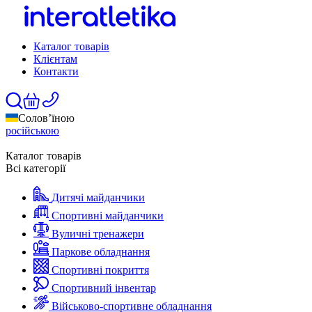
Каталог товарів
Клієнтам
Контакти
Солов’їною
російською
Каталог товарів
Всі категорії
Дитячі майданчики
Спортивні майданчики
Вуличні тренажери
Паркове обладнання
Спортивні покриття
Спортивний інвентар
Військово-спортивне обладнання