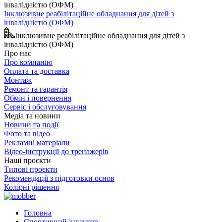
Інклюзивне реабілітаційне обладнання для дітей з
інвалідністю (ОФМ)
Інклюзивне реабілітаційне обладнання для дітей з
інвалідністю (ОФМ)
Про нас
Про компанію
Оплата та доставка
Монтаж
Ремонт та гарантія
Обмін і повернення
Сервіс і обслуговування
Медіа та новини
Новини та події
Фото та відео
Рекламні матеріали
Відео-інструкції до тренажерів
Наші проєкти
Типові проєкти
Рекомендації з підготовки основ
Колірні рішення
Головна
Спортивний інвентар