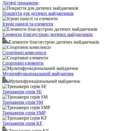
Дитячі тренажери
Покриття для дитячих майданчиків
Ігрові панелі та елементи
Елементи благоустрою дитячих майданчиків
Елементи благоустрою дитячих майданчиків
Спортивні комплекси
Спортивні елементи
Мультифункціональний майданчик
Мультифункціональний майданчик
Тренажери серія SE
Тренажери серія SM
Тренажери серія SMP
Тренажери серія KF
Тренажери серія KF