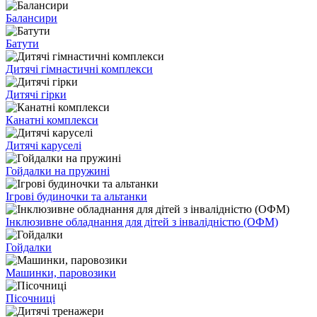
Балансири
Батути
Дитячі гімнастичні комплекси
Дитячі гірки
Канатні комплекси
Дитячі каруселі
Гойдалки на пружині
Ігрові будиночки та альтанки
Інклюзивне обладнання для дітей з інвалідністю (ОФМ)
Гойдалки
Машинки, паровозики
Пісочниці