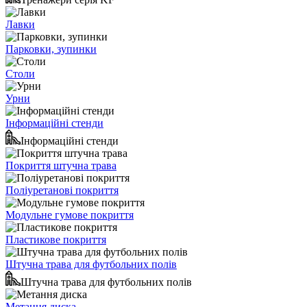
Лавки
Парковки, зупинки
Столи
Урни
Інформаційні стенди
Інформаційні стенди
Покриття штучна трава
Поліуретанові покриття
Модульне гумове покриття
Пластикове покриття
Штучна трава для футбольних полів
Штучна трава для футбольних полів
Метання диска