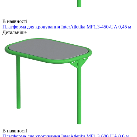
В наявності
Платформа для крокування InterAtletika MF1.3-450-UA 0,45 м
Детальніше
В наявності
Платформа для крокування InterAtletika MF1.3-600-UA 0,6 м