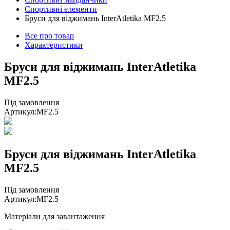
Спортивні елементи
Бруси для віджимань InterAtletika MF2.5
Все про товар
Характеристики
Бруси для віджимань InterAtletika
MF2.5
Під замовлення
Артикул:
MF2.5
Бруси для віджимань InterAtletika
MF2.5
Під замовлення
Артикул:
MF2.5
Матеріали для завантаження