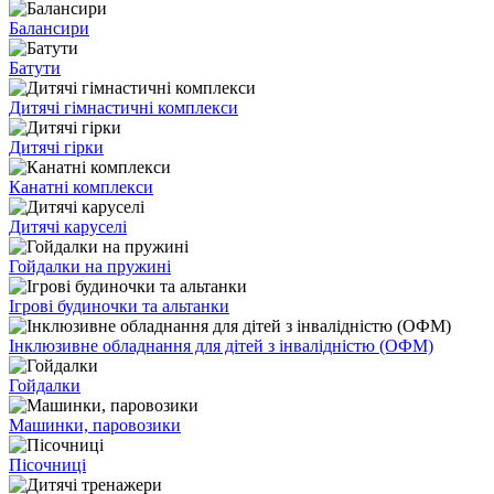
Балансири
Батути
Дитячі гімнастичні комплекси
Дитячі гірки
Канатні комплекси
Дитячі каруселі
Гойдалки на пружині
Ігрові будиночки та альтанки
Інклюзивне обладнання для дітей з інвалідністю (ОФМ)
Гойдалки
Машинки, паровозики
Пісочниці