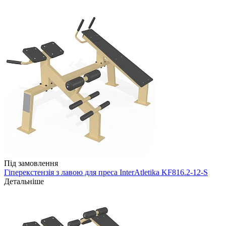
Під замовлення
Гіперекстензія з лавою для преса InterAtletika KF816.2-12-S
Детальніше