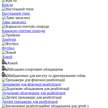
Крісла
Настільний теніс
Лави запасних
Каркасно-тентові споруди
Трибуни
Футбол
Хокей
Хокей
Військово-спортивне обладнання
Майданчики для вигулу та дресирування собак
Тренажери для фізичної реабілітації
Додаткове обладнання для реабілітації
Дитячі тренажери для реабілітації