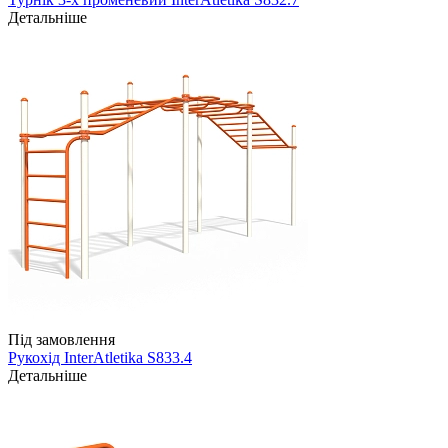
Детальніше
Під замовлення
Рукохід InterAtletika S833.4
Детальніше