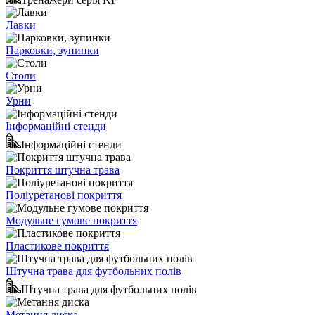
Лавки
Парковки, зупинки
Столи
Урни
Інформаційні стенди
Інформаційні стенди
Покриття штучна трава
Поліуретанові покриття
Модульне гумове покриття
Пластикове покриття
Штучна трава для футбольних полів
Штучна трава для футбольних полів
Метання диска