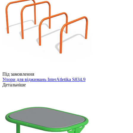
Під замовлення
Упори для віджимань InterAtletika S834.9
Детальніше