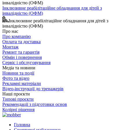
Інклюзивне реабілітаційне обладнання для дітей з
інвалідністю (ОФМ)
Інклюзивне реабілітаційне обладнання для дітей з
інвалідністю (ОФМ)
Про нас
Про компанію
Оплата та доставка
Монтаж
Ремонт та гарантія
Обмін і повернення
Сервіс і обслуговування
Медіа та новини
Новини та події
Фото та відео
Рекламні матеріали
Відео-інструкції до тренажерів
Наші проєкти
Типові проєкти
Рекомендації з підготовки основ
Колірні рішення
Головна
Спортивні майданчики