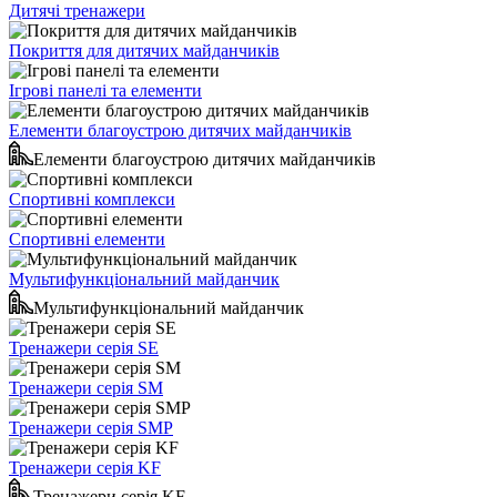
Дитячі тренажери
Покриття для дитячих майданчиків
Ігрові панелі та елементи
Елементи благоустрою дитячих майданчиків
Елементи благоустрою дитячих майданчиків
Спортивні комплекси
Спортивні елементи
Мультифункціональний майданчик
Мультифункціональний майданчик
Тренажери серія SE
Тренажери серія SM
Тренажери серія SMP
Тренажери серія KF
Тренажери серія KF