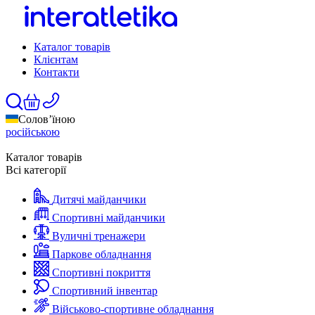
Каталог товарів
Клієнтам
Контакти
Солов’їною
російською
Каталог товарів
Всі категорії
Дитячі майданчики
Спортивні майданчики
Вуличні тренажери
Паркове обладнання
Спортивні покриття
Спортивний інвентар
Військово-спортивне обладнання