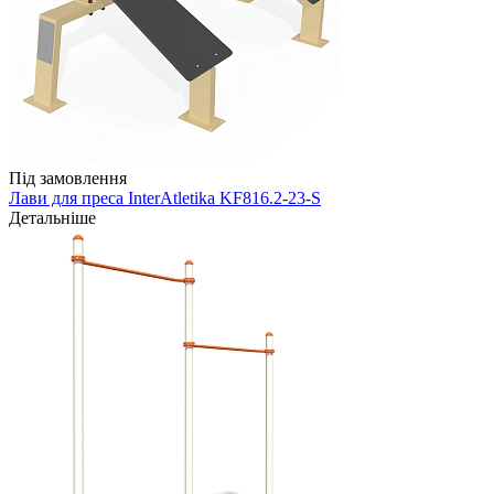
Під замовлення
Лави для преса InterAtletika KF816.2-23-S
Детальніше