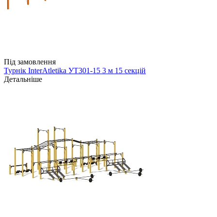
Під замовлення
Турнік InterAtletika УТ301-15 3 м 15 секцій
Детальніше