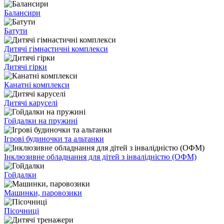
Балансири
Батути
Дитячі гімнастичні комплекси
Дитячі гірки
Канатні комплекси
Дитячі каруселі
Гойдалки на пружині
Ігрові будиночки та альтанки
Інклюзивне обладнання для дітей з інвалідністю (ОФМ)
Гойдалки
Машинки, паровозики
Пісочниці