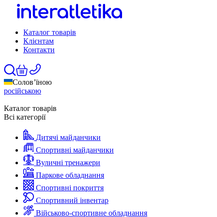
Каталог товарів
Клієнтам
Контакти
Солов’їною
російською
Каталог товарів
Всі категорії
Дитячі майданчики
Спортивні майданчики
Вуличні тренажери
Паркове обладнання
Спортивні покриття
Спортивний інвентар
Військово-спортивне обладнання