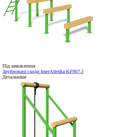
Під замовлення
Зруйновані сходи InterAtletika KF907.3
Детальніше