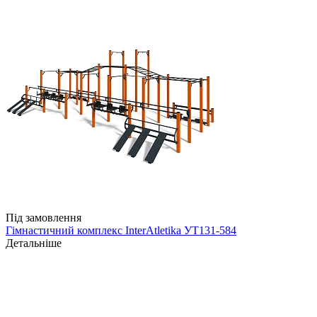
Під замовлення
Гімнастичний комплекс InterAtletika УТ131-584
Детальніше