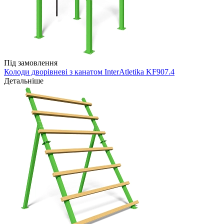
Під замовлення
Колоди дворівневі з канатом InterAtletika KF907.4
Детальніше