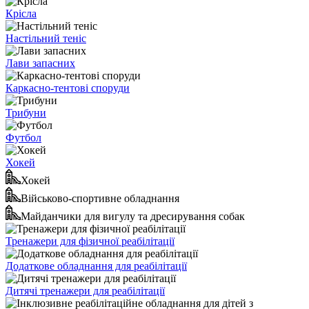
Крісла
Настільний теніс
Лави запасних
Каркасно-тентові споруди
Трибуни
Футбол
Хокей
Хокей
Військово-спортивне обладнання
Майданчики для вигулу та дресирування собак
Тренажери для фізичної реабілітації
Додаткове обладнання для реабілітації
Дитячі тренажери для реабілітації