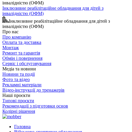
Інклюзивне реабілітаційне обладнання для дітей з
інвалідністю (ОФМ)
Інклюзивне реабілітаційне обладнання для дітей з
інвалідністю (ОФМ)
Про нас
Про компанію
Оплата та доставка
Монтаж
Ремонт та гарантія
Обмін і повернення
Сервіс і обслуговування
Медіа та новини
Новини та події
Фото та відео
Рекламні матеріали
Відео-інструкції до тренажерів
Наші проєкти
Типові проєкти
Рекомендації з підготовки основ
Колірні рішення
Головна
Військово-спортивне обладнання