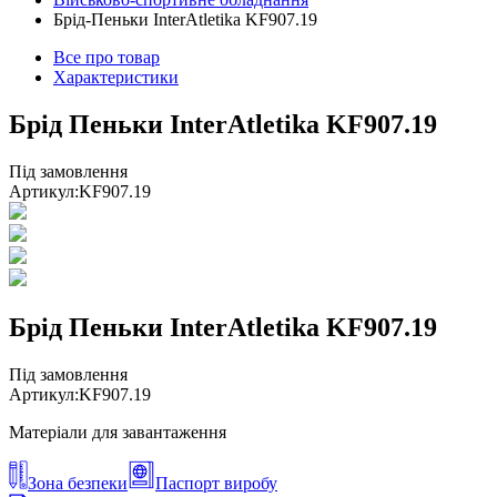
Брід-Пеньки InterAtletika KF907.19
Все про товар
Характеристики
Брід Пеньки InterAtletika KF907.19
Під замовлення
Артикул:
KF907.19
Брід Пеньки InterAtletika KF907.19
Під замовлення
Артикул:
KF907.19
Матеріали для завантаження
Зона безпеки
Паспорт виробу