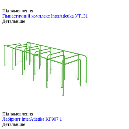
Під замовлення
Гімнастичний комплекс InterAtletika УТ131
Детальніше
Під замовлення
Лабіринт InterAtletika KF907.1
Детальніше