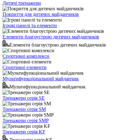
Дитячі тренажери
Покриття для дитячих майданчиків
Ігрові панелі та елементи
Елементи благоустрою дитячих майданчиків
Елементи благоустрою дитячих майданчиків
Спортивні комплекси
Спортивні елементи
Мультифункціональний майданчик
Мультифункціональний майданчик
Тренажери серія SE
Тренажери серія SM
Тренажери серія SMP
Тренажери серія KF
Тренажери серія KF