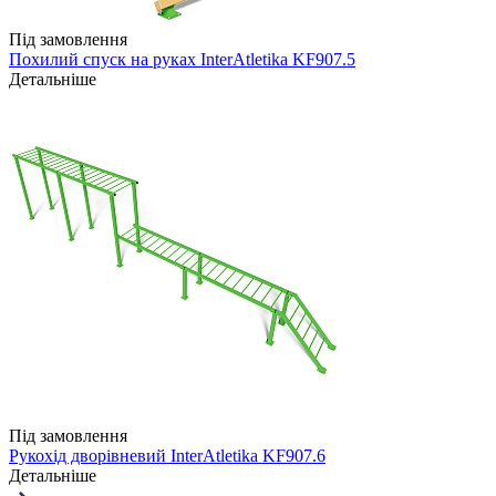
Під замовлення
Похилий спуск на руках InterAtletika KF907.5
Детальніше
Під замовлення
Рукохід дворівневий InterAtletika KF907.6
Детальніше