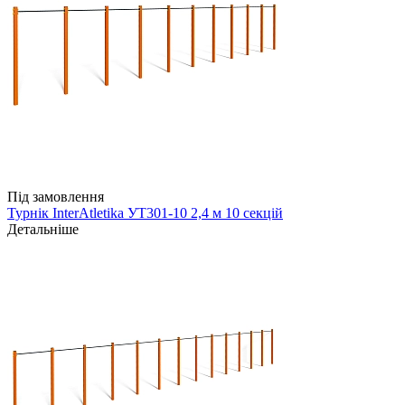
Під замовлення
Турнік InterAtletika УТ301-10 2,4 м 10 секцій
Детальніше