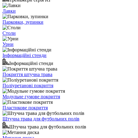
Лавки
Парковки, зупинки
Столи
Урни
Інформаційні стенди
Інформаційні стенди
Покриття штучна трава
Поліуретанові покриття
Модульне гумове покриття
Пластикове покриття
Штучна трава для футбольних полів
Штучна трава для футбольних полів
Метання диска