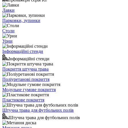
Лавки
Парковки, зупинки
Столи
Урни
Інформаційні стенди
Інформаційні стенди
Покриття штучна трава
Поліуретанові покриття
Модульне гумове покриття
Пластикове покриття
Штучна трава для футбольних полів
Штучна трава для футбольних полів
Метання диска