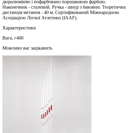
дюралюмінію і пофарбовано порошковою фарбою.
Наконечник - сталевий. Ручка - шнур з бавовни. Теоретична
дистанція метання - 40 м. Сертифікований Міжнародною
Асоціацією Легкої Атлетики (IAAF).
Характеристики
Вага, г
400
Можливо вас зацікавить