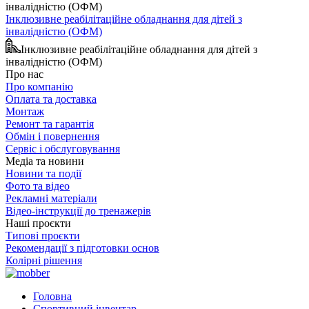
Інклюзивне реабілітаційне обладнання для дітей з
інвалідністю (ОФМ)
Інклюзивне реабілітаційне обладнання для дітей з
інвалідністю (ОФМ)
Про нас
Про компанію
Оплата та доставка
Монтаж
Ремонт та гарантія
Обмін і повернення
Сервіс і обслуговування
Медіа та новини
Новини та події
Фото та відео
Рекламні матеріали
Відео-інструкції до тренажерів
Наші проєкти
Типові проєкти
Рекомендації з підготовки основ
Колірні рішення
Головна
Спортивний інвентар