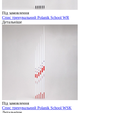
Під замовлення
Спис тренувальний Polanik School WR
Детальніше
Під замовлення
Спис тренувальний Polanik School WSK
Детальніше