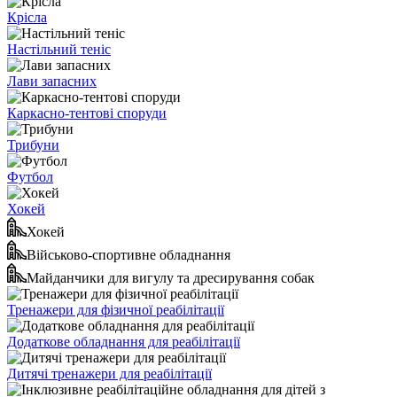
Крісла
Настільний теніс
Лави запасних
Каркасно-тентові споруди
Трибуни
Футбол
Хокей
Хокей
Військово-спортивне обладнання
Майданчики для вигулу та дресирування собак
Тренажери для фізичної реабілітації
Додаткове обладнання для реабілітації
Дитячі тренажери для реабілітації