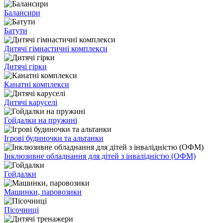
Балансири
Батути
Дитячі гімнастичні комплекси
Дитячі гірки
Канатні комплекси
Дитячі каруселі
Гойдалки на пружині
Ігрові будиночки та альтанки
Інклюзивне обладнання для дітей з інвалідністю (ОФМ)
Гойдалки
Машинки, паровозики
Пісочниці