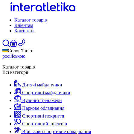
Каталог товарів
Клієнтам
Контакти
Солов’їною
російською
Каталог товарів
Всі категорії
Дитячі майданчики
Спортивні майданчики
Вуличні тренажери
Паркове обладнання
Спортивні покриття
Спортивний інвентар
Військово-спортивне обладнання