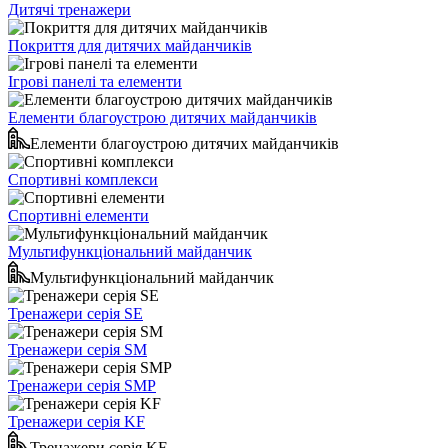
Дитячі тренажери
Покриття для дитячих майданчиків
Ігрові панелі та елементи
Елементи благоустрою дитячих майданчиків
Елементи благоустрою дитячих майданчиків
Спортивні комплекси
Спортивні елементи
Мультифункціональний майданчик
Мультифункціональний майданчик
Тренажери серія SE
Тренажери серія SM
Тренажери серія SMP
Тренажери серія KF
Тренажери серія KF