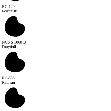
RC-120
Бежевый
NCS S 1060-B
Голубой
RC-555
Каштан