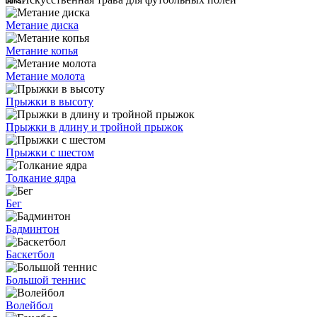
Метание диска
Метание копья
Метание молота
Прыжки в высоту
Прыжки в длину и тройной прыжок
Прыжки с шестом
Толкание ядра
Бег
Бадминтон
Баскетбол
Большой теннис
Волейбол