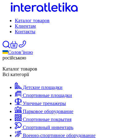
Каталог товаров
Клиентам
Контакты
Солов’їною
російською
Каталог товаров
Всі категорії
Детские площадки
Спортивные площадки
Уличные тренажеры
Парковое оборудование
Спортивные покрытия
Спортивный инвентарь
Военно-спортивное оборудование