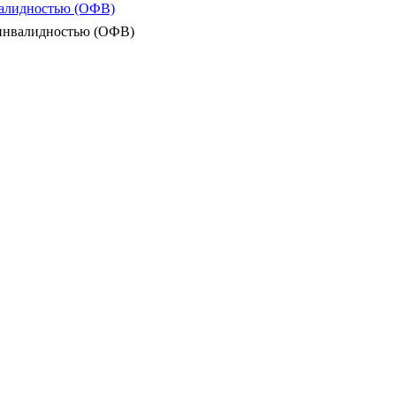
валидностью (ОФВ)
 инвалидностью (ОФВ)