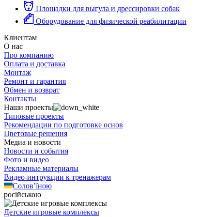
Площадки для выгула и дрессировки собак
Оборудование для физической реабилитации
Клиентам
О нас
Про компанию
Оплата и доставка
Монтаж
Ремонт и гарантия
Обмен и возврат
Контакты
Наши проекты
Типовые проекты
Рекомендации по подготовке основ
Цветовые решения
Медиа и новости
Новости и события
Фото и видео
Рекламные материалы
Видео-интрукции к тренажерам
Солов’їною
російською
Детские игровые комплексы