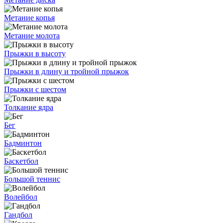
Метание копья
Метание молота
Прыжки в высоту
Прыжки в длину и тройной прыжок
Прыжки с шестом
Толкание ядра
Бег
Бадминтон
Баскетбол
Большой теннис
Волейбол
Гандбол