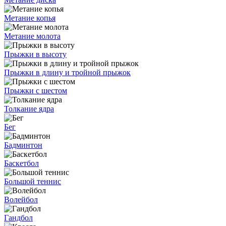
Метание копья
Метание молота
Прыжки в высоту
Прыжки в длину и тройной прыжок
Прыжки с шестом
Толкание ядра
Бег
Бадминтон
Баскетбол
Большой теннис
Волейбол
Гандбол