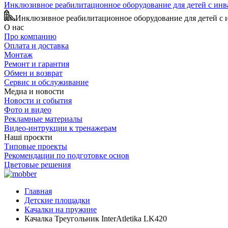
Инклюзивное реабилитационное оборудование для детей с ин
Инклюзивное реабилитационное оборудование для детей с
О нас
Про компанию
Оплата и доставка
Монтаж
Ремонт и гарантия
Обмен и возврат
Сервис и обслуживание
Медиа и новости
Новости и события
Фото и видео
Рекламные материалы
Видео-интрукции к тренажерам
Наші проєкти
Типовые проекты
Рекомендации по подготовке основ
Цветовые решения
Главная
Детские площадки
Качалки на пружине
Качалка Треугольник InterAtletika LK420