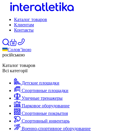
Каталог товаров
Клиентам
Контакты
Солов’їною
російською
Каталог товаров
Всі категорії
Детские площадки
Спортивные площадки
Уличные тренажеры
Парковое оборудование
Спортивные покрытия
Спортивный инвентарь
Военно-спортивное оборудование