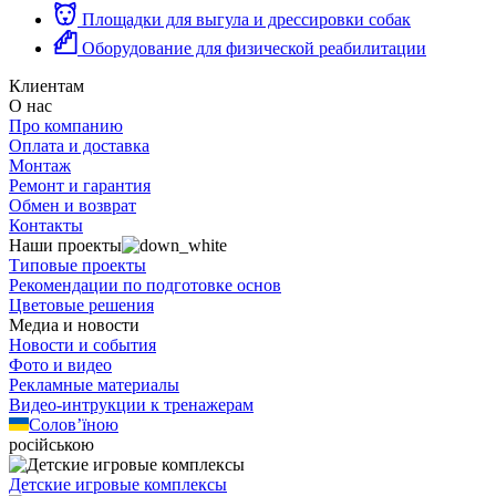
Площадки для выгула и дрессировки собак
Оборудование для физической реабилитации
Клиентам
О нас
Про компанию
Оплата и доставка
Монтаж
Ремонт и гарантия
Обмен и возврат
Контакты
Наши проекты
Типовые проекты
Рекомендации по подготовке основ
Цветовые решения
Медиа и новости
Новости и события
Фото и видео
Рекламные материалы
Видео-интрукции к тренажерам
Солов’їною
російською
Детские игровые комплексы