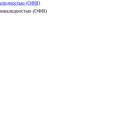
валидностью (ОФВ)
 инвалидностью (ОФВ)