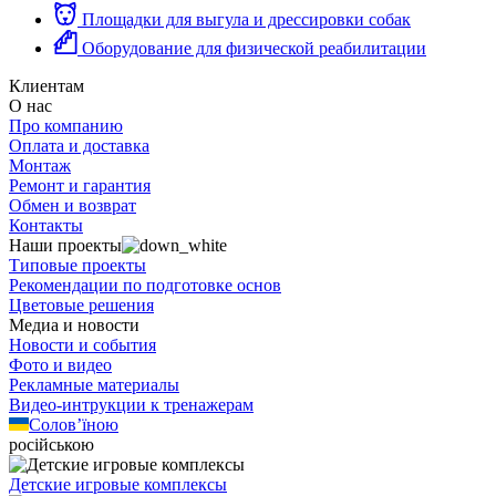
Площадки для выгула и дрессировки собак
Оборудование для физической реабилитации
Клиентам
О нас
Про компанию
Оплата и доставка
Монтаж
Ремонт и гарантия
Обмен и возврат
Контакты
Наши проекты
Типовые проекты
Рекомендации по подготовке основ
Цветовые решения
Медиа и новости
Новости и события
Фото и видео
Рекламные материалы
Видео-интрукции к тренажерам
Солов’їною
російською
Детские игровые комплексы