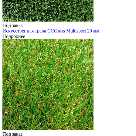
Под заказ
Искусственная трава CCGrass Multisport 20 мм
Подробнее
Под заказ