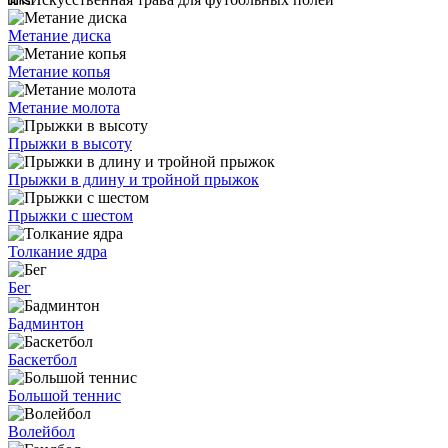
Метание диска
Метание копья
Метание молота
Прыжки в высоту
Прыжки в длину и тройной прыжок
Прыжки с шестом
Толкание ядра
Бег
Бадминтон
Баскетбол
Большой теннис
Волейбол