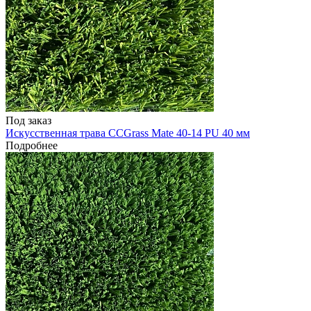
Под заказ
Искусственная трава CCGrass Mate 40-14 PU 40 мм
Подробнее