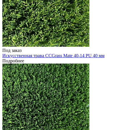
Под заказ
Искусственная трава CCGrass Mate 40-14 PU 40 мм
Подробнее