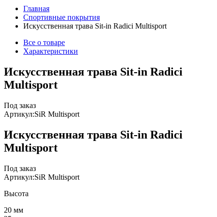
Главная
Спортивные покрытия
Искусственная трава Sit-in Radici Multisport
Все о товаре
Характеристики
Искусственная трава Sit-in Radici
Multisport
Под заказ
Артикул:
SiR Multisport
Искусственная трава Sit-in Radici
Multisport
Под заказ
Артикул:
SiR Multisport
Высота
20 мм