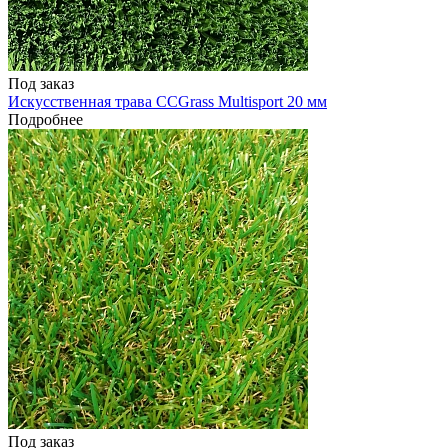
Под заказ
Искусственная трава CCGrass Multisport 20 мм
Подробнее
Под заказ