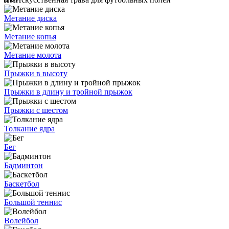
Метание диска
Метание копья
Метание молота
Прыжки в высоту
Прыжки в длину и тройной прыжок
Прыжки с шестом
Толкание ядра
Бег
Бадминтон
Баскетбол
Большой теннис
Волейбол