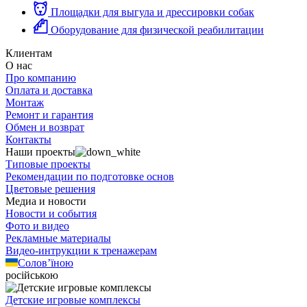
Площадки для выгула и дрессировки собак
Оборудование для физической реабилитации
Клиентам
О нас
Про компанию
Оплата и доставка
Монтаж
Ремонт и гарантия
Обмен и возврат
Контакты
Наши проекты
Типовые проекты
Рекомендации по подготовке основ
Цветовые решения
Медиа и новости
Новости и события
Фото и видео
Рекламные материалы
Видео-интрукции к тренажерам
Солов’їною
російською
Детские игровые комплексы