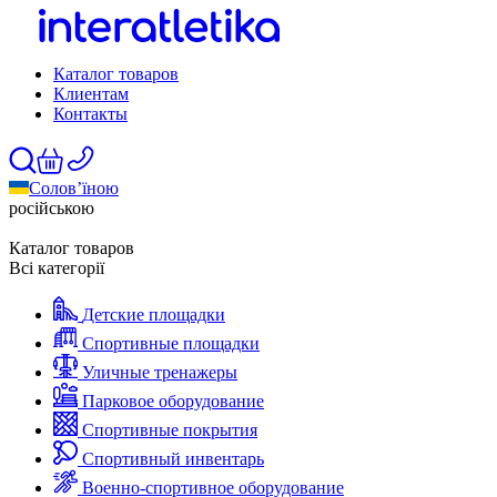
Каталог товаров
Клиентам
Контакты
Солов’їною
російською
Каталог товаров
Всі категорії
Детские площадки
Спортивные площадки
Уличные тренажеры
Парковое оборудование
Спортивные покрытия
Спортивный инвентарь
Военно-спортивное оборудование