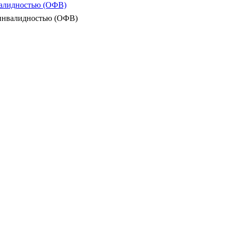
валидностью (ОФВ)
 инвалидностью (ОФВ)