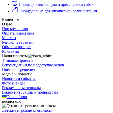
Площадки для выгула и дрессировки собак
Оборудование для физической реабилитации
Клиентам
О нас
Про компанию
Оплата и доставка
Монтаж
Ремонт и гарантия
Обмен и возврат
Контакты
Наши проекты
Типовые проекты
Рекомендации по подготовке основ
Цветовые решения
Медиа и новости
Новости и события
Фото и видео
Рекламные материалы
Видео-интрукции к тренажерам
Солов’їною
російською
Детские игровые комплексы