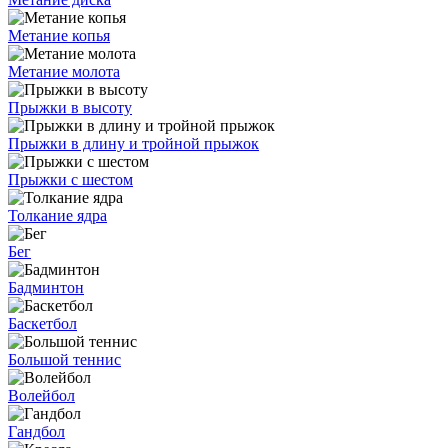
Метание копья
Метание молота
Прыжки в высоту
Прыжки в длину и тройной прыжок
Прыжки с шестом
Толкание ядра
Бег
Бадминтон
Баскетбол
Большой теннис
Волейбол
Гандбол