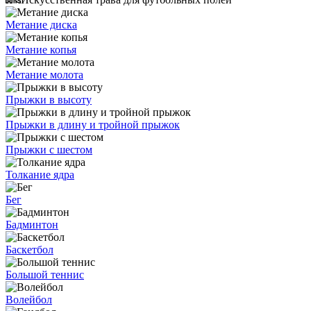
Метание диска
Метание копья
Метание молота
Прыжки в высоту
Прыжки в длину и тройной прыжок
Прыжки с шестом
Толкание ядра
Бег
Бадминтон
Баскетбол
Большой теннис
Волейбол