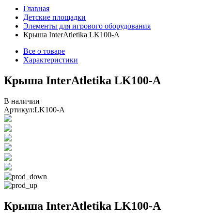
Главная
Детские площадки
Элементы для игрового оборудования
Крыша InterAtletika LK100-A
Все о товаре
Характеристики
Крыша InterAtletika LK100-A
В наличии
Артикул:
LK100-A
Крыша InterAtletika LK100-A