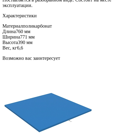
эксплуатации.
Характеристики
Материал
поликарбонат
Длина
760 мм
Ширина
771 мм
Высота
390 мм
Вес, кг
6,6
Возможно вас заинтересует