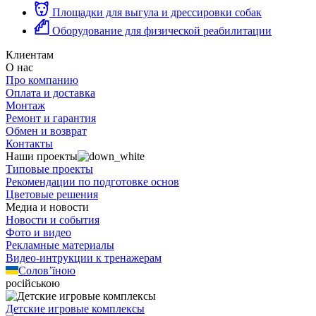
Площадки для выгула и дрессировки собак
Оборудование для физической реабилитации
Клиентам
О нас
Про компанию
Оплата и доставка
Монтаж
Ремонт и гарантия
Обмен и возврат
Контакты
Наши проекты
Типовые проекты
Рекомендации по подготовке основ
Цветовые решения
Медиа и новости
Новости и события
Фото и видео
Рекламные материалы
Видео-интрукции к тренажерам
Солов’їною
російською
Детские игровые комплексы