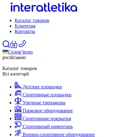
Каталог товаров
Клиентам
Контакты
Солов’їною
російською
Каталог товаров
Всі категорії
Детские площадки
Спортивные площадки
Уличные тренажеры
Парковое оборудование
Спортивные покрытия
Спортивный инвентарь
Военно-спортивное оборудование