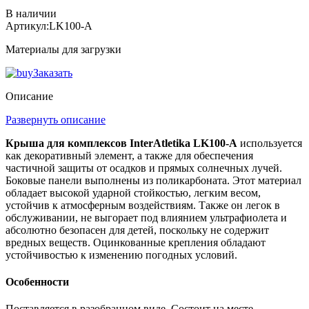
В наличии
Артикул:
LK100-A
Материалы для загрузки
Заказать
Описание
Развернуть описание
Крыша для комплексов InterAtletika LK100-A
используется
как декоративный элемент, а также для обеспечения
частичной защиты от осадков и прямых солнечных лучей.
Боковые панели выполнены из поликарбоната. Этот материал
обладает высокой ударной стойкостью, легким весом,
устойчив к атмосферным воздействиям. Также он легок в
обслуживании, не выгорает под влиянием ультрафиолета и
абсолютно безопасен для детей, поскольку не содержит
вредных веществ. Оцинкованные крепления обладают
устойчивостью к изменению погодных условий.
Особенности
Поставляется в разобранном виде. Состоит на месте