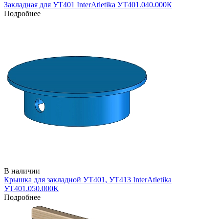
Закладная для УТ401 InterAtletika УТ401.040.000К
Подробнее
В наличии
Крышка для закладной УТ401, УТ413 InterAtletika
УТ401.050.000К
Подробнее