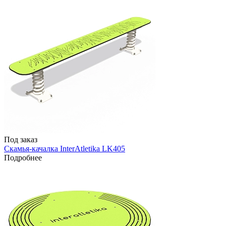
Под заказ
Скамья-качалка InterAtletika LK405
Подробнее