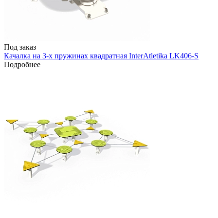
Под заказ
Качалка на 3-х пружинах квадратная InterAtletika LK406-S
Подробнее