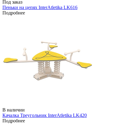
Под заказ
Пеньки на цепях InterAtletika LK616
Подробнее
В наличии
Качалка Треугольник InterAtletika LK420
Подробнее