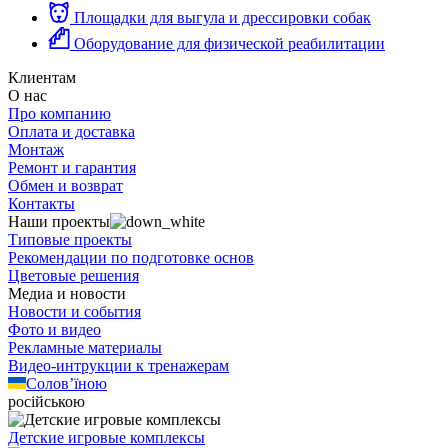
Площадки для выгула и дрессировки собак
Оборудование для физической реабилитации
Клиентам
О нас
Про компанию
Оплата и доставка
Монтаж
Ремонт и гарантия
Обмен и возврат
Контакты
Наши проекты
Типовые проекты
Рекомендации по подготовке основ
Цветовые решения
Медиа и новости
Новости и события
Фото и видео
Рекламные материалы
Видео-интрукции к тренажерам
Солов’їною
російською
Детские игровые комплексы