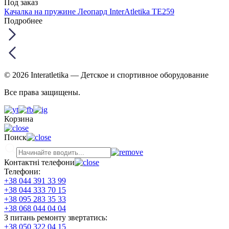
Под заказ
Качалка на пружине Леопард InterAtletika TE259
Подробнее
© 2026 Interatletika
— Детское и спортивное оборудование
Все права защищены.
Корзина
Поиск
Контактні телефони
Телефони:
+38 044 391 33 99
+38 044 333 70 15
+38 095 283 35 33
+38 068 044 04 04
З питань ремонту звертатись:
+38 050 322 04 15