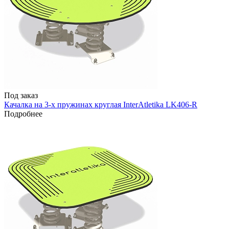
Под заказ
Качалка на 3-х пружинах круглая InterAtletika LK406-R
Подробнее