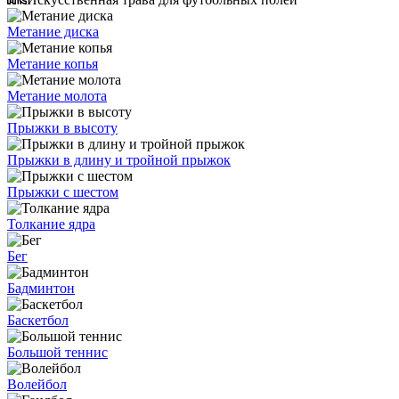
Метание диска
Метание копья
Метание молота
Прыжки в высоту
Прыжки в длину и тройной прыжок
Прыжки с шестом
Толкание ядра
Бег
Бадминтон
Баскетбол
Большой теннис
Волейбол