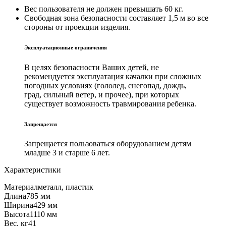
Вес пользователя не должен превышать 60 кг.
Свободная зона безопасности составляет 1,5 м во все
стороны от проекции изделия.
Эксплуатационные ограничения
В целях безопасности Ваших детей, не
рекомендуется эксплуатация качалки при сложных
погодных условиях (гололед, снегопад, дождь,
град, сильный ветер, и прочее), при которых
существует возможность травмирования ребенка.
Запрещается
Запрещается пользоваться оборудованием детям
младше 3 и старше 6 лет.
Характеристики
Материал
металл, пластик
Длина
785 мм
Ширина
429 мм
Высота
1110 мм
Вес, кг
41