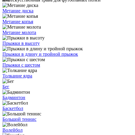
Метание диска
Метание копья
Метание молота
Прыжки в высоту
Прыжки в длину и тройной прыжок
Прыжки с шестом
Толкание ядра
Бег
Бадминтон
Баскетбол
Большой теннис
Волейбол