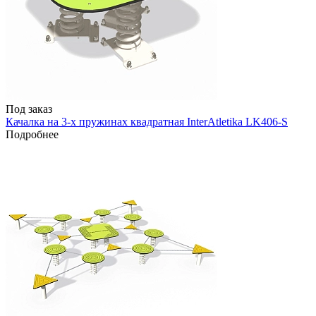
Под заказ
Качалка на 3-х пружинах квадратная InterAtletika LK406-S
Подробнее