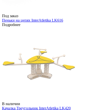
Под заказ
Пеньки на цепях InterAtletika LK616
Подробнее
В наличии
Качалка Треугольник InterAtletika LK420