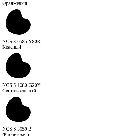
Оранжевый
NCS S 0585-Y80R
Красный
NCS S 1080-G20Y
Светло-зеленый
NCS S 3050 B
Фиолетовый