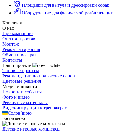
Площадки для выгула и дрессировки собак
Оборудование для физической реабилитации
Клиентам
О нас
Про компанию
Оплата и доставка
Монтаж
Ремонт и гарантия
Обмен и возврат
Контакты
Наши проекты
Типовые проекты
Рекомендации по подготовке основ
Цветовые решения
Медиа и новости
Новости и события
Фото и видео
Рекламные материалы
Видео-интрукции к тренажерам
Солов’їною
російською
Детские игровые комплексы