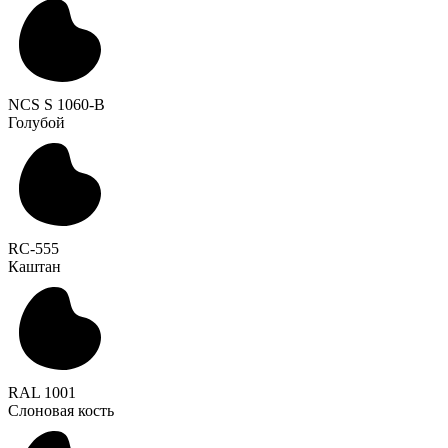
NCS S 1060-B
Голубой
RC-555
Каштан
RAL 1001
Слоновая кость