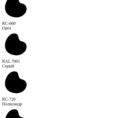
RC-660
Орех
RAL 7001
Серый
RC-720
Полисандр