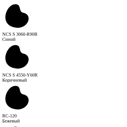
NCS S 3060-R90B
Синий
NCS S 4550-Y60R
Коричневый
RC-120
Бежевый