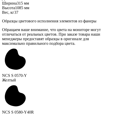
Ширина
315 мм
Высота
1085 мм
Вес, кг
37
Образцы цветового исполнения элементов из фанеры
Обращаем ваше внимание, что цвета на мониторе могут
отличаться от реальных цветов. При заказе товара наши
менеджеры предоставят образцы в оригинале для
максимально правильного подбора цвета.
NCS S 0570-Y
Желтый
NCS S 0580-Y40R