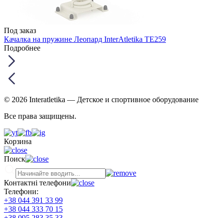
Под заказ
Качалка на пружине Леопард InterAtletika TE259
Подробнее
© 2026 Interatletika
— Детское и спортивное оборудование
Все права защищены.
Корзина
Поиск
Контактні телефони
Телефони:
+38 044 391 33 99
+38 044 333 70 15
+38 095 283 35 33