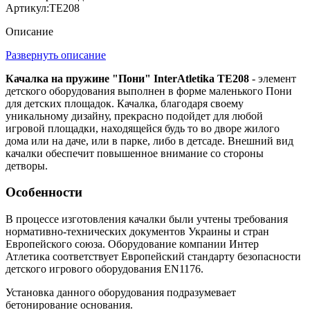
Артикул:
TE208
Описание
Развернуть описание
Качалка на пружине "Пони" InterAtletika TE208
- элемент
детского оборудования выполнен в форме маленького Пони
для детских площадок. Качалка, благодаря своему
уникальному дизайну, прекрасно подойдет для любой
игровой площадки, находящейся будь то во дворе жилого
дома или на даче, или в парке, либо в детсаде. Внешний вид
качалки обеспечит повышенное внимание со стороны
детворы.
Особенности
В процессе изготовления качалки были учтены требования
нормативно-технических документов Украины и стран
Европейского союза. Оборудование компании Интер
Атлетика соответствует Европейский стандарту безопасности
детского игрового оборудования EN1176.
Установка данного оборудования подразумевает
бетонирование основания.