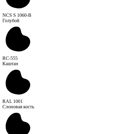
NCS S 1060-B
Голубой
RC-555
Каштан
RAL 1001
Слоновая кость