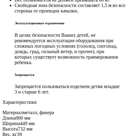
Свободная зона безопасности составляет 1,5 м во все
стороны от проекции качалки.
Эксплуатационные ограничения
В целях безопасности Ваших детей, не
рекомендуется эксплуатация оборудования при
сложных погодных условиях (гололед, снегопад,
дождь, град, сильный ветер, и прочее), при
которых существует возможность травмирования
ребенка.
Запрещается
Запрещается пользоваться изделием детям младше
3 и старше 6 лет.
Характеристики
Материал
металл, фанера
Длина
900 мм
Ширина
449 мм
Высота
732 мм
Вес, кг
39