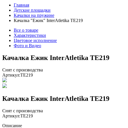
Главная
Детские площадки
Качалки на пружине
Качалка "Ежик" InterAtletika ТЕ219
Все о товаре
Характеристики
Цветовое исполнение
Фото и Видео
Качалка Ежик InterAtletika ТЕ219
Снят с производства
Артикул:
TE219
Качалка Ежик InterAtletika ТЕ219
Снят с производства
Артикул:
TE219
Описание