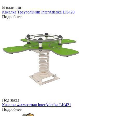
В наличии
Качалка Треугольник InterAtletika LK420
Подробнее
Под заказ
Качалка 4-хместная InterAtletika LK421
Подробнее