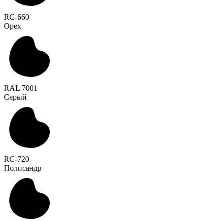
RC-660
Орех
RAL 7001
Серый
RC-720
Полисандр