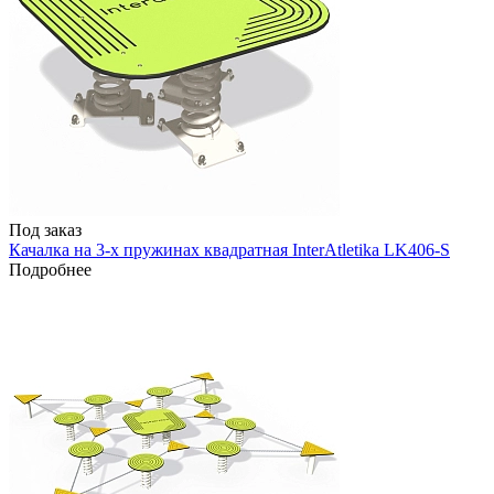
Под заказ
Качалка на 3-х пружинах квадратная InterAtletika LK406-S
Подробнее