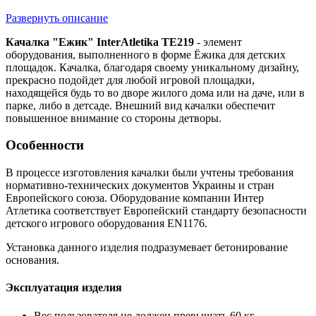
Развернуть описание
Качалка "Ежик" InterAtletika TE219
- элемент
оборудования, выполненного в форме Ёжика для детских
площадок. Качалка, благодаря своему уникальному дизайну,
прекрасно подойдет для любой игровой площадки,
находящейся будь то во дворе жилого дома или на даче, или в
парке, либо в детсаде. Внешний вид качалки обеспечит
повышенное внимание со стороны детворы.
Особенности
В процессе изготовления качалки были учтены требования
нормативно-технических документов Украины и стран
Европейского союза. Оборудование компании Интер
Атлетика соответствует Европейский стандарту безопасности
детского игрового оборудования EN1176.
Установка данного изделия подразумевает бетонирование
основания.
Эксплуатация изделия
Вес пользователя не должен превышать 60 кг.