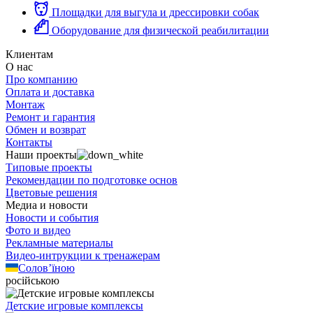
Площадки для выгула и дрессировки собак
Оборудование для физической реабилитации
Клиентам
О нас
Про компанию
Оплата и доставка
Монтаж
Ремонт и гарантия
Обмен и возврат
Контакты
Наши проекты
Типовые проекты
Рекомендации по подготовке основ
Цветовые решения
Медиа и новости
Новости и события
Фото и видео
Рекламные материалы
Видео-интрукции к тренажерам
Солов’їною
російською
Детские игровые комплексы