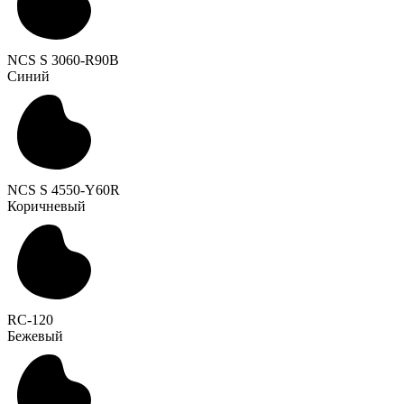
NCS S 3060-R90B
Синий
NCS S 4550-Y60R
Коричневый
RC-120
Бежевый