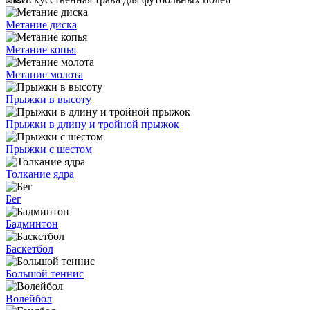
Метание диска
Метание копья
Метание молота
Прыжки в высоту
Прыжки в длину и тройной прыжок
Прыжки с шестом
Толкание ядра
Бег
Бадминтон
Баскетбол
Большой теннис
Волейбол