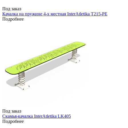
Под заказ
Качалка на пружине 4-х местная InterAtletika T215-PE
Подробнее
Под заказ
Скамья-качалка InterAtletika LK405
Подробнее