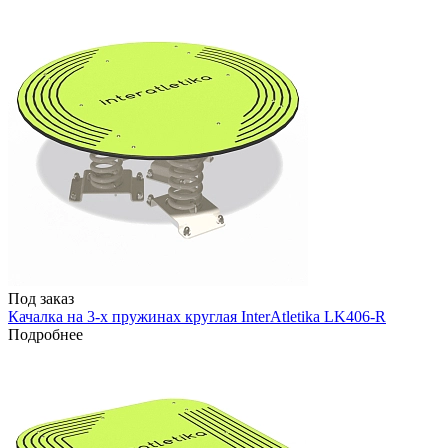
Под заказ
Качалка на 3-х пружинах круглая InterAtletika LK406-R
Подробнее