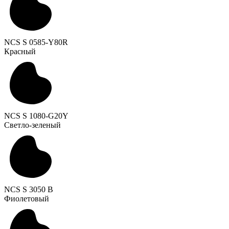
NCS S 0585-Y80R
Красный
NCS S 1080-G20Y
Светло-зеленый
NCS S 3050 B
Фиолетовый