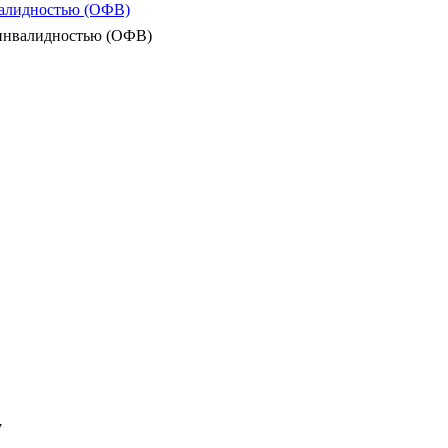
валидностью (ОФВ)
 инвалидностью (ОФВ)
W