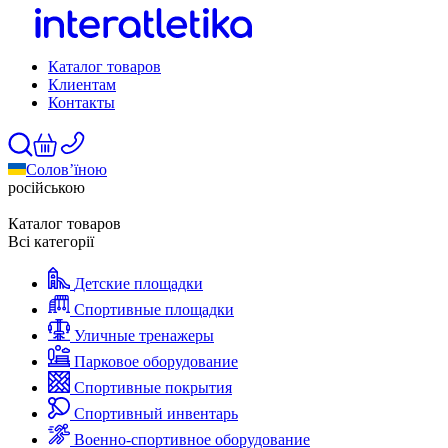
Каталог товаров
Клиентам
Контакты
Солов’їною
російською
Каталог товаров
Всі категорії
Детские площадки
Спортивные площадки
Уличные тренажеры
Парковое оборудование
Спортивные покрытия
Спортивный инвентарь
Военно-спортивное оборудование