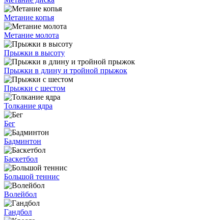
Метание копья
Метание молота
Прыжки в высоту
Прыжки в длину и тройной прыжок
Прыжки с шестом
Толкание ядра
Бег
Бадминтон
Баскетбол
Большой теннис
Волейбол
Гандбол