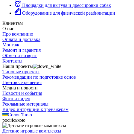
Площадки для выгула и дрессировки собак
Оборудование для физической реабилитации
Клиентам
О нас
Про компанию
Оплата и доставка
Монтаж
Ремонт и гарантия
Обмен и возврат
Контакты
Наши проекты
Типовые проекты
Рекомендации по подготовке основ
Цветовые решения
Медиа и новости
Новости и события
Фото и видео
Рекламные материалы
Видео-интрукции к тренажерам
Солов’їною
російською
Детские игровые комплексы