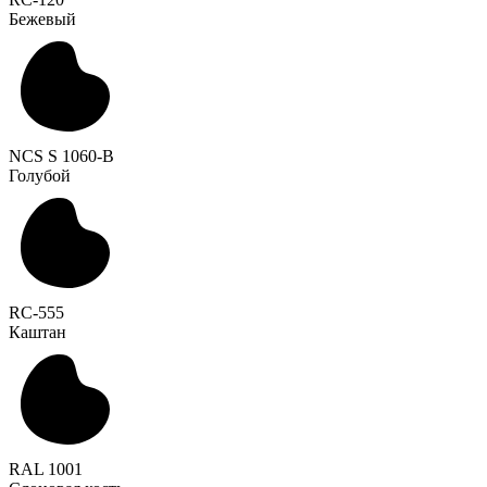
Бежевый
NCS S 1060-B
Голубой
RC-555
Каштан
RAL 1001