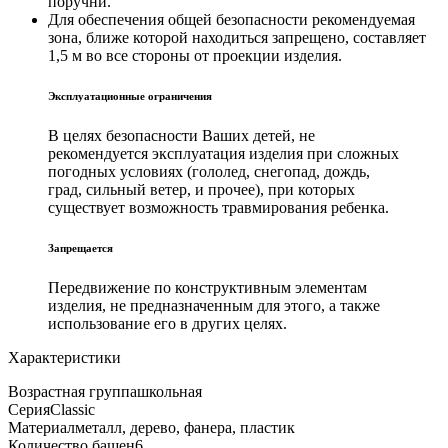
поручни.
Для обеспечения общей безопасности рекомендуемая
зона, ближе которой находиться запрещено, составляет
1,5 м во все стороны от проекции изделия.
Эксплуатационные ограничения
В целях безопасности Ваших детей, не
рекомендуется эксплуатация изделия при сложных
погодных условиях (гололед, снегопад, дождь,
град, сильный ветер, и прочее), при которых
существует возможность травмирования ребенка.
Запрещается
Передвижение по конструктивным элементам
изделия, не предназначенным для этого, а также
использование его в других целях.
Характеристики
Возрастная группа
школьная
Серия
Classic
Материал
металл, дерево, фанера, пластик
Количество башен
6