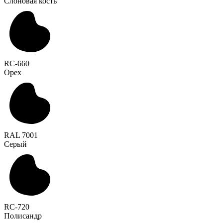
Слоновая кость
RC-660
Орех
RAL 7001
Серый
RC-720
Полисандр