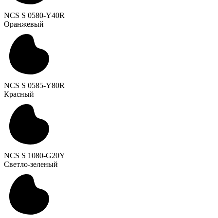
NCS S 0580-Y40R
Оранжевый
NCS S 0585-Y80R
Красный
NCS S 1080-G20Y
Светло-зеленый