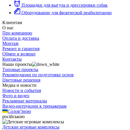
Площадки для выгула и дрессировки собак
Оборудование для физической реабилитации
Клиентам
О нас
Про компанию
Оплата и доставка
Монтаж
Ремонт и гарантия
Обмен и возврат
Контакты
Наши проекты
Типовые проекты
Рекомендации по подготовке основ
Цветовые решения
Медиа и новости
Новости и события
Фото и видео
Рекламные материалы
Видео-интрукции к тренажерам
Солов’їною
російською
Детские игровые комплексы