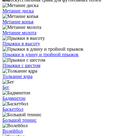
Метание диска
Метание копья
Метание молота
Прыжки в высоту
Прыжки в длину и тройной прыжок
Прыжки с шестом
Толкание ядра
Бег
Бадминтон
Баскетбол
Большой теннис
Волейбол