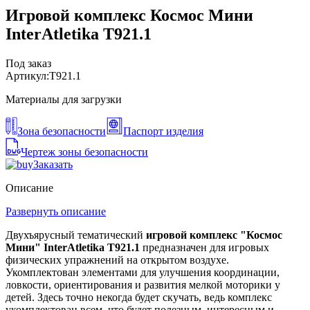
Игровой комплекс Космос Мини
InterAtletika Т921.1
Под заказ
Артикул:
T921.1
Материалы для загрузки
Зона безопасности
Паспорт изделия
Чертеж зоны безопасности
Заказать
Описание
Развернуть описание
Двухъярусный тематический
игровой комплекс "Космос
Мини" InterAtletika T921.1
предназначен для игровых
физических упражнений на открытом воздухе.
Укомплектован элементами для улучшения координации,
ловкости, ориентирования и развития мелкой моторики у
детей. Здесь точно некогда будет скучать, ведь комплекс
укомплектован всем, что будет полезным, интересным и