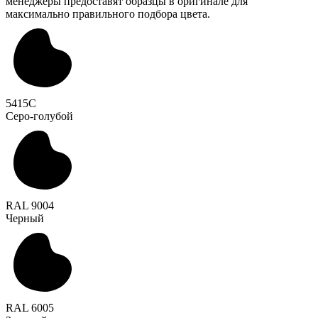
менеджеры предоставят образцы в оригинале для
максимально правильного подбора цвета.
5415C
Серо-голубой
RAL 9004
Черный
RAL 6005