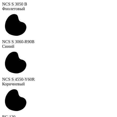
NCS S 3050 B
Фиолетовый
NCS S 3060-R90B
Синий
NCS S 4550-Y60R
Коричневый
RC-120