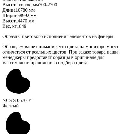
Высота горок, мм
700-2700
Длина
10780 мм
Ширина
8992 мм
Высота
4470 мм
Вес, кг
1849
Образцы цветового исполнения элементов из фанеры
Обращаем ваше внимание, что цвета на мониторе могут
отличаться от реальных цветов. При заказе товара наши
менеджеры предоставят образцы в оригинале для
максимально правильного подбора цвета.
NCS S 0570-Y
Желтый