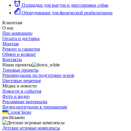
Площадки для выгула и дрессировки собак
Оборудование для физической реабилитации
Клиентам
О нас
Про компанию
Оплата и доставка
Монтаж
Ремонт и гарантия
Обмен и возврат
Контакты
Наши проекты
Типовые проекты
Рекомендации по подготовке основ
Цветовые решения
Медиа и новости
Новости и события
Фото и видео
Рекламные материалы
Видео-интрукции к тренажерам
Солов’їною
російською
Детские игровые комплексы