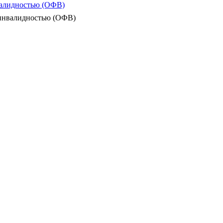
валидностью (ОФВ)
 инвалидностью (ОФВ)