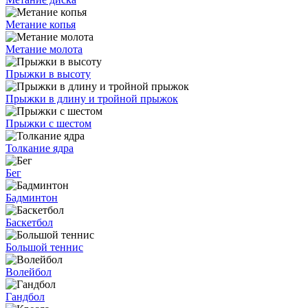
Метание копья
Метание молота
Прыжки в высоту
Прыжки в длину и тройной прыжок
Прыжки с шестом
Толкание ядра
Бег
Бадминтон
Баскетбол
Большой теннис
Волейбол
Гандбол