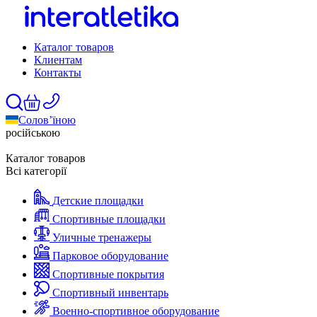
Каталог товаров
Клиентам
Контакты
Солов’їною
російською
Каталог товаров
Всі категорії
Детские площадки
Спортивные площадки
Уличные тренажеры
Парковое оборудование
Спортивные покрытия
Спортивный инвентарь
Военно-спортивное оборудование