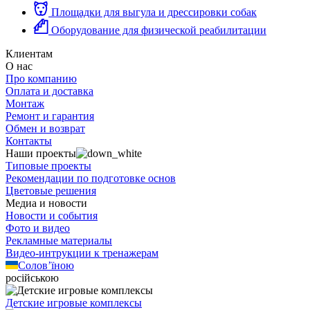
Площадки для выгула и дрессировки собак
Оборудование для физической реабилитации
Клиентам
О нас
Про компанию
Оплата и доставка
Монтаж
Ремонт и гарантия
Обмен и возврат
Контакты
Наши проекты
Типовые проекты
Рекомендации по подготовке основ
Цветовые решения
Медиа и новости
Новости и события
Фото и видео
Рекламные материалы
Видео-интрукции к тренажерам
Солов’їною
російською
Детские игровые комплексы