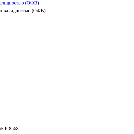
валидностью (ОФВ)
 инвалидностью (ОФВ)
ik P-8568