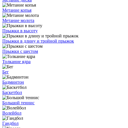
Метание копья
Метание молота
Прыжки в высоту
Прыжки в длину и тройной прыжок
Прыжки с шестом
Толкание ядра
Бег
Бадминтон
Баскетбол
Большой теннис
Волейбол
Гандбол