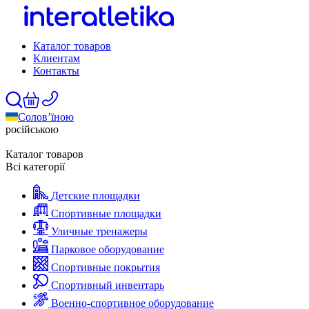
Каталог товаров
Клиентам
Контакты
Солов’їною
російською
Каталог товаров
Всі категорії
Детские площадки
Спортивные площадки
Уличные тренажеры
Парковое оборудование
Спортивные покрытия
Спортивный инвентарь
Военно-спортивное оборудование