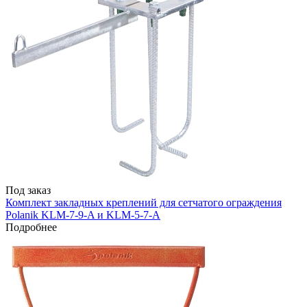
Под заказ
Комплект закладных креплений для сетчатого ограждения
Polanik KLM-7-9-A и KLM-5-7-А
Подробнее