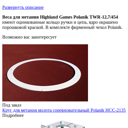
Развернуть описание
Веса для метания Highland Games Polanik TWR-12,7/454
имеют оцинкованные кольцо ручки и цепь, ядро окрашено
порошковой краской. В комплекте фирменный чехол Polanik.
Возможно вас заинтересует
Под заказ
Круг для метания молота соревновательный Polanik HCC-2135
Подробнее