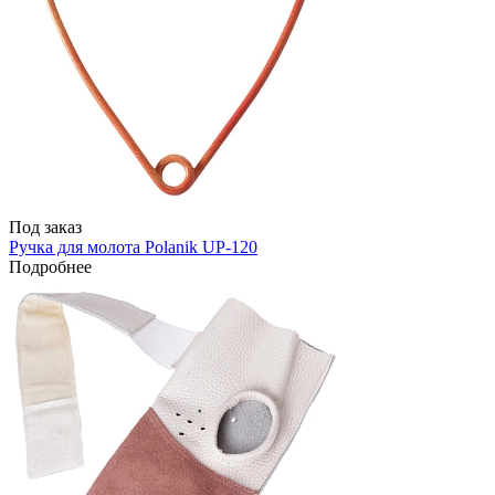
Под заказ
Ручка для молота Polanik UP-120
Подробнее