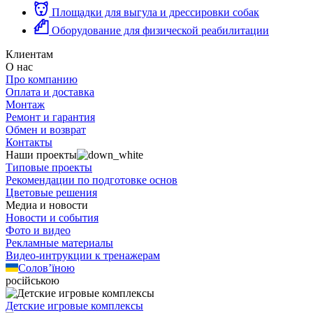
Площадки для выгула и дрессировки собак
Оборудование для физической реабилитации
Клиентам
О нас
Про компанию
Оплата и доставка
Монтаж
Ремонт и гарантия
Обмен и возврат
Контакты
Наши проекты
Типовые проекты
Рекомендации по подготовке основ
Цветовые решения
Медиа и новости
Новости и события
Фото и видео
Рекламные материалы
Видео-интрукции к тренажерам
Солов’їною
російською
Детские игровые комплексы