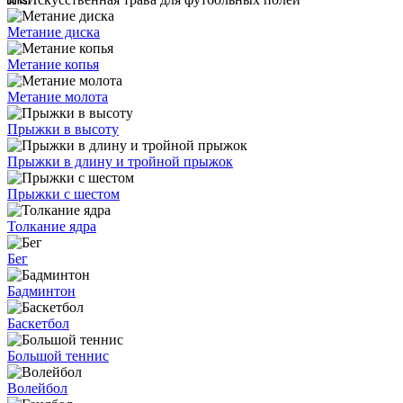
Метание диска
Метание копья
Метание молота
Прыжки в высоту
Прыжки в длину и тройной прыжок
Прыжки с шестом
Толкание ядра
Бег
Бадминтон
Баскетбол
Большой теннис
Волейбол