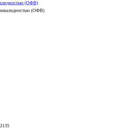
валидностью (ОФВ)
 инвалидностью (ОФВ)
-2135