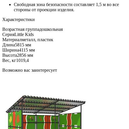
Свободная зона безопасности составляет 1,5 м во все
стороны от проекции изделия.
Характеристики
Возрастная группа
дошкольная
Серия
Little Kids
Материал
металл, пластик
Длина
5815 мм
Ширина
4115 мм
Высота
2856 мм
Вес, кг
1019,4
Возможно вас заинтересует