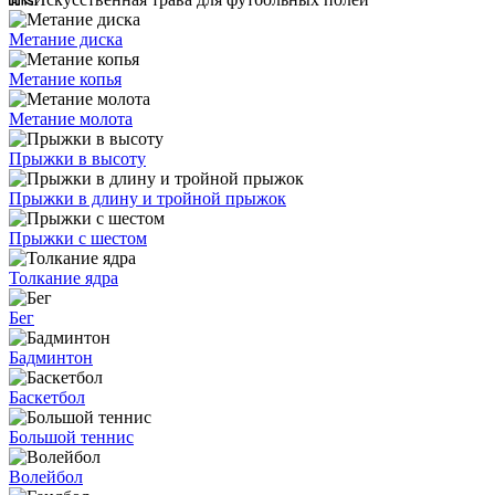
Метание диска
Метание копья
Метание молота
Прыжки в высоту
Прыжки в длину и тройной прыжок
Прыжки с шестом
Толкание ядра
Бег
Бадминтон
Баскетбол
Большой теннис
Волейбол