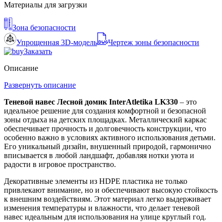
Материалы для загрузки
Зона безопасности
Упрощенная 3D-модель
Чертеж зоны безопасности
Заказать
Описание
Развернуть описание
Теневой навес Лесной домик InterAtletika LK330
– это
идеальное решение для создания комфортной и безопасной
зоны отдыха на детских площадках. Металлический каркас
обеспечивает прочность и долговечность конструкции, что
особенно важно в условиях активного использования детьми.
Его уникальный дизайн, внушенный природой, гармонично
вписывается в любой ландшафт, добавляя нотки уюта и
радости в игровое пространство.
Декоративные элементы из HDPE пластика не только
привлекают внимание, но и обеспечивают высокую стойкость
к внешним воздействиям. Этот материал легко выдерживает
изменения температуры и влажности, что делает теневой
навес идеальным для использования на улице круглый год.