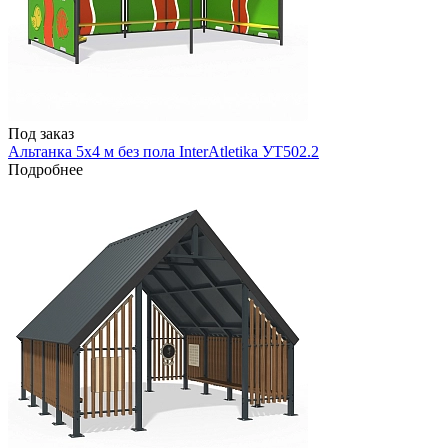
Под заказ
Альтанка 5х4 м без пола InterAtletika УТ502.2
Подробнее