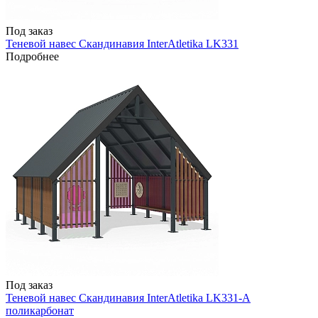
Под заказ
Теневой навес Скандинавия InterAtletika LK331
Подробнее
Под заказ
Теневой навес Скандинавия InterAtletika LK331-A
поликарбонат