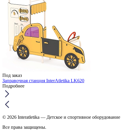
Под заказ
Заправочная станция InterAtletika LK620
Подробнее
© 2026 Interatletika
— Детское и спортивное оборудование
Все права защищены.