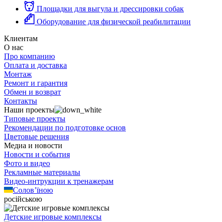
Площадки для выгула и дрессировки собак
Оборудование для физической реабилитации
Клиентам
О нас
Про компанию
Оплата и доставка
Монтаж
Ремонт и гарантия
Обмен и возврат
Контакты
Наши проекты
Типовые проекты
Рекомендации по подготовке основ
Цветовые решения
Медиа и новости
Новости и события
Фото и видео
Рекламные материалы
Видео-интрукции к тренажерам
Солов’їною
російською
Детские игровые комплексы