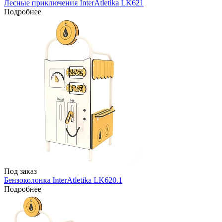
Лесные приключения InterAtletika LK621
Подробнее
Под заказ
Бензоколонка InterAtletika LK620.1
Подробнее