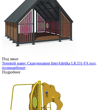
Под заказ
Теневой навес Скандинавия InterAtletika LK331-FA пол,
поликарбонат
Подробнее